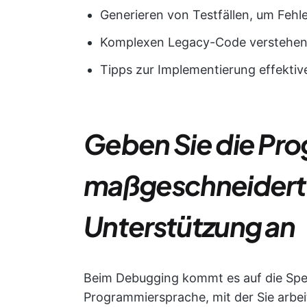
Generieren von Testfällen, um Fehle
Komplexen Legacy-Code verstehe
Tipps zur Implementierung effekti
Geben Sie die Pr
maßgeschneidert
Unterstützung an
Beim Debugging kommt es auf die Spez
Programmiersprache, mit der Sie arbe