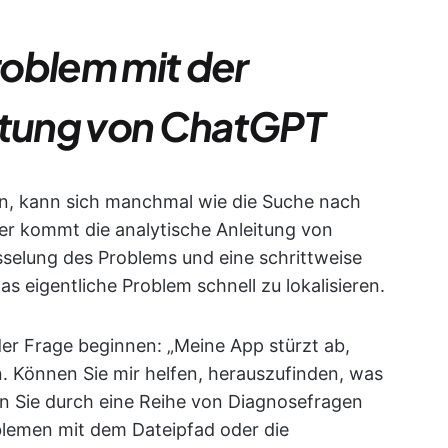
Problem mit der
itung von ChatGPT
en, kann sich manchmal wie die Suche nach
er kommt die analytische Anleitung von
sselung des Problems und eine schrittweise
 eigentliche Problem schnell zu lokalisieren.
der Frage beginnen: „Meine App stürzt ab,
n. Können Sie mir helfen, herauszufinden, was
nn Sie durch eine Reihe von Diagnosefragen
blemen mit dem Dateipfad oder die