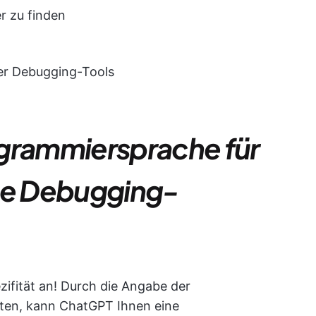
r zu finden
n
ver Debugging-Tools
ogrammiersprache für
e Debugging-
ifität an! Durch die Angabe der
iten, kann ChatGPT Ihnen eine