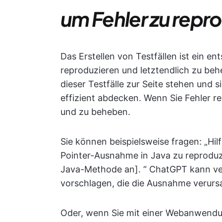
um Fehler zu repr
Das Erstellen von Testfällen ist ein en
reproduzieren und letztendlich zu beh
dieser Testfälle zur Seite stehen und 
effizient abdecken. Wenn Sie Fehler re
und zu beheben.
Sie können beispielsweise fragen: „Hilf 
Pointer-Ausnahme in Java zu reproduzi
Java-Methode an]. “ ChatGPT kann v
vorschlagen, die die Ausnahme verur
Oder, wenn Sie mit einer Webanwendung