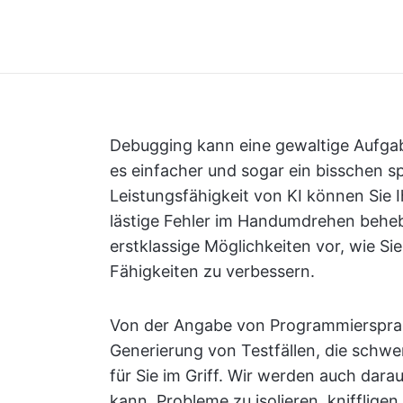
Debugging kann eine gewaltige Aufga
es einfacher und sogar ein bisschen 
Leistungsfähigkeit von KI können Sie
lästige Fehler im Handumdrehen behebe
erstklassige Möglichkeiten vor, wie 
Fähigkeiten zu verbessern.
Von der Angabe von Programmiersprachen
Generierung von Testfällen, die schwer
für Sie im Griff. Wir werden auch dar
kann, Probleme zu isolieren, knifflig