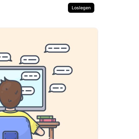
Loslegen