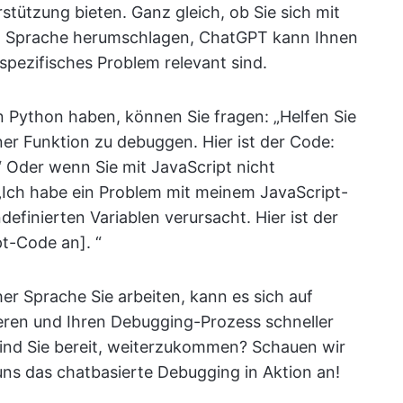
tützung bieten. Ganz gleich, ob Sie sich mit
en Sprache herumschlagen, ChatGPT kann Ihnen
 spezifisches Problem relevant sind.
in Python haben, können Sie fragen: „Helfen Sie
ner Funktion zu debuggen. Hier ist der Code:
“ Oder wenn Sie mit JavaScript nicht
„Ich habe ein Problem mit meinem JavaScript-
efinierten Variablen verursacht. Hier ist der
pt-Code an]. “
er Sprache Sie arbeiten, kann es sich auf
ren und Ihren Debugging-Prozess schneller
 Sind Sie bereit, weiterzukommen? Schauen wir
 uns das chatbasierte Debugging in Aktion an!