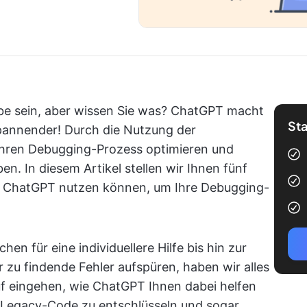
be sein, aber wissen Sie was? ChatGPT macht
Sta
spannender! Durch die Nutzung der
 Ihren Debugging-Prozess optimieren und
n. In diesem Artikel stellen wir Ihnen fünf
Sie ChatGPT nutzen können, um Ihre Debugging-
 für eine individuellere Hilfe bis hin zur
 zu findende Fehler aufspüren, haben wir alles
auf eingehen, wie ChatGPT Ihnen dabei helfen
en Legacy-Code zu entschlüsseln und sogar