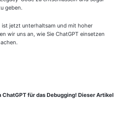
zu geben.
 ist jetzt unterhaltsam und mit hoher
hen wir uns an, wie Sie ChatGPT einsetzen
machen.
n ChatGPT für das Debugging! Dieser Artikel
n