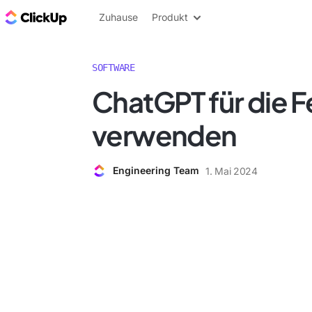
ClickUp Blog
Zuhause
Produkt
SOFTWARE
ChatGPT für die 
verwenden
Engineering Team
1. Mai 2024