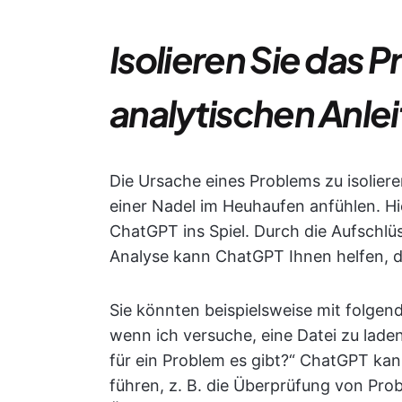
Isolieren Sie das 
analytischen Anle
Die Ursache eines Problems zu isolier
einer Nadel im Heuhaufen anfühlen. Hi
ChatGPT ins Spiel. Durch die Aufschlü
Analyse kann ChatGPT Ihnen helfen, das
Sie könnten beispielsweise mit folgen
wenn ich versuche, eine Datei zu lade
für ein Problem es gibt?“ ChatGPT ka
führen, z. B. die Überprüfung von Pro