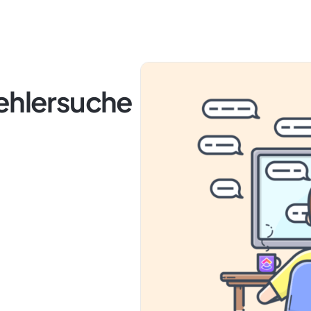
Fehlersuche