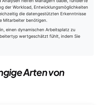
Analysen helfen Managern dabei, fundierte
ung der Workload, Entwicklungsmöglichkeiten
eichzeitig die datengestützten Erkenntnisse
de Mitarbeiter benötigen.
rin, einen dynamischen Arbeitsplatz zu
beitertyp wertgeschätzt fühlt, indem Sie
ngige Arten von