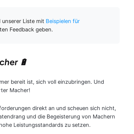
 unserer Liste mit
Beispielen für
sten Feedback geben.
cher 🔋
r bereit ist, sich voll einzubringen. Und
erter Macher!
forderungen direkt an und scheuen sich nicht,
atendrang und die Begeisterung von Machern
 hohe Leistungsstandards zu setzen.