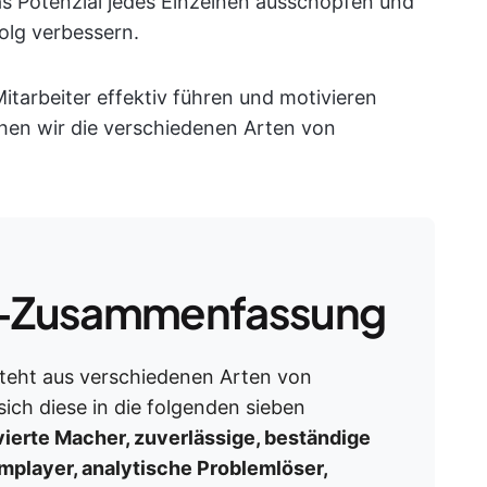
s Potenzial jedes Einzelnen ausschöpfen und
olg verbessern.
Mitarbeiter effektiv führen und motivieren
hen wir die verschiedenen Arten von
-Zusammenfassung
eht aus verschiedenen Arten von
sich diese in die folgenden sieben
ierte Macher, zuverlässige, beständige
amplayer, analytische Problemlöser,