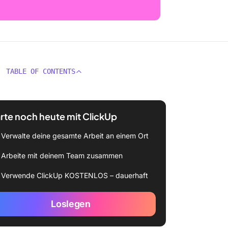
TABLE OF CONTENTS
rte noch heute mit ClickUp
Verwalte deine gesamte Arbeit an einem Ort
Arbeite mit deinem Team zusammen
Verwende ClickUp KOSTENLOS – dauerhaft
Loslegen