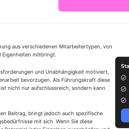
chung aus verschiedenen Mitarbeitertypen, von
 Eigenheiten mitbringt.
Sta
usforderungen und Unabhängigkeit motiviert,
arbeit bevorzugen. Als Führungskraft diese
ist nicht nur aufschlussreich, sondern kann
len Beitrag, bringt jedoch auch spezifische
bedürfnisse mit sich. Wenn Sie diese