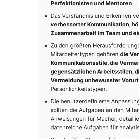
Perfektionisten und Mentoren
.
Das Verständnis und Erkennen ve
verbesserter Kommunikation, höh
Zusammenarbeit im Team und ein
Zu den größten Herausforderunge
Mitarbeitertypen gehören
die Ve
Kommunikationsstile, die Verme
gegensätzlichen Arbeitsstilen, d
Vermeidung unbewusster Vorurt
Persönlichkeitstypen.
Die benutzerdefinierte Anpassun
sollten die Aufgaben an den Mita
Anweisungen für Macher, detaillie
datenreiche Aufgaben für analyti