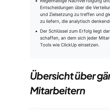
Regelmäßige Nachverfolgung und 
Entscheidungen über die Verteil
und Zielsetzung zu treffen und gl
zu liefern, die analytisch denken
Der Schlüssel zum Erfolg liegt da
schaffen, an dem sich jeder Mitar
Tools wie ClickUp einsetzen.
Übersicht über gä
Mitarbeitern