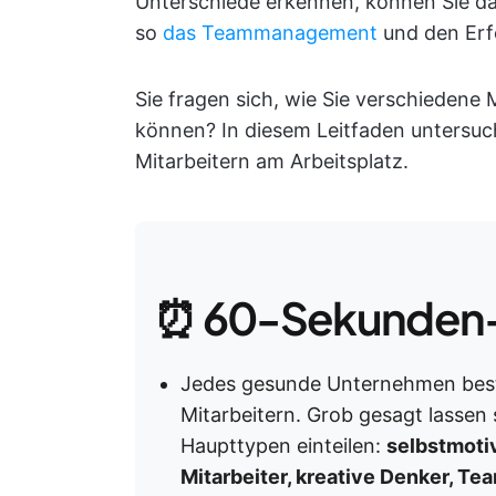
Unterschiede erkennen, können Sie da
so
das Teammanagement
und den Erf
Sie fragen sich, wie Sie verschiedene 
können? In diesem Leitfaden untersuc
Mitarbeitern am Arbeitsplatz.
⏰ 60-Sekunden
Jedes gesunde Unternehmen best
Mitarbeitern. Grob gesagt lassen 
Haupttypen einteilen:
selbstmotiv
Mitarbeiter, kreative Denker, Te