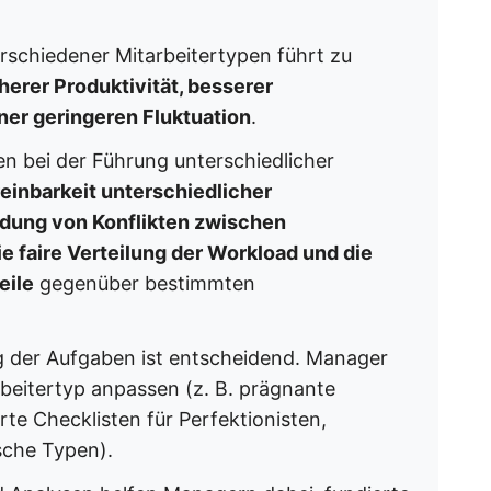
rschiedener Mitarbeitertypen führt zu
erer Produktivität, besserer
er geringeren Fluktuation
.
n bei der Führung unterschiedlicher
reinbarkeit unterschiedlicher
idung von Konflikten zwischen
ie faire Verteilung der Workload und die
eile
gegenüber bestimmten
g der Aufgaben ist entscheidend. Manager
rbeitertyp anpassen (z. B. prägnante
rte Checklisten für Perfektionisten,
sche Typen).