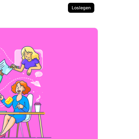
Loslegen