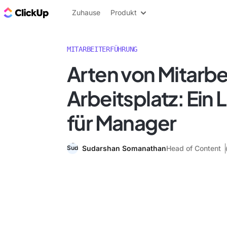
ClickUp Blog
Zuhause
Produkt
MITARBEITERFÜHRUNG
Arten von Mitarbe
Arbeitsplatz: Ein 
für Manager
Sudarshan Somanathan
Head of Content