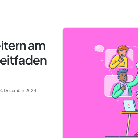
itern am
Leitfaden
6. Dezember 2024