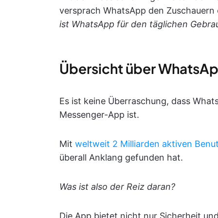
versprach WhatsApp den Zuschauern e
ist WhatsApp für den täglichen Gebra
Übersicht über WhatsA
Es ist keine Überraschung, dass What
Messenger-App ist.
Mit
weltweit 2 Milliarden aktiven Benu
überall Anklang gefunden hat.
Was ist also der Reiz daran?
Die App bietet nicht nur Sicherheit un