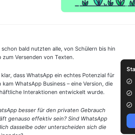
chon bald nutzten alle, von Schülern bis hin
pp zum Versenden von Texten.
Sta
klar, dass WhatsApp ein echtes Potenzial für
 kam WhatsApp Business – eine Version, die
chäftliche Interaktionen entwickelt wurde.
atsApp besser für den privaten Gebrauch
ft genauso effektiv sein?
Sind WhatsApp
ich dasselbe oder unterscheiden sich die