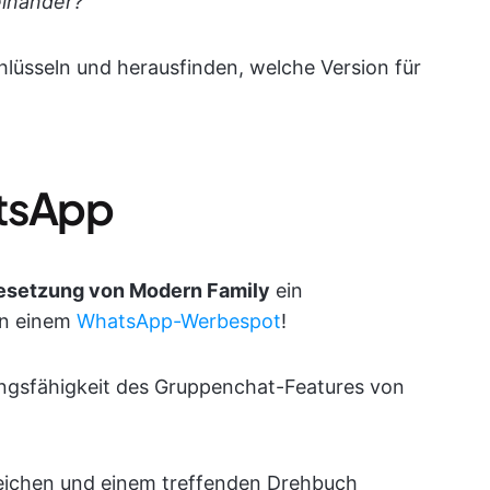
einander?
hlüsseln und herausfinden, welche Version für
atsApp
esetzung von Modern Family
ein
in einem
WhatsApp-Werbespot
!
ungsfähigkeit des Gruppenchat-Features von
Zeichen und einem treffenden Drehbuch