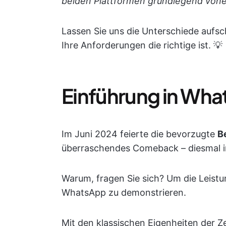
beiden Plattformen grundlegend von
Lassen Sie uns die Unterschiede aufsc
Ihre Anforderungen die richtige ist. 💡
Einführung in Wh
Im Juni 2024 feierte die bevorzugte
B
überraschendes Comeback – diesmal 
Warum, fragen Sie sich? Um die Leist
WhatsApp zu demonstrieren.
Mit den klassischen Eigenheiten der 