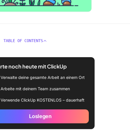
TABLE OF CONTENTS
rte noch heute mit ClickUp
Verwalte deine gesamte Arbeit an einem Ort
Arbeite mit deinem Team zusammen
Verwende ClickUp KOSTENLOS – dauerhaft
Loslegen