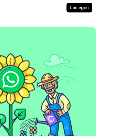
Loslegen