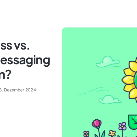
s vs.
Messaging
en?
3. Dezember 2024