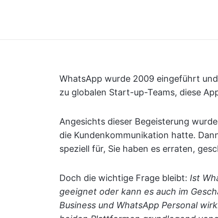
WhatsApp wurde 2009 eingeführt und s
zu globalen Start-up-Teams, diese A
Angesichts dieser Begeisterung wurde 
die Kundenkommunikation hatte. Dann
speziell für, Sie haben es erraten, ges
Doch die wichtige Frage bleibt:
Ist Wh
geeignet oder kann es auch im Geschä
Business und WhatsApp Personal wirkl