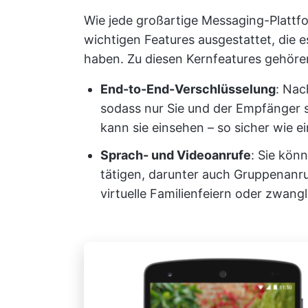
Wie jede großartige Messaging-Plattfo
wichtigen Features ausgestattet, die 
haben. Zu diesen Kernfeatures gehöre
End-to-End-Verschlüsselung
: Nac
sodass nur Sie und der Empfänger s
kann sie einsehen – so sicher wie e
Sprach- und Videoanrufe
: Sie kön
tätigen, darunter auch Gruppenanruf
virtuelle Familienfeiern oder zwang