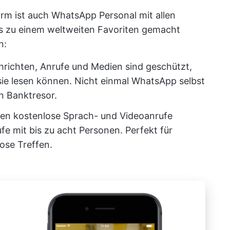
rm ist auch WhatsApp Personal mit allen
es zu einem weltweiten Favoriten gemacht
n:
hrichten, Anrufe und Medien sind geschützt,
ie lesen können. Nicht einmal WhatsApp selbst
in Banktresor.
nen kostenlose Sprach- und Videoanrufe
e mit bis zu acht Personen. Perfekt für
lose Treffen.