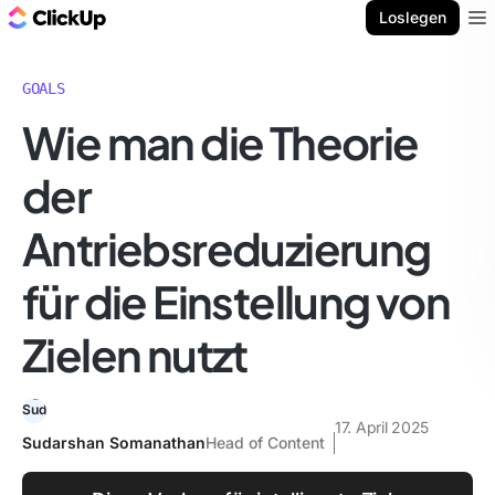
ClickUp Blog
Loslegen
Ope
GOALS
Wie man die Theorie
der
Antriebsreduzierung
für die Einstellung von
Zielen nutzt
17. April 2025
Sudarshan Somanathan
Head of Content