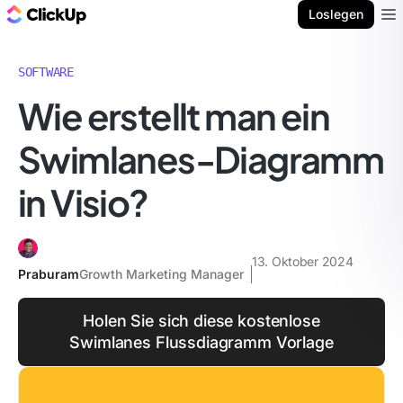
ClickUp Blog
Loslegen
Ope
SOFTWARE
Wie erstellt man ein
Swimlanes-Diagramm
in Visio?
13. Oktober 2024
Praburam
Growth Marketing Manager
Holen Sie sich diese kostenlose
Swimlanes Flussdiagramm Vorlage