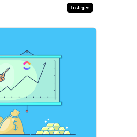
Loslegen