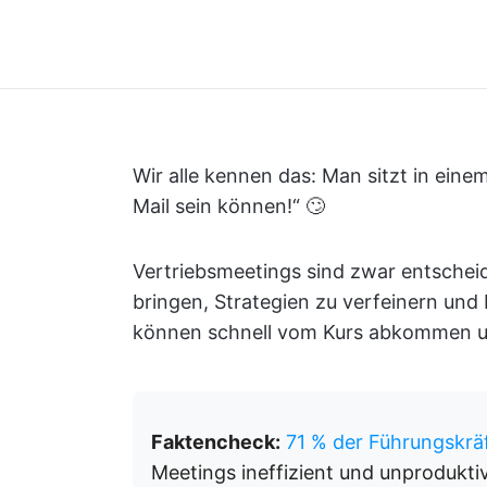
Wir alle kennen das: Man sitzt in eine
Mail sein können!“ 🙄
Vertriebsmeetings sind zwar entschei
bringen, Strategien zu verfeinern und 
können schnell vom Kurs abkommen un
Faktencheck:
71 % der Führungskrä
Meetings ineffizient und unproduktiv