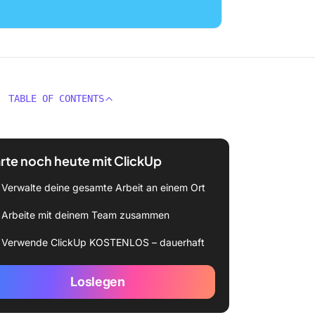
TABLE OF CONTENTS
rte noch heute mit ClickUp
Verwalte deine gesamte Arbeit an einem Ort
Arbeite mit deinem Team zusammen
Verwende ClickUp KOSTENLOS – dauerhaft
Loslegen