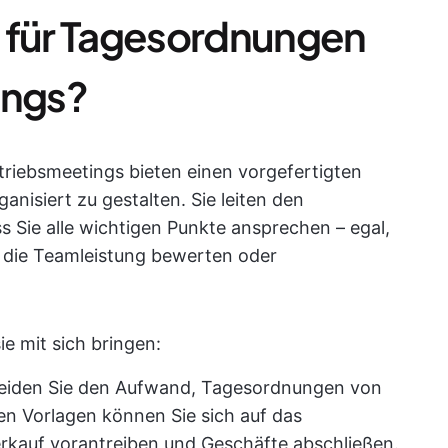
n für Tagesordnungen
ings?
riebsmeetings bieten einen vorgefertigten
nisiert zu gestalten. Sie leiten den
ss Sie alle wichtigen Punkte ansprechen – egal,
, die Teamleistung bewerten oder
sie mit sich bringen:
meiden Sie den Aufwand, Tagesordnungen von
sen Vorlagen können Sie sich auf das
rkauf vorantreiben und Geschäfte abschließen.