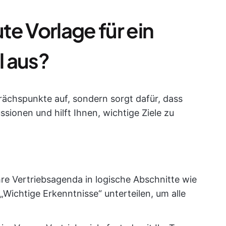
e Vorlage für ein
l aus?
prächspunkte auf, sondern sorgt dafür, dass
ussionen und hilft Ihnen, wichtige Ziele zu
Ihre Vertriebsagenda in logische Abschnitte wie
Wichtige Erkenntnisse“ unterteilen, um alle