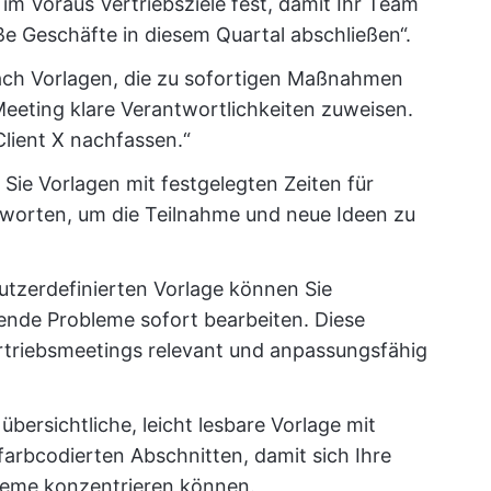
im Voraus Vertriebsziele fest, damit Ihr Team
roße Geschäfte in diesem Quartal abschließen“.
ch Vorlagen, die zu sofortigen Maßnahmen
eeting klare Verantwortlichkeiten zuweisen.
 Client X nachfassen.“
Sie Vorlagen mit festgelegten Zeiten für
worten, um die Teilnahme und neue Ideen zu
utzerdefinierten Vorlage können Sie
ende Probleme sofort bearbeiten. Diese
 Vertriebsmeetings relevant und anpassungsfähig
 übersichtliche, leicht lesbare Vorlage mit
farbcodierten Abschnitten, damit sich Ihre
leme konzentrieren können.