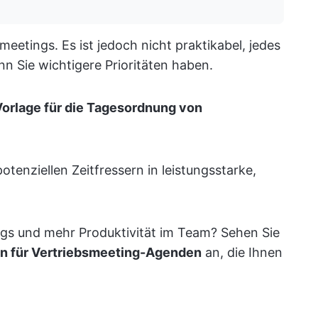
eetings. Es ist jedoch nicht praktikabel, jedes
n Sie wichtigere Prioritäten haben.
Vorlage für die Tagesordnung von
tenziellen Zeitfressern in leistungsstarke,
ings und mehr Produktivität im Team? Sehen Sie
en für Vertriebsmeeting-Agenden
an, die Ihnen