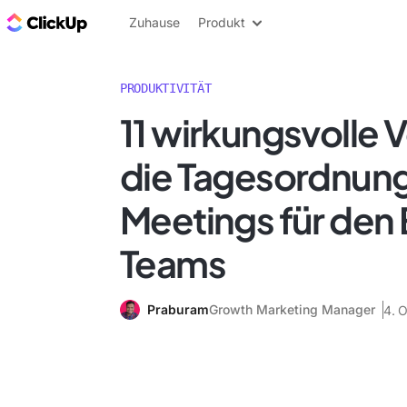
ClickUp Blog
Zuhause
Produkt
PRODUKTIVITÄT
11 wirkungsvolle V
die Tagesordnung
Meetings für den 
Teams
Praburam
Growth Marketing Manager
4. 