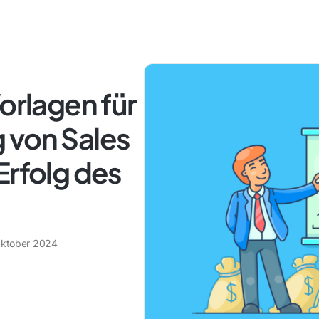
orlagen für
 von Sales
Erfolg des
Oktober 2024