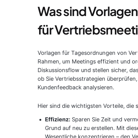
Was sind Vorlage
für Vertriebsmeet
Vorlagen für Tagesordnungen von Vert
Rahmen, um Meetings effizient und orga
Diskussionsflow und stellen sicher, da
ob Sie Vertriebsstrategien überprüfen
Kundenfeedback analysieren.
Hier sind die wichtigsten Vorteile, die 
Effizienz:
Sparen Sie Zeit und ver
Grund auf neu zu erstellen. Mit die
Wesentliche konzentrieren – den Ve