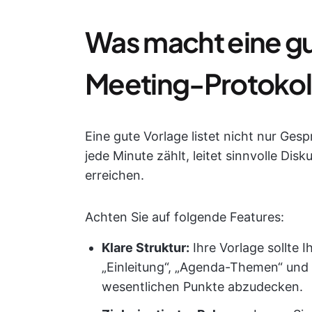
Was macht eine gut
Meeting-Protokol
Eine gute Vorlage listet nicht nur Ges
jede Minute zählt, leitet sinnvolle Disk
erreichen.
Achten Sie auf folgende Features:
Klare Struktur:
Ihre Vorlage sollte 
„Einleitung“, „Agenda-Themen“ und „
wesentlichen Punkte abzudecken.