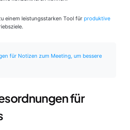
zu einem leistungsstarken Tool für
produktive
iebsziele.
agen für Notizen zum Meeting, um bessere
agesordnungen für
s