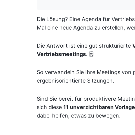
Die Lösung? Eine Agenda für Vertriebsm
Mal eine neue Agenda zu erstellen, wen
Die Antwort ist eine gut strukturierte
Vertriebsmeetings
. 🗒️
So verwandeln Sie Ihre Meetings von po
ergebnisorientierte Sitzungen.
Sind Sie bereit für produktivere Meet
sich diese
11 unverzichtbaren Vorlag
dabei helfen, etwas zu bewegen.