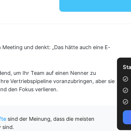
m Meeting und denkt: „Das hätte auch eine E-
Sta
dend, um Ihr Team auf einen Nenner zu
Ihre Vertriebspipeline voranzubringen, aber sie
d den Fokus verlieren.
fte
sind der Meinung, dass die meisten
 sind.