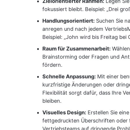
Zielorientierter Rahmen:
Legen Sie 
fokussiert bleibt. Beispiel: „Drei g
Handlungsorientiert:
Suchen Sie na
anregen und nach jedem VertriebsM
Beispiel: „John wird bis Freitag bei
Raum für Zusammenarbeit:
Wählen 
Brainstorming oder Fragen und Ant
fördern.
Schnelle Anpassung:
Mit einer ben
kurzfristige Änderungen oder dring
Flexibilität sorgt dafür, dass Ihre
bleiben.
Visuelles Design:
Erstellen Sie eine
fettgedruckten Überschriften oder 
Vertriebsteams auf dringende Prob