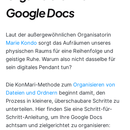
Google Docs
Laut der außergewöhnlichen Organisatorin
Marie Kondo
sorgt das Aufräumen unseres
physischen Raums für eine Reihenfolge und
geistige Ruhe. Warum also nicht dasselbe für
sein digitales Pendant tun?
Die KonMari-Methode zum
Organisieren von
Dateien und Ordnern
beginnt damit, den
Prozess in kleinere, überschaubare Schritte zu
unterteilen. Hier finden Sie eine Schritt-für-
Schritt-Anleitung, um Ihre Google Docs
achtsam und zielgerichtet zu organisieren: