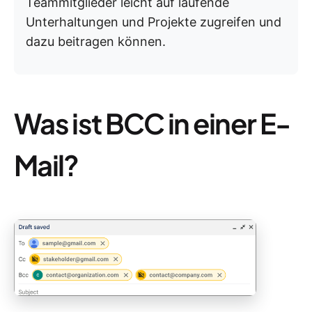
Teammitglieder leicht auf laufende
Unterhaltungen und Projekte zugreifen und
dazu beitragen können.
Was ist BCC in einer E-
Mail?