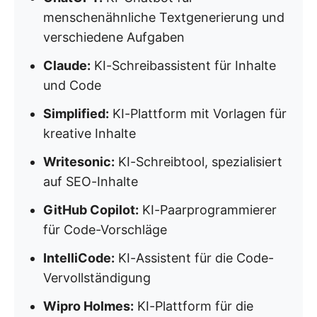
menschenähnliche Textgenerierung und
verschiedene Aufgaben
Claude:
KI-Schreibassistent für Inhalte
und Code
Simplified:
KI-Plattform mit Vorlagen für
kreative Inhalte
Writesonic:
KI-Schreibtool, spezialisiert
auf SEO-Inhalte
GitHub Copilot:
KI-Paarprogrammierer
für Code-Vorschläge
IntelliCode:
KI-Assistent für die Code-
Vervollständigung
Wipro Holmes:
KI-Plattform für die