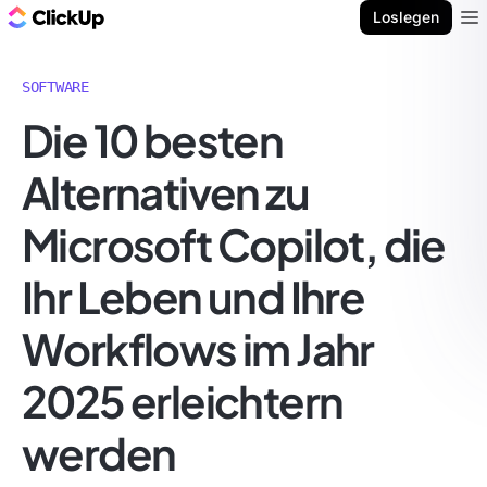
ClickUp Blog
Loslegen
Ope
SOFTWARE
Die 10 besten
Alternativen zu
Microsoft Copilot, die
Ihr Leben und Ihre
Workflows im Jahr
2025 erleichtern
werden