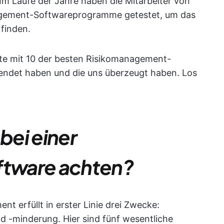
! Im Laufe der Jahre haben die Mitarbeiter von
agement-Softwareprogramme getestet, um das
 finden.
iste mit 10 der besten Risikomanagement-
endet haben und die uns überzeugt haben. Los
bei einer
ftware achten?
nt erfüllt in erster Linie drei Zwecke:
 -minderung. Hier sind fünf wesentliche