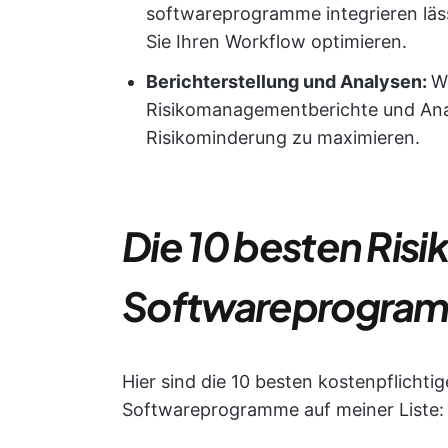
softwareprogramme integrieren läss
Sie Ihren Workflow optimieren.
Berichterstellung und Analysen:
Wä
Risikomanagementberichte und Analy
Risikominderung zu maximieren.
Die 10 besten Risi
Softwareprogram
Hier sind die 10 besten kostenpflichti
Softwareprogramme auf meiner Liste: