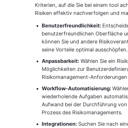
Kriterien, auf die Sie bei einem tool ac
Risiken effektiv nachverfolgen und 
Benutzerfreundlichkeit:
Entscheiden
benutzerfreundlichen Oberfläche un
können Sie und andere Risikoverant
seine Vorteile optimal ausschöpfen.
Anpassbarkeit:
Wählen Sie ein Ris
Möglichkeiten zur Benutzerdefinieru
Risikomanagement-Anforderungen I
Workflow-Automatisierung:
Wählen
wiederholende Aufgaben automatisi
Aufwand bei der Durchführung von
Prozess des Risikomanagements.
Integrationen:
Suchen Sie nach einem