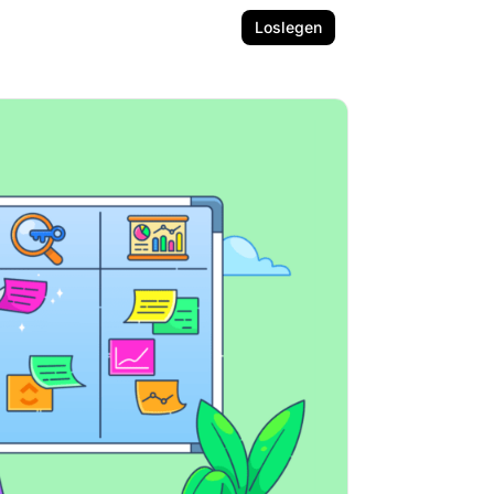
Loslegen