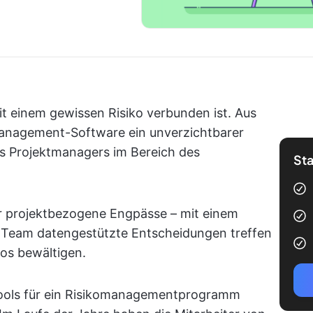
it einem gewissen Risiko verbunden ist. Aus
management-Software ein unverzichtbarer
s Projektmanagers im Bereich des
Sta
r projektbezogene Engpässe – mit einem
hr Team datengestützte Entscheidungen treffen
os bewältigen.
Tools für ein Risikomanagementprogramm