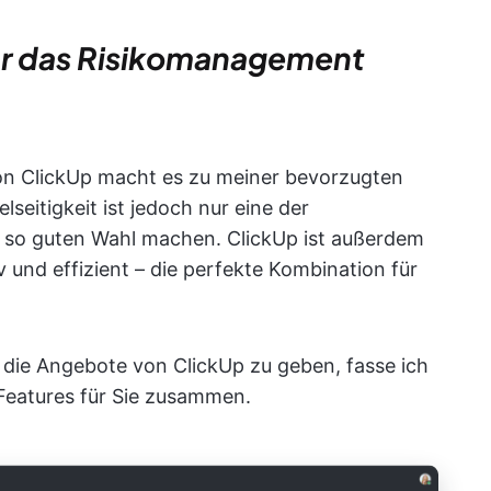
für das Risikomanagement
on ClickUp macht es zu meiner bevorzugten
eitigkeit ist jedoch nur eine der
er so guten Wahl machen. ClickUp ist außerdem
 und effizient – die perfekte Kombination für
 die Angebote von ClickUp zu geben, fasse ich
Features für Sie zusammen.