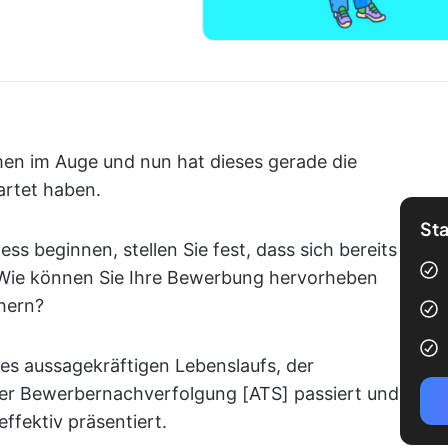
en im Auge und nun hat dieses gerade die
artet haben.
Sta
s beginnen, stellen Sie fest, dass sich bereits
Wie können Sie Ihre Bewerbung hervorheben
hern?
ines aussagekräftigen Lebenslaufs, der
der Bewerbernachverfolgung [ATS] passiert und
ffektiv präsentiert.