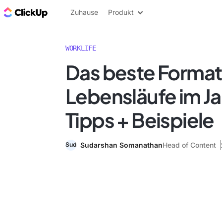
ClickUp Blog
Zuhause
Produkt
WORKLIFE
Das beste Format 
Lebensläufe im Ja
Tipps + Beispiele
Sudarshan Somanathan
Head of Content