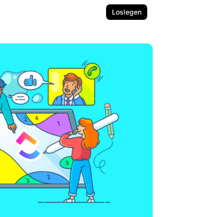
Loslegen