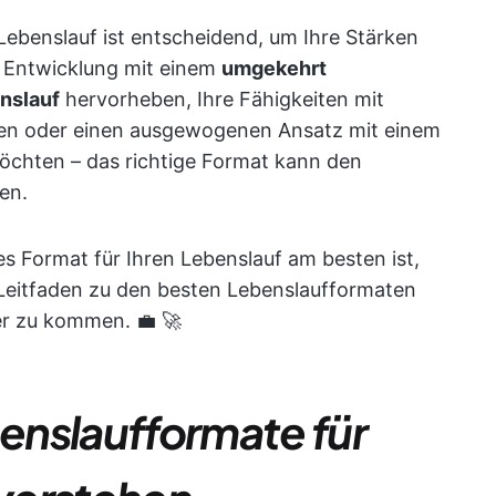
Lebenslauf ist entscheidend, um Ihre Stärken
he Entwicklung mit einem
umgekehrt
nslauf
hervorheben, Ihre Fähigkeiten mit
n oder einen ausgewogenen Ansatz mit einem
chten – das richtige Format kann den
en.
es Format für Ihren Lebenslauf am besten ist,
 Leitfaden zu den besten Lebenslaufformaten
er zu kommen. 💼 🚀
enslaufformate für