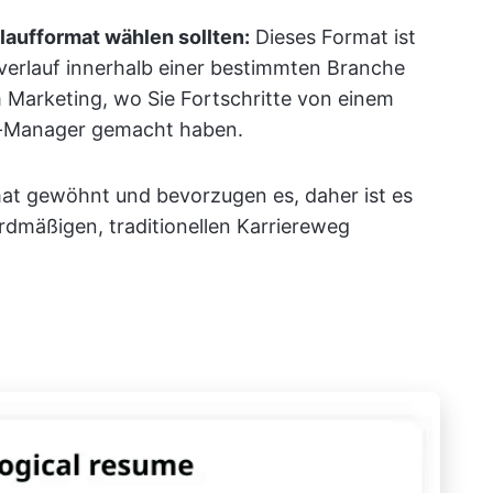
aufformat wählen sollten:
Dieses Format ist
everlauf innerhalb einer bestimmten Branche
 Marketing, wo Sie Fortschritte von einem
g-Manager gemacht haben.
mat gewöhnt und bevorzugen es, daher ist es
rdmäßigen, traditionellen Karriereweg