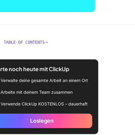
TABLE OF CONTENTS
rte noch heute mit ClickUp
Verwalte deine gesamte Arbeit an einem Ort
Arbeite mit deinem Team zusammen
Verwende ClickUp KOSTENLOS – dauerhaft
Loslegen