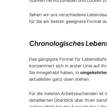
Stärken hervorzuheben und Lücken zu
Sehen wir uns verschiedene Lebenslauf
für Sie am besten geeignete Format 
Chronologisches Leben
Das gängigste Format für Lebensläufe 
konzentriert sich in erster Linie auf Ih
Sie innegehabt haben, in
umgekehrter
aktuellsten ganz oben stehen.
Für die meisten Arbeitssuchenden ist d
detaillierten Überblick über Ihren ber
sichere Wahl bei der Auswahl des Lebe