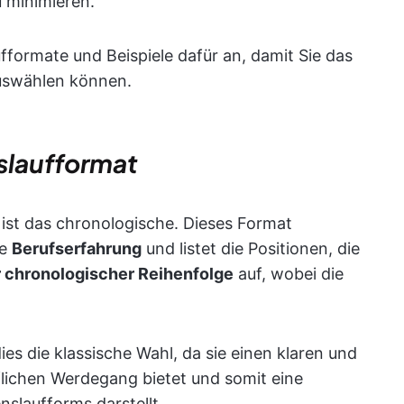
 minimieren.
formate und Beispiele dafür an, damit Sie das
auswählen können.
slaufformat
ist das chronologische. Dieses Format
re
Berufserfahrung
und listet die Positionen, die
 chronologischer Reihenfolge
auf, wobei die
ies die klassische Wahl, da sie einen klaren und
uflichen Werdegang bietet und somit eine
nslaufforms darstellt.