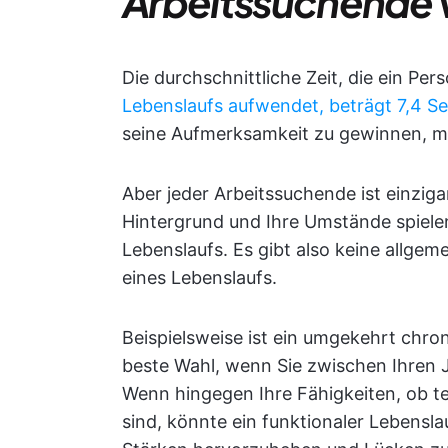
Arbeitssuchende 
Die durchschnittliche Zeit, die ein Per
Lebenslaufs aufwendet, beträgt 7,4 S
seine Aufmerksamkeit zu gewinnen, mu
Aber jeder Arbeitssuchende ist einzigar
Hintergrund und Ihre Umstände spielen
Lebenslaufs. Es gibt also keine allgem
eines Lebenslaufs.
Beispielsweise ist ein umgekehrt chro
beste Wahl, wenn Sie zwischen Ihren J
Wenn hingegen Ihre Fähigkeiten, ob te
sind, könnte ein funktionaler Lebenslauf