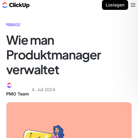
ClickUp Blog
Loslegen
Ope
MANAGE
Wie man
Produktmanager
verwaltet
4. Juli 2024
PMO Team