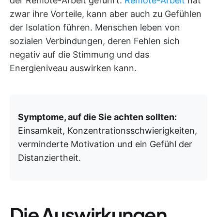
der Remote-Arbeit geführt.
Remote-Arbeit
hat
zwar ihre Vorteile, kann aber auch zu Gefühlen
der Isolation führen. Menschen leben von
sozialen Verbindungen, deren Fehlen sich
negativ auf die Stimmung und das
Energieniveau auswirken kann.
Symptome, auf die Sie achten sollten:
Einsamkeit, Konzentrationsschwierigkeiten,
verminderte Motivation und ein Gefühl der
Distanziertheit.
Die Auswirkungen