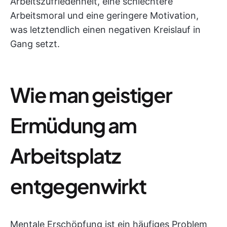
Arbeitszufriedenheit, eine schlechtere
Arbeitsmoral und eine geringere Motivation,
was letztendlich einen negativen Kreislauf in
Gang setzt.
Wie man geistiger
Ermüdung am
Arbeitsplatz
entgegenwirkt
Mentale Erschöpfung ist ein häufiges Problem