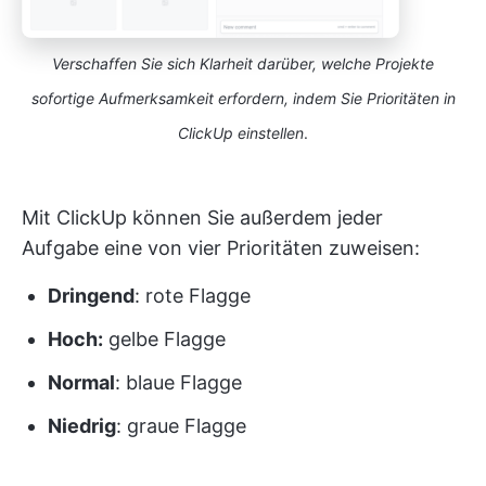
Verschaffen Sie sich Klarheit darüber, welche Projekte
sofortige Aufmerksamkeit erfordern, indem Sie Prioritäten in
ClickUp einstellen
.
Mit ClickUp können Sie außerdem jeder
Aufgabe eine von vier Prioritäten zuweisen:
Dringend
: rote Flagge
Hoch:
gelbe Flagge
Normal
: blaue Flagge
Niedrig
: graue Flagge