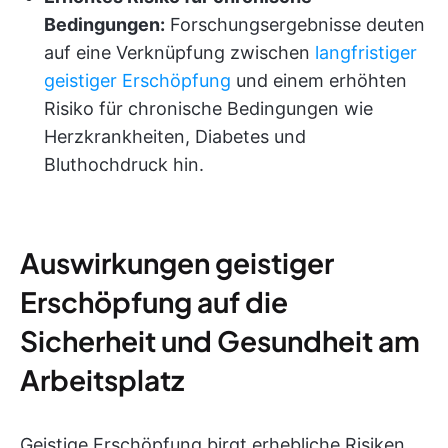
Bedingungen:
Forschungsergebnisse deuten
auf eine Verknüpfung zwischen
langfristiger
geistiger Erschöpfung
und einem erhöhten
Risiko für chronische Bedingungen wie
Herzkrankheiten, Diabetes und
Bluthochdruck hin.
Auswirkungen geistiger
Erschöpfung auf die
Sicherheit und Gesundheit am
Arbeitsplatz
Geistige Erschöpfung birgt erhebliche Risiken