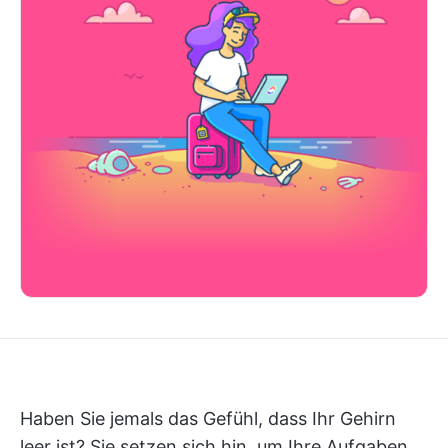
Haben Sie jemals das Gefühl, dass Ihr Gehirn
leer ist? Sie setzen sich hin, um Ihre Aufgaben