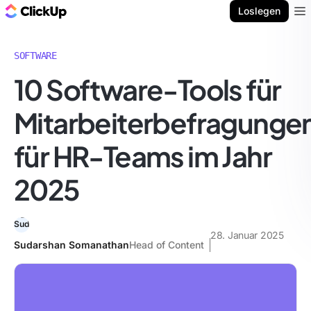
ClickUp Blog
Loslegen
Ope
SOFTWARE
10 Software-Tools für
Mitarbeiterbefragunge
für HR-Teams im Jahr
2025
28. Januar 2025
Sudarshan Somanathan
Head of Content