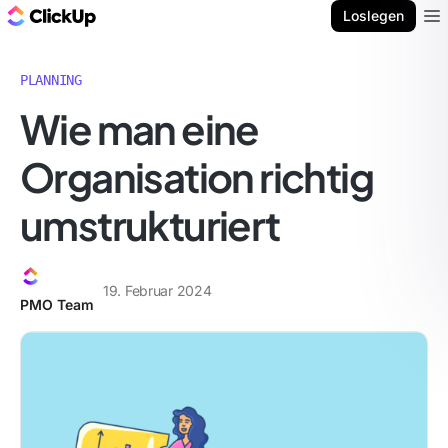
ClickUp Blog
Loslegen
Ope
PLANNING
Wie man eine
Organisation richtig
umstrukturiert
19. Februar 2024
PMO Team