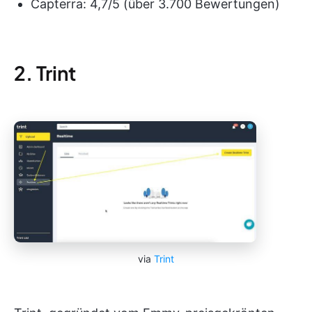
Capterra: 4,7/5 (über 3.700 Bewertungen)
2. Trint
via
Trint