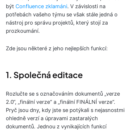
být
Confluence zklamáni
. V závislosti na
potřebách vašeho týmu se však stále jedná o
nástroj pro správu projektů, který stojí za
prozkoumání.
Zde jsou některé z jeho nejlepších funkcí:
1. Společná editace
Rozlučte se s označováním dokumentů „verze
2.0“, „finální verze“ a „finální FINÁLNÍ verze“.
Pryč jsou dny, kdy jste se potýkali s nejasnostmi
ohledně verzí a úpravami zastaralých
dokumentů. Jednou z vynikajících funkcí