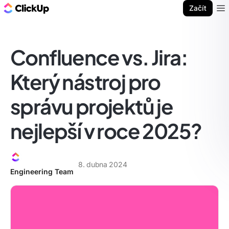
ClickUp blog
Začít
Ope
Confluence vs. Jira:
Který nástroj pro
správu projektů je
nejlepší v roce 2025?
8. dubna 2024
Engineering Team