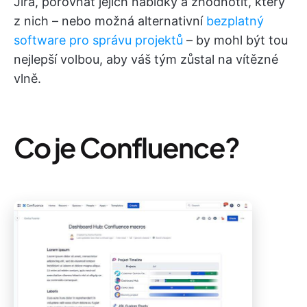
Jira, porovnat jejich nabídky a zhodnotit, který
z nich – nebo možná alternativní
bezplatný
software pro správu projektů
– by mohl být tou
nejlepší volbou, aby váš tým zůstal na vítězné
vlně.
Co je Confluence?