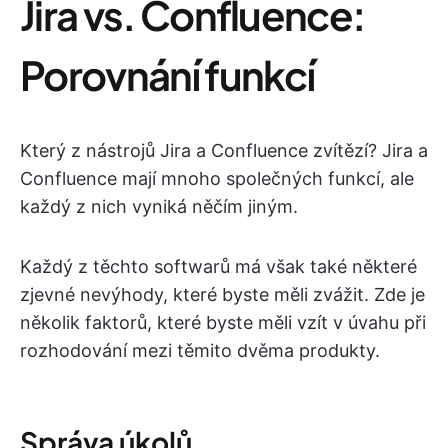
Jira vs. Confluence:
Porovnání funkcí
Který z nástrojů Jira a Confluence zvítězí? Jira a
Confluence mají mnoho společných funkcí, ale
každý z nich vyniká něčím jiným.
Každý z těchto softwarů má však také některé
zjevné nevýhody, které byste měli zvážit. Zde je
několik faktorů, které byste měli vzít v úvahu při
rozhodování mezi těmito dvěma produkty.
Správa úkolů