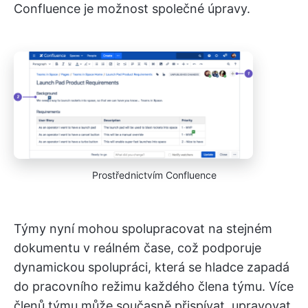
Confluence je možnost společné úpravy.
Prostřednictvím Confluence
Týmy nyní mohou spolupracovat na stejném
dokumentu v reálném čase, což podporuje
dynamickou spolupráci, která se hladce zapadá
do pracovního režimu každého člena týmu. Více
členů týmu může současně přispívat, upravovat