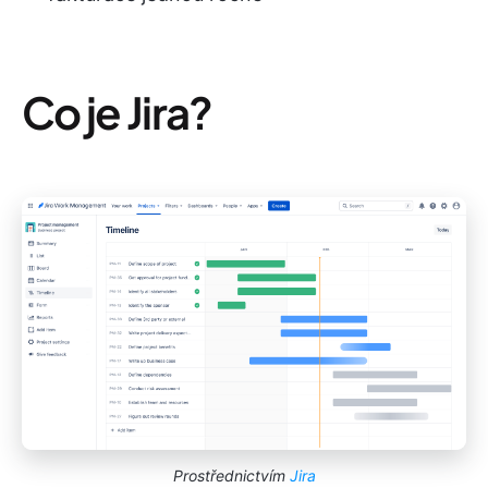
Co je Jira?
Prostřednictvím
Jira