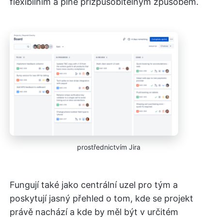
flexibilním a plně přizpůsobitelným způsobem.
prostřednictvím Jira
Fungují také jako centrální uzel pro tým a
poskytují jasný přehled o tom, kde se projekt
právě nachází a kde by měl být v určitém