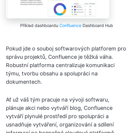
Příklad dashboardu
Confluence
Dashboard Hub
Pokud jde o souboj softwarových platforem pro
správu projektů, Confluence je těžká váha.
Robustní platforma centralizuje komunikaci
týmu, tvorbu obsahu a spolupráci na
dokumentech.
Ať už váš tým pracuje na vývoji softwaru,
plánuje akci nebo vytváří blog, Confluence
vytváří plynulé prostředí pro spolupráci a
usnadňuje vytváření, organizování a sdílení
informací na bezpečné cloudové platformě.