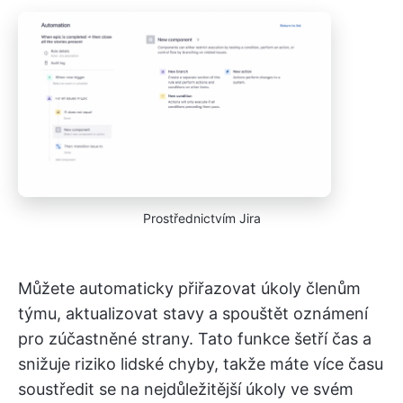
Prostřednictvím Jira
Můžete automaticky přiřazovat úkoly členům
týmu, aktualizovat stavy a spouštět oznámení
pro zúčastněné strany. Tato funkce šetří čas a
snižuje riziko lidské chyby, takže máte více času
soustředit se na nejdůležitější úkoly ve svém