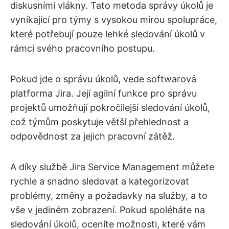
diskusními vlákny. Tato metoda správy úkolů je
vynikající pro týmy s vysokou mírou spolupráce,
které potřebují pouze lehké sledování úkolů v
rámci svého pracovního postupu.
Pokud jde o správu úkolů, vede softwarová
platforma Jira. Její agilní funkce pro správu
projektů umožňují pokročilejší sledování úkolů,
což týmům poskytuje větší přehlednost a
odpovědnost za jejich pracovní zátěž.
A díky službě Jira Service Management můžete
rychle a snadno sledovat a kategorizovat
problémy, změny a požadavky na služby, a to
vše v jediném zobrazení. Pokud spoléháte na
sledování úkolů, oceníte možnosti, které vám