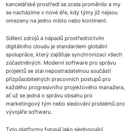
kancelářské prostředí se zcela proměnilo a my
se nacházíme v nové éře, kdy týmy již nejsou
omezeny na jedno místo nebo kontinent.
Sdílení zdrojů a nápadů prostřednictvím
digitálního cloudu je standardem globální
spolupráce, který zajišťuje synchronizaci všech
zúčastněných. Moderní software pro správu
projektů se stal nepostradatelnou součástí
přizpůsobitelných pracovních postupů pro
každého progresivního projektového manažera,
ať už se jedná o správu obsahu pro
marketingový tým nebo sledování problémů pro
vývojáře softwaru.
Tyto platformy fungují jako sjednocující