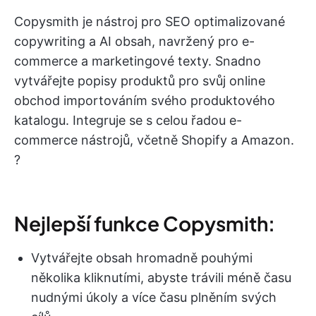
Copysmith je nástroj pro SEO optimalizované
copywriting a AI obsah, navržený pro e-
commerce a marketingové texty. Snadno
vytvářejte popisy produktů pro svůj online
obchod importováním svého produktového
katalogu. Integruje se s celou řadou e-
commerce nástrojů, včetně Shopify a Amazon.
?️
Nejlepší funkce Copysmith:
Vytvářejte obsah hromadně pouhými
několika kliknutími, abyste trávili méně času
nudnými úkoly a více času plněním svých