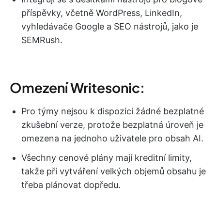
příspěvky, včetně WordPress, LinkedIn,
vyhledávače Google a SEO nástrojů, jako je
SEMRush.
Omezení Writesonic:
Pro týmy nejsou k dispozici žádné bezplatné
zkušební verze, protože bezplatná úroveň je
omezena na jednoho uživatele pro obsah AI.
Všechny cenové plány mají kreditní limity,
takže při vytváření velkých objemů obsahu je
třeba plánovat dopředu.