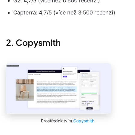
G2: 4,7/5 (více než 6 500 recenzí)
Capterra: 4,7/5 (více než 3 500 recenzí)
2. Copysmith
Prostřednictvím
Copysmith