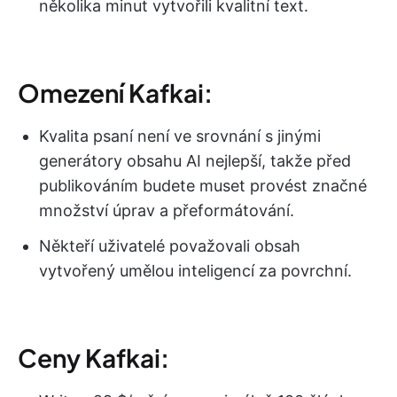
několika minut vytvořili kvalitní text.
Omezení Kafkai:
Kvalita psaní není ve srovnání s jinými
generátory obsahu AI nejlepší, takže před
publikováním budete muset provést značné
množství úprav a přeformátování.
Někteří uživatelé považovali obsah
vytvořený umělou inteligencí za povrchní.
Ceny Kafkai: