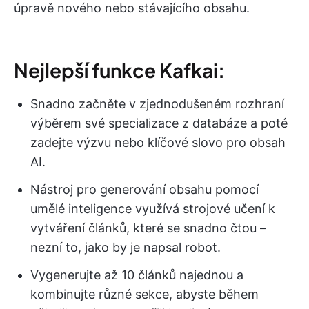
úpravě nového nebo stávajícího obsahu.
Nejlepší funkce Kafkai:
Snadno začněte v zjednodušeném rozhraní
výběrem své specializace z databáze a poté
zadejte výzvu nebo klíčové slovo pro obsah
AI.
Nástroj pro generování obsahu pomocí
umělé inteligence využívá strojové učení k
vytváření článků, které se snadno čtou –
nezní to, jako by je napsal robot.
Vygenerujte až 10 článků najednou a
kombinujte různé sekce, abyste během