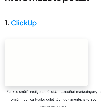
1.
ClickUp
Funkce umělé inteligence ClickUp usnadňují marketingovým
týmům rychlou tvorbu důležitých dokumentů, jako jsou
případové studie.