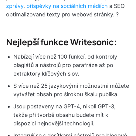
zprávy
,
příspěvky na sociálních médiích
a SEO
optimalizované texty pro webové stránky. ?
Nejlepší funkce Writesonic:
Nabízejí více než 100 funkcí, od kontroly
plagiátů a nástrojů pro parafráze až po
extraktory klíčových slov.
S více než 25 jazykovými možnostmi můžete
vytvářet obsah pro širokou škálu publika.
Jsou postaveny na GPT-4, nikoli GPT-3,
takže při tvorbě obsahu budete mít k
dispozici nejnovější technologii.
Integrují se s desítkami nástrojů pro blogové