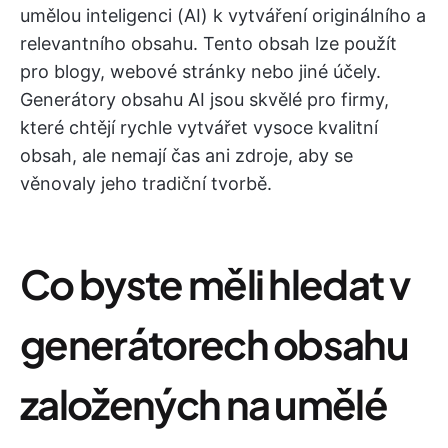
umělou inteligenci (AI) k vytváření originálního a
relevantního obsahu. Tento obsah lze použít
pro blogy, webové stránky nebo jiné účely.
Generátory obsahu AI jsou skvělé pro firmy,
které chtějí rychle vytvářet vysoce kvalitní
obsah, ale nemají čas ani zdroje, aby se
věnovaly jeho tradiční tvorbě.
Co byste měli hledat v
generátorech obsahu
založených na umělé