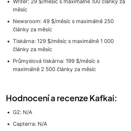
Writer: 29 $/měsíc s maximálně 100 články za
měsíc
Newsroom: 49 $/měsíc s maximálně 250
články za měsíc
Tiskárna: 129 $/měsíc s maximálně 1 000
články za měsíc
Průmyslová tiskárna: 199 $/měsíc s
maximálně 2 500 články za měsíc
Hodnocení a recenze Kafkai:
G2: N/A
Capterra: N/A