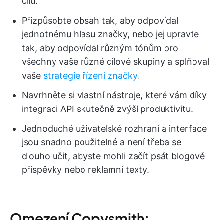
cílů.
Přizpůsobte obsah tak, aby odpovídal
jednotnému hlasu značky, nebo jej upravte
tak, aby odpovídal různým tónům pro
všechny vaše různé cílové skupiny a splňoval
vaše
strategie řízení značky
.
Navrhněte si vlastní nástroje, které vám díky
integraci API skutečně zvýší produktivitu.
Jednoduché uživatelské rozhraní a interface
jsou snadno použitelné a není třeba se
dlouho učit, abyste mohli začít psát blogové
příspěvky nebo reklamní texty.
Omezení Copysmith: