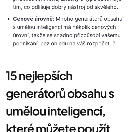
tím, co odlišuje dobrý nástroj od skvělého.
Cenové úrovně
: Mnoho generátorů obsahu
s umělou inteligencí má několik cenových
úrovní, takže se snadno přizpůsobí vašemu
podnikání, bez ohledu na váš rozpočet. ?
15 nejlepších
generátorů obsahu s
umělou inteligencí,
které můžete použít