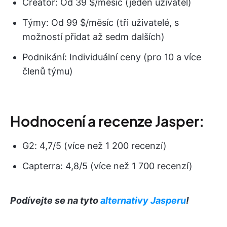
Creator: Od 39 $/měsíc (jeden uživatel)
Týmy: Od 99 $/měsíc (tři uživatelé, s
možností přidat až sedm dalších)
Podnikání: Individuální ceny (pro 10 a více
členů týmu)
Hodnocení a recenze Jasper:
G2: 4,7/5 (více než 1 200 recenzí)
Capterra: 4,8/5 (více než 1 700 recenzí)
Podívejte se na tyto
alternativy Jasperu
!