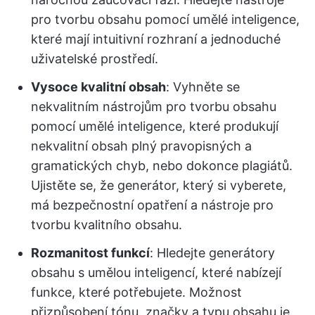
pro tvorbu obsahu pomocí umělé inteligence,
které mají intuitivní rozhraní a jednoduché
uživatelské prostředí.
Vysoce kvalitní obsah
: Vyhněte se
nekvalitním nástrojům pro tvorbu obsahu
pomocí umělé inteligence, které produkují
nekvalitní obsah plný pravopisných a
gramatických chyb, nebo dokonce plagiátů.
Ujistěte se, že generátor, který si vyberete,
má bezpečnostní opatření a nástroje pro
tvorbu kvalitního obsahu.
Rozmanitost funkcí
: Hledejte generátory
obsahu s umělou inteligencí, které nabízejí
funkce, které potřebujete. Možnost
přizpůsobení tónu, značky a typu obsahu je