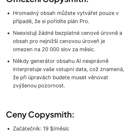
Hromadný obsah můžete vytvářet pouze v
případě, že si pořídíte plán Pro.
Neexistují žádné bezplatné cenové úrovně a
obsah pro nejnižší cenovou úroveň je
omezen na 20 000 slov za měsíc.
Někdy generátor obsahu AI nesprávně
interpretuje vaše vstupní data, což znamená,
že při úpravách budete muset věnovat
zvýšenou pozornost.
Ceny Copysmith:
Začátečník: 19 $/měsíc