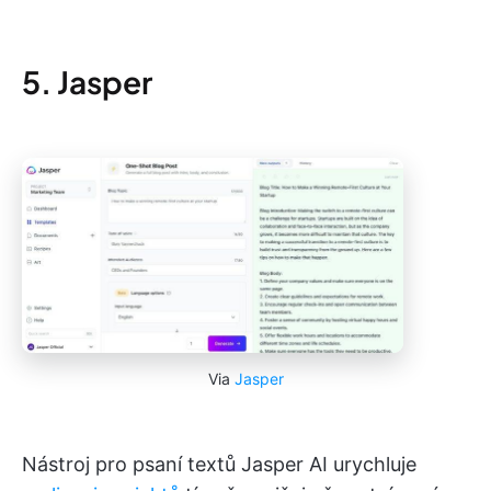
5. Jasper
Via
Jasper
Nástroj pro psaní textů Jasper AI urychluje