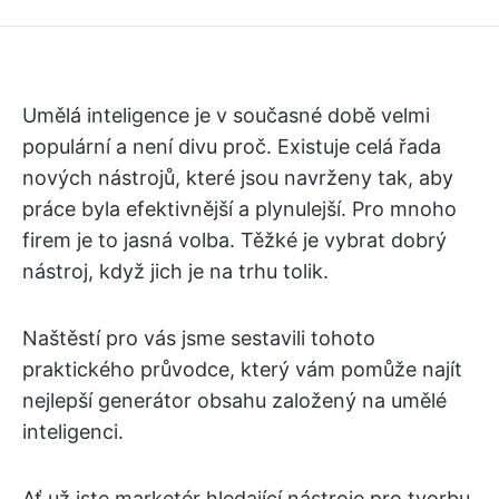
Začněte používat ClickUp Brain
Umělá inteligence je v současné době velmi
populární a není divu proč. Existuje celá řada
nových nástrojů, které jsou navrženy tak, aby
práce byla efektivnější a plynulejší. Pro mnoho
firem je to jasná volba. Těžké je vybrat dobrý
nástroj, když jich je na trhu tolik.
Naštěstí pro vás jsme sestavili tohoto
praktického průvodce, který vám pomůže najít
nejlepší generátor obsahu založený na umělé
inteligenci.
Ať už jste marketér hledající nástroje pro tvorbu