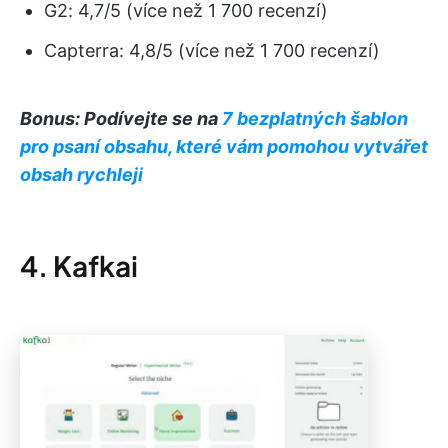
G2: 4,7/5 (více než 1 700 recenzí)
Capterra: 4,8/5 (více než 1 700 recenzí)
Bonus: Podívejte se na
7 bezplatných šablon
pro psaní obsahu, které vám pomohou vytvářet
obsah rychleji
4. Kafkai