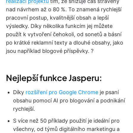
realizaci projektů
tím, že snižuje čas strávený
nad návrhem až o 80 %. To znamená rychlejší
pracovní postup, kvalitnější obsah a lepší
výsledky. Díky několika funkcím jej můžete
použít k vytvoření čehokoli, od sonetů a básní
po krátké reklamní texty a dlouhé obsahy, jako
jsou například blogové příspěvky. ?
Nejlepší funkce Jasperu:
Díky
rozšíření pro Google Chrome
je psaní
obsahu pomocí AI pro blogování a podnikání
rychlejší.
S více než 50 příklady použití je ideální pro
všechny, od týmů digitálního marketingu a