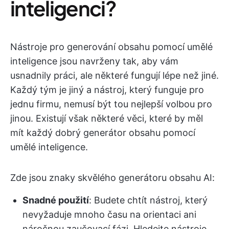
inteligenci?
Nástroje pro generování obsahu pomocí umělé
inteligence jsou navrženy tak, aby vám
usnadnily práci, ale některé fungují lépe než jiné.
Každý tým je jiný a nástroj, který funguje pro
jednu firmu, nemusí být tou nejlepší volbou pro
jinou. Existují však některé věci, které by měl
mít každý dobrý generátor obsahu pomocí
umělé inteligence.
Zde jsou znaky skvělého generátoru obsahu AI:
Snadné použití
: Budete chtít nástroj, který
nevyžaduje mnoho času na orientaci ani
náročnou zaučovací fázi. Hledejte nástroje