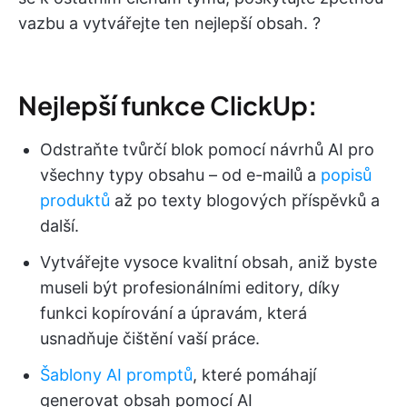
vazbu a vytvářejte ten nejlepší obsah. ?
Nejlepší funkce ClickUp:
Odstraňte tvůrčí blok pomocí návrhů AI pro
všechny typy obsahu – od e-mailů a
popisů
produktů
až po texty blogových příspěvků a
další.
Vytvářejte vysoce kvalitní obsah, aniž byste
museli být profesionálními editory, díky
funkci kopírování a úpravám, která
usnadňuje čištění vaší práce.
Šablony AI promptů
, které pomáhají
generovat obsah pomocí AI