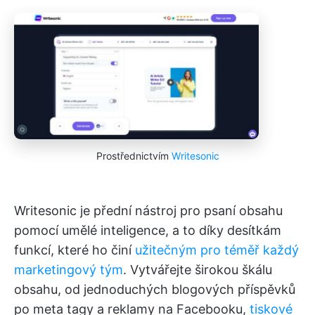
Prostřednictvím
Writesonic
Writesonic je přední nástroj pro psaní obsahu
pomocí umělé inteligence, a to díky desítkám
funkcí, které ho činí
užitečným pro téměř každý
marketingový tým
. Vytvářejte širokou škálu
obsahu, od jednoduchých blogových příspěvků
po meta tagy a reklamy na Facebooku,
tiskové