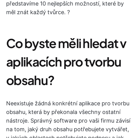
představíme 10 nejlepších možností, které by
měl znát každý tvůrce. ?
Co byste měli hledat v
aplikacích pro tvorbu
obsahu?
Neexistuje žádná konkrétní aplikace pro tvorbu
obsahu, která by překonala všechny ostatní
nástroje. Správný software pro vaši firmu závisí
na tom, jaký druh obsahu potřebujete vytvářet,
v jakých oblastech potřebujete podporu a jak