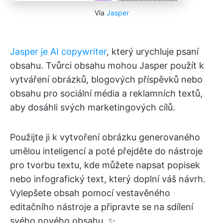
Via
Jasper
Jasper je AI copywriter
, který urychluje psaní
obsahu. Tvůrci obsahu mohou Jasper použít k
vytváření obrázků, blogových příspěvků nebo
obsahu pro sociální média a reklamních textů,
aby dosáhli svých marketingových cílů.
Použijte ji k vytvoření obrázku generovaného
umělou inteligencí a poté přejděte do nástroje
pro tvorbu textu, kde můžete napsat popisek
nebo infografický text, který doplní váš návrh.
Vylepšete obsah pomocí vestavěného
editačního nástroje a připravte se na sdílení
svého nového obsahu. ✨