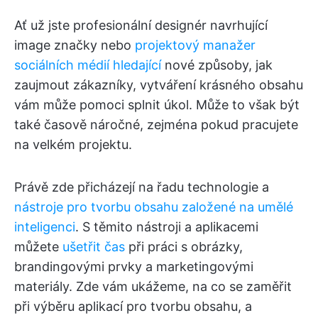
Ať už jste profesionální designér navrhující
image značky nebo
projektový manažer
sociálních médií hledající
nové způsoby, jak
zaujmout zákazníky, vytváření krásného obsahu
vám může pomoci splnit úkol. Může to však být
také časově náročné, zejména pokud pracujete
na velkém projektu.
Právě zde přicházejí na řadu technologie a
nástroje pro tvorbu obsahu založené na umělé
inteligenci
. S těmito nástroji a aplikacemi
můžete
ušetřit čas
při práci s obrázky,
brandingovými prvky a marketingovými
materiály. Zde vám ukážeme, na co se zaměřit
při výběru aplikací pro tvorbu obsahu, a