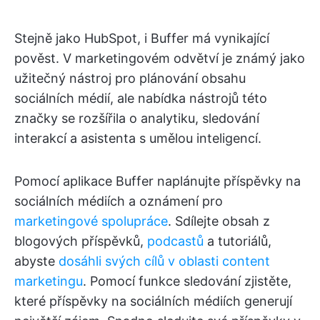
Stejně jako HubSpot, i Buffer má vynikající
pověst. V marketingovém odvětví je známý jako
užitečný nástroj pro plánování obsahu
sociálních médií, ale nabídka nástrojů této
značky se rozšířila o analytiku, sledování
interakcí a asistenta s umělou inteligencí.
Pomocí aplikace Buffer naplánujte příspěvky na
sociálních médiích a oznámení pro
marketingové spolupráce
. Sdílejte obsah z
blogových příspěvků,
podcastů
a tutoriálů,
abyste
dosáhli svých cílů v oblasti content
marketingu
. Pomocí funkce sledování zjistěte,
které příspěvky na sociálních médiích generují