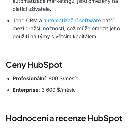
automatizace marketingu, jsou omezeny na
platící uživatele.
Jeho CRM a
automatizační software
patří
mezi dražší možnosti, což může omezit jeho
použití na týmy s větším kapitálem.
Ceny HubSpot
Profesionální
: 800 $/měsíc
Enterprise
: 3 600 $/měsíc
Hodnocení a recenze HubSpot