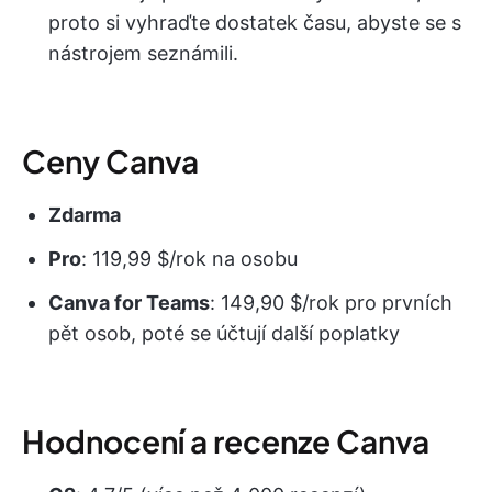
proto si vyhraďte dostatek času, abyste se s
nástrojem seznámili.
Ceny Canva
Zdarma
Pro
: 119,99 $/rok na osobu
Canva
for Teams
: 149,90 $/rok pro prvních
pět osob, poté se účtují další poplatky
Hodnocení a recenze Canva