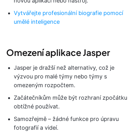
novou aplikaci nebo nástroj.
Vytvářejte profesionální biografie pomocí
umělé inteligence
Omezení aplikace Jasper
Jasper je dražší než alternativy, což je
výzvou pro malé týmy nebo týmy s
omezeným rozpočtem.
Začátečníkům může být rozhraní zpočátku
obtížné používat.
Samozřejmě – žádné funkce pro úpravu
fotografií a videí.