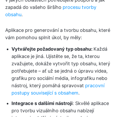
zapadá do vašeho širšího
procesu tvorby
obsahu
.
Aplikace pro generování a tvorbu obsahu, které
vám pomohou splnit úkol, by měly:
Vytvářejte požadovaný typ obsahu:
Každá
aplikace je jiná. Ujistěte se, že ta, kterou
zvažujete, dokáže vytvořit typ obsahu, který
potřebujete – ať už se jedná o úpravu videa,
grafiku pro sociální média, infografiku nebo
nástroj, který pomáhá spravovat
pracovní
postupy související s obsahem
.
Integrace s dalšími nástroji
: Skvělé aplikace
pro tvorbu vizuálního obsahu nabízejí