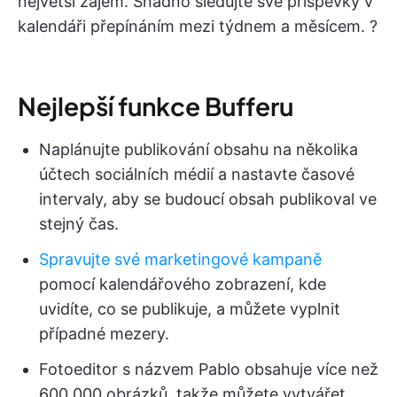
největší zájem. Snadno sledujte své příspěvky v
kalendáři přepínáním mezi týdnem a měsícem. ?
Nejlepší funkce Bufferu
Naplánujte publikování obsahu na několika
účtech sociálních médií a nastavte časové
intervaly, aby se budoucí obsah publikoval ve
stejný čas.
Spravujte své marketingové kampaně
pomocí kalendářového zobrazení, kde
uvidíte, co se publikuje, a můžete vyplnit
případné mezery.
Fotoeditor s názvem Pablo obsahuje více než
600 000 obrázků, takže můžete vytvářet