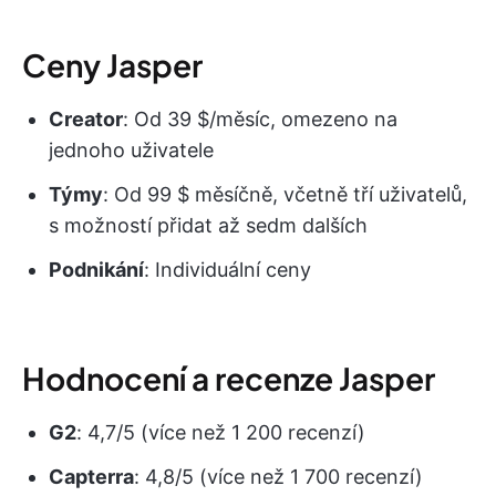
Ceny Jasper
Creator
: Od 39 $/měsíc, omezeno na
jednoho uživatele
Týmy
: Od 99 $ měsíčně, včetně tří uživatelů,
s možností přidat až sedm dalších
Podnikání
: Individuální ceny
Hodnocení a recenze Jasper
G2
: 4,7/5 (více než 1 200 recenzí)
Capterra
: 4,8/5 (více než 1 700 recenzí)