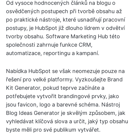
Od vysoce hodnocených článků na blogu o
osvědčených postupech při tvorbě obsahu až
po praktické nástroje, které usnadňují pracovní
postupy, je HubSpot již dlouho lídrem v odvětví
tvorby obsahu. Software Marketing Hub této
společnosti zahrnuje funkce CRM,
automatizace, reportingu a kampaní.
Nabídka HubSpot se však neomezuje pouze na
řešení pro velké platformy. Vyzkoušejte Brand
Kit Generator, pokud teprve začínáte a
potřebujete vytvořit brandingové prvky, jako
jsou favicon, logo a barevné schéma. Nástroj
Blog Ideas Generator je skvělým způsobem, jak
vyhledávat klíčová slova a určit, jaký typ obsahu
byste měli pro své publikum vytvářet.