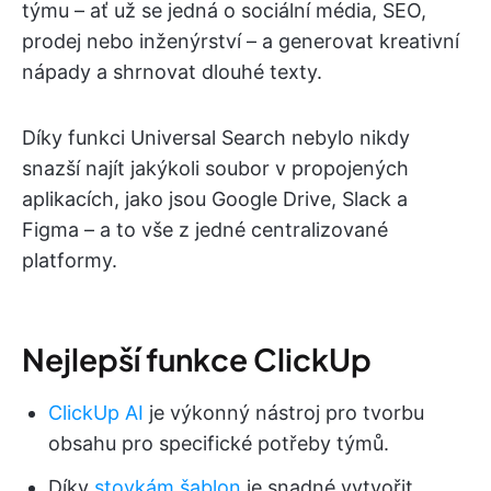
týmu – ať už se jedná o sociální média, SEO,
prodej nebo inženýrství – a generovat kreativní
nápady a shrnovat dlouhé texty.
Díky funkci Universal Search nebylo nikdy
snazší najít jakýkoli soubor v propojených
aplikacích, jako jsou Google Drive, Slack a
Figma – a to vše z jedné centralizované
platformy.
Nejlepší funkce ClickUp
ClickUp AI
je výkonný nástroj pro tvorbu
obsahu pro specifické potřeby týmů.
Díky
stovkám šablon
je snadné vytvořit