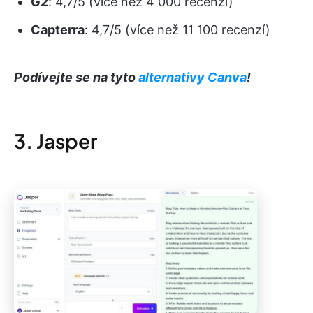
G2
: 4,7/5 (více než 4 000 recenzí)
Capterra
: 4,7/5 (více než 11 100 recenzí)
Podívejte se na tyto
alternativy Canva
!
3. Jasper