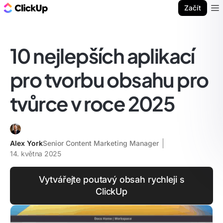
ClickUp blog
Začít
Ope
10 nejlepších aplikací
pro tvorbu obsahu pro
tvůrce v roce 2025
Alex York
Senior Content Marketing Manager
14. května 2025
Vytvářejte poutavý obsah rychleji s
ClickUp