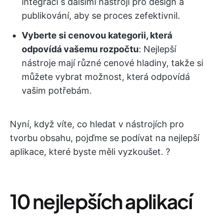
integraci s dalšími nástroji pro design a
publikování, aby se proces zefektivnil.
Vyberte si cenovou kategorii, která
odpovídá vašemu rozpočtu
: Nejlepší
nástroje mají různé cenové hladiny, takže si
můžete vybrat možnost, která odpovídá
vašim potřebám.
Nyní, když víte, co hledat v nástrojích pro
tvorbu obsahu, pojďme se podívat na nejlepší
aplikace, které byste měli vyzkoušet. ?️
10 nejlepších aplikací