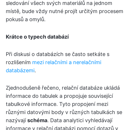
sledování všech svých materiálů na jednom
místě, bude vždy nutné projít určitým procesem
pokusů a omylů.
Krátce o typech databází
Při diskusi o databázích se často setkáte s
rozlišením
mezi relačními a nerelačními
databázemi
.
Zjednodušeně řečeno, relační databáze ukládá
informace do tabulek a propojuje související
tabulkové informace. Tyto propojení mezi
různými datovými body v různých tabulkách se
nazývají
schéma
. Data analytici vyhledávají
informace v relační databázi pomocí dotazů v