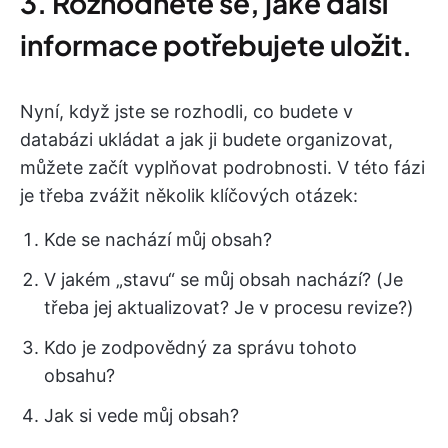
3. Rozhodněte se, jaké další
informace potřebujete uložit.
Nyní, když jste se rozhodli, co budete v
databázi ukládat a jak ji budete organizovat,
můžete začít vyplňovat podrobnosti. V této fázi
je třeba zvážit několik klíčových otázek:
Kde se nachází můj obsah?
V jakém „stavu“ se můj obsah nachází? (Je
třeba jej aktualizovat? Je v procesu revize?)
Kdo je zodpovědný za správu tohoto
obsahu?
Jak si vede můj obsah?