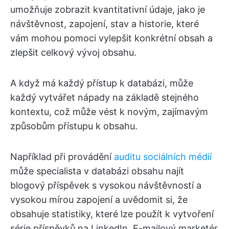
umožňuje zobrazit kvantitativní údaje, jako je
návštěvnost, zapojení, stav a historie, které
vám mohou pomoci vylepšit konkrétní obsah a
zlepšit celkový vývoj obsahu.
A když má každý přístup k databázi, může
každý vytvářet nápady na základě stejného
kontextu, což může vést k novým, zajímavým
způsobům přístupu k obsahu.
Například při provádění
auditu sociálních médií
může specialista v databázi obsahu najít
blogový příspěvek s vysokou návštěvností a
vysokou mírou zapojení a uvědomit si, že
obsahuje statistiky, které lze použít k vytvoření
série příspěvků na LinkedIn. E-mailový marketér