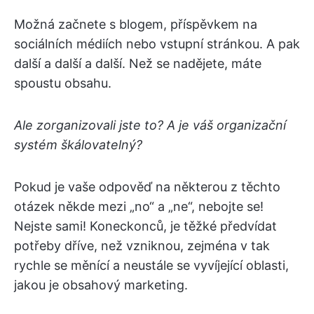
Možná začnete s blogem, příspěvkem na
sociálních médiích nebo vstupní stránkou. A pak
další a další a další. Než se nadějete, máte
spoustu obsahu.
Ale zorganizovali jste to? A je váš organizační
systém škálovatelný?
Pokud je vaše odpověď na některou z těchto
otázek někde mezi „no“ a „ne“, nebojte se!
Nejste sami! Koneckonců, je těžké předvídat
potřeby dříve, než vzniknou, zejména v tak
rychle se měnící a neustále se vyvíjející oblasti,
jakou je obsahový marketing.