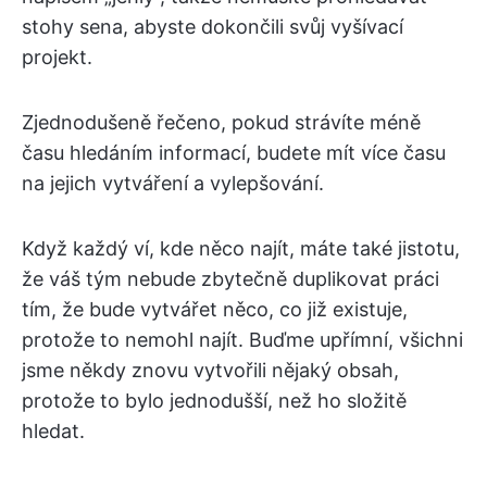
stohy sena, abyste dokončili svůj vyšívací
projekt.
Zjednodušeně řečeno, pokud strávíte méně
času hledáním informací, budete mít více času
na jejich vytváření a vylepšování.
Když každý ví, kde něco najít, máte také jistotu,
že váš tým nebude zbytečně duplikovat práci
tím, že bude vytvářet něco, co již existuje,
protože to nemohl najít. Buďme upřímní, všichni
jsme někdy znovu vytvořili nějaký obsah,
protože to bylo jednodušší, než ho složitě
hledat.