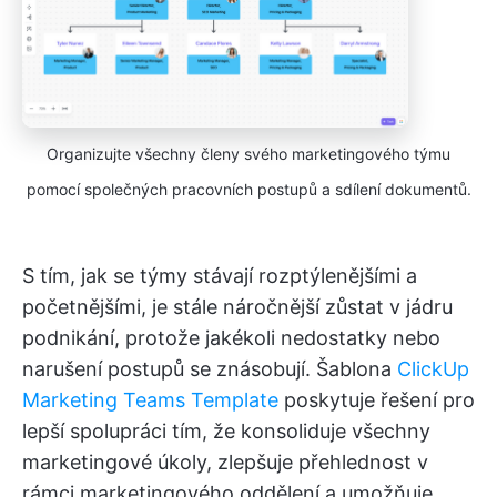
Organizujte všechny členy svého marketingového týmu
pomocí společných pracovních postupů a sdílení dokumentů.
S tím, jak se týmy stávají rozptýlenějšími a
početnějšími, je stále náročnější zůstat v jádru
podnikání, protože jakékoli nedostatky nebo
narušení postupů se znásobují. Šablona
ClickUp
Marketing Teams Template
poskytuje řešení pro
lepší spolupráci tím, že konsoliduje všechny
marketingové úkoly, zlepšuje přehlednost v
rámci marketingového oddělení a umožňuje