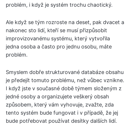
problém, i když je systém trochu chaotický.
Ale když se tým rozroste na deset, pak dvacet a
nakonec sto lidí, kteří se musí přizpůsobit
improvizovanému systému, který vytvořila
jedna osoba a často pro jednu osobu, máte
problém.
Smyslem dobře strukturované databáze obsahu
je předejít tomuto problému, než vůbec vznikne.
I když jste v současné době týmem složeným z
jedné osoby a organizujete veškerý obsah
způsobem, který vám vyhovuje, zvažte, zda
tento systém bude fungovat i v případě, že jej
bude potřebovat používat desítky dalších lidí.