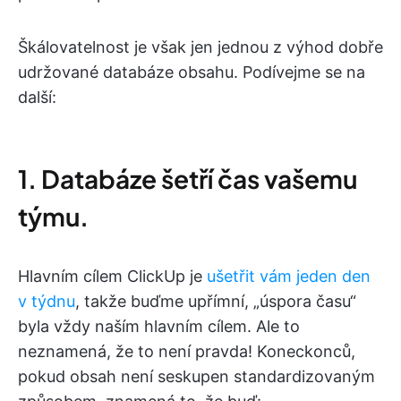
Škálovatelnost je však jen jednou z výhod dobře
udržované databáze obsahu. Podívejme se na
další:
1. Databáze šetří čas vašemu
týmu.
Hlavním cílem ClickUp je
ušetřit vám jeden den
v týdnu
, takže buďme upřímní, „úspora času“
byla vždy naším hlavním cílem. Ale to
neznamená, že to není pravda! Koneckonců,
pokud obsah není seskupen standardizovaným