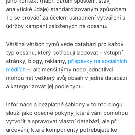
jeho kontext (např. datum spuštění, stav,
analytické údaje) standardizovaným způsobem.
To se provádí za účelem usnadnění vytváření a
údržby kampaní založených na obsahu.
Většina větších týmů vede databázi pro každý
typ obsahu, který potřebují sledovat – vstupní
stránky, blogy, reklamy,
příspěvky na sociálních
médiích
–, ale menší týmy nebo jednotlivci
mohou mít veškerý svůj obsah v jedné databázi
a kategorizovat jej podle typu.
Informace a bezplatné šablony v tomto blogu
slouží jako obecné pokyny, které vám pomohou
vytvořit a spravovat vlastní databázi, ale při
určování, které komponenty potřebujete ke