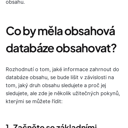
obsahu.
Co by měla obsahová
databáze obsahovat?
Rozhodnutí o tom, jaké informace zahrnout do
databáze obsahu, se bude lišit v závislosti na
tom, jaký druh obsahu sledujete a proč jej
sledujete, ale zde je několik užitečných pokynů,
kterými se můžete řídit:
1. Začněte se základními