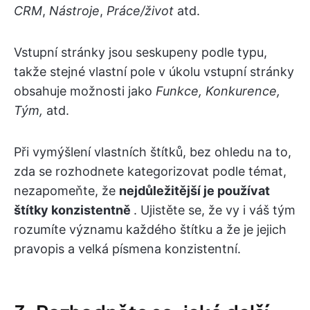
CRM
,
Nástroje
,
Práce/život
atd.
Vstupní stránky jsou seskupeny podle typu,
takže stejné vlastní pole v úkolu vstupní stránky
obsahuje možnosti jako
Funkce, Konkurence,
Tým,
atd.
Při vymýšlení vlastních štítků, bez ohledu na to,
zda se rozhodnete kategorizovat podle témat,
nezapomeňte, že
nejdůležitější je používat
štítky konzistentně
. Ujistěte se, že vy i váš tým
rozumíte významu každého štítku a že je jejich
pravopis a velká písmena konzistentní.