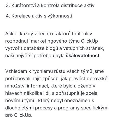
Kurátorství a kontrola distribuce aktiv
Korelace aktiv s výkonností
Ačkoli každý z těchto faktorů hrál roli v
rozhodnutí marketingového týmu ClickUp
vytvořit databáze blogů a vstupních stránek,
naší největší potřebou byla
škálovatelnost
.
Vzhledem k rychlému růstu všech týmů jsme
potřebovali najít způsob, jak převést obrovské
množství informací, které bylo uloženo v
hlavách několika lidí, a zpřístupnit je zcela
novému týmu, který nebyl obeznámen s
dlouholetými procesy a programy specifickými
pro ClickUp.