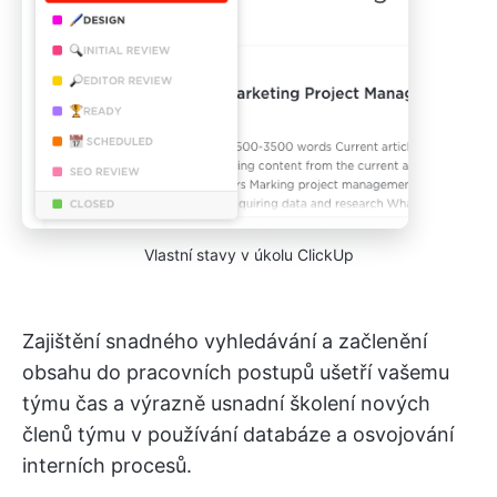
Vlastní stavy v úkolu ClickUp
Zajištění snadného vyhledávání a začlenění
obsahu do pracovních postupů ušetří vašemu
týmu čas a výrazně usnadní školení nových
členů týmu v používání databáze a osvojování
interních procesů.