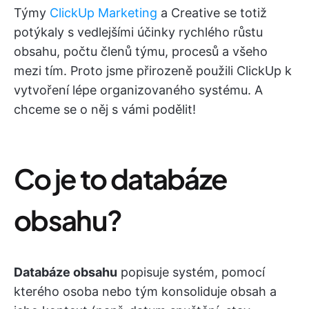
Týmy
ClickUp Marketing
a Creative se totiž
potýkaly s vedlejšími účinky rychlého růstu
obsahu, počtu členů týmu, procesů a všeho
mezi tím. Proto jsme přirozeně použili ClickUp k
vytvoření lépe organizovaného systému. A
chceme se o něj s vámi podělit!
Co je to databáze
obsahu?
Databáze obsahu
popisuje systém, pomocí
kterého osoba nebo tým konsoliduje obsah a