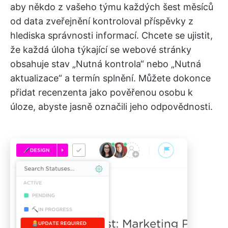
aby někdo z vašeho týmu každých šest měsíců
od data zveřejnění kontroloval příspěvky z
hlediska správnosti informací. Chcete se ujistit,
že každá úloha týkající se webové stránky
obsahuje stav „Nutná kontrola“ nebo „Nutná
aktualizace“ a termín splnění. Můžete dokonce
přidat recenzenta jako pověřenou osobu k
úloze, abyste jasně označili jeho odpovědnosti.