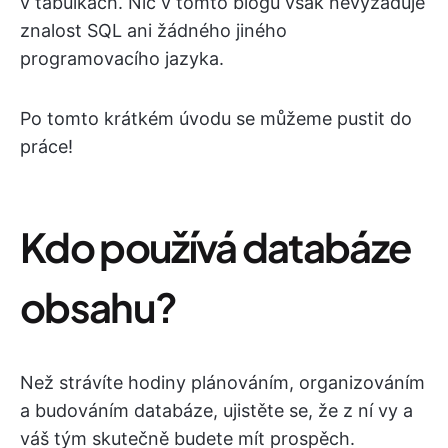
v tabulkách. Nic v tomto blogu však nevyžaduje
znalost SQL ani žádného jiného
programovacího jazyka.
Po tomto krátkém úvodu se můžeme pustit do
práce!
Kdo používá databáze
obsahu?
Než strávíte hodiny plánováním, organizováním
a budováním databáze, ujistěte se, že z ní vy a
váš tým skutečně budete mít prospěch.