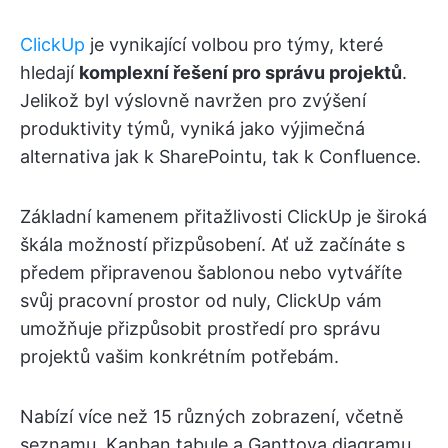
ClickUp
je vynikající volbou pro týmy, které
hledají
komplexní řešení pro správu projektů
.
Jelikož byl výslovně navržen pro zvýšení
produktivity týmů, vyniká jako výjimečná
alternativa jak k SharePointu, tak k Confluence.
Základní kamenem přitažlivosti ClickUp je široká
škála možností přizpůsobení. Ať už začínáte s
předem připravenou šablonou nebo vytváříte
svůj pracovní prostor od nuly, ClickUp vám
umožňuje přizpůsobit prostředí pro správu
projektů vašim konkrétním potřebám.
Nabízí více než 15 různých zobrazení, včetně
seznamu, Kanban tabule a Ganttova diagramu,