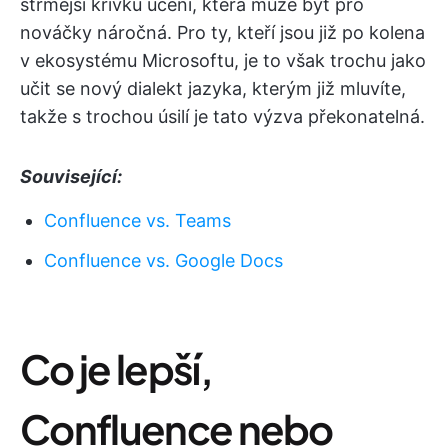
strmější křivku učení, která může být pro
nováčky náročná. Pro ty, kteří jsou již po kolena
v ekosystému Microsoftu, je to však trochu jako
učit se nový dialekt jazyka, kterým již mluvíte,
takže s trochou úsilí je tato výzva překonatelná.
Související:
Confluence vs. Teams
Confluence vs. Google Docs
Co je lepší,
Confluence nebo