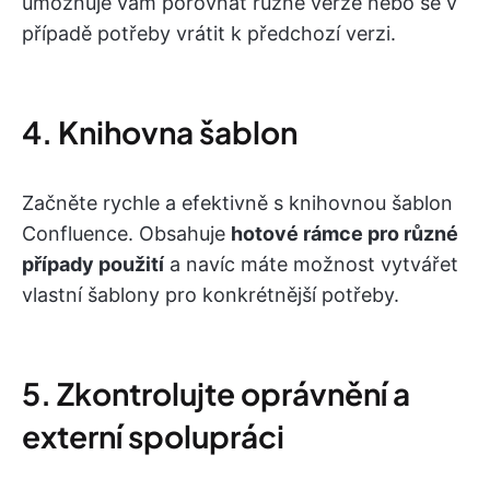
umožňuje vám porovnat různé verze nebo se v
případě potřeby vrátit k předchozí verzi.
4. Knihovna šablon
Začněte rychle a efektivně s knihovnou šablon
Confluence. Obsahuje
hotové rámce pro různé
případy použití
a navíc máte možnost vytvářet
vlastní šablony pro konkrétnější potřeby.
5. Zkontrolujte oprávnění a
externí spolupráci