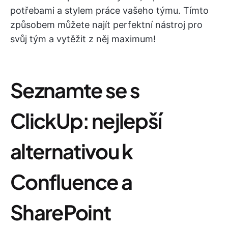
potřebami a stylem práce vašeho týmu. Tímto
způsobem můžete najít perfektní nástroj pro
svůj tým a vytěžit z něj maximum!
Seznamte se s
ClickUp: nejlepší
alternativou k
Confluence a
SharePoint