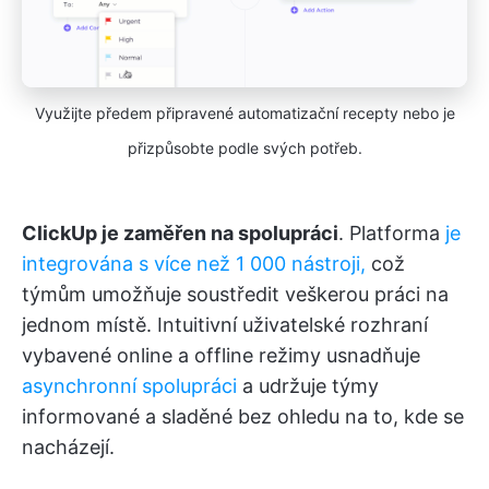
Využijte předem připravené automatizační recepty nebo je
přizpůsobte podle svých potřeb.
ClickUp je zaměřen na spolupráci
. Platforma
je
integrována s více než 1 000 nástroji,
což
týmům umožňuje soustředit veškerou práci na
jednom místě. Intuitivní uživatelské rozhraní
vybavené online a offline režimy usnadňuje
asynchronní spolupráci
a udržuje týmy
informované a sladěné bez ohledu na to, kde se
nacházejí.