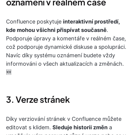
oznámení v reálném čase
Confluence poskytuje
interaktivní prostředí,
kde mohou všichni přispívat současně
.
Podporuje úpravy a komentáře v reálném čase,
což podporuje dynamické diskuse a spolupráci.
Navíc díky systému oznámení budete vždy
informováni o všech aktualizacích a změnách.
🆕
3. Verze stránek
Díky verziování stránek v Confluence můžete
editovat s klidem.
Sleduje historii změn
a