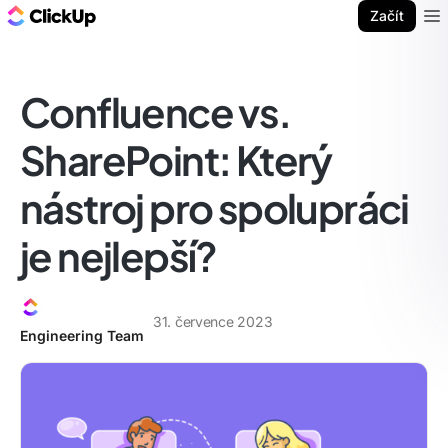
ClickUp blog
Začít
Ope
Confluence vs.
SharePoint: Který
nástroj pro spolupráci
je nejlepší?
31. července 2023
Engineering Team