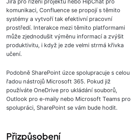
Jira pro řízení projektů nebo HipChat pro
komunikaci, Confluence se propojí s těmito
systémy a vytvoří tak efektivní pracovní
prostředí. Interakce mezi těmito platformami
může zjednodušit výměnu informací a zvýšit
produktivitu, i když je zde velmi strmá křivka
učení.
Podobně SharePoint úzce spolupracuje s celou
řadou nástrojů Microsoft 365. Pokud již
používáte OneDrive pro ukládání souborů,
Outlook pro e-maily nebo Microsoft Teams pro
spolupráci, SharePoint se vám bude hodit.
Přizpůsobení