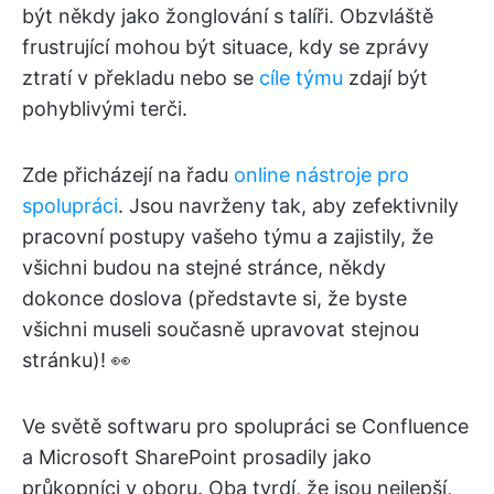
být někdy jako žonglování s talíři. Obzvláště
frustrující mohou být situace, kdy se zprávy
ztratí v překladu nebo se
cíle týmu
zdají být
pohyblivými terči.
Zde přicházejí na řadu
online nástroje pro
spolupráci
. Jsou navrženy tak, aby zefektivnily
pracovní postupy vašeho týmu a zajistily, že
všichni budou na stejné stránce, někdy
dokonce doslova (představte si, že byste
všichni museli současně upravovat stejnou
stránku)! 👀
Ve světě softwaru pro spolupráci se Confluence
a Microsoft SharePoint prosadily jako
průkopníci v oboru. Oba tvrdí, že jsou nejlepší,