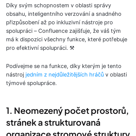
Díky svým schopnostem v oblasti správy
obsahu, inteligentního verzování a snadného
přizpůsobení až po inkluzivní nástroje pro
spolupráci – Confluence zajišťuje, že váš tým
má k dispozici všechny funkce, které potřebuje
pro efektivní spolupráci. ⚒️
Podívejme se na funkce, díky kterým je tento
nástroj
jedním z nejdůležitějších hráčů
v oblasti
týmové spolupráce.
1. Neomezený počet prostorů,
stránek a strukturovaná
organizace stromové struktury