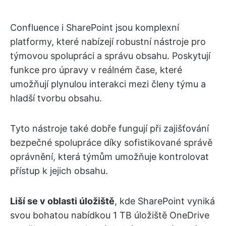
Confluence i SharePoint jsou komplexní
platformy, které nabízejí robustní nástroje pro
týmovou spolupráci a správu obsahu. Poskytují
funkce pro úpravy v reálném čase, které
umožňují plynulou interakci mezi členy týmu a
hladší tvorbu obsahu.
Tyto nástroje také dobře fungují při zajišťování
bezpečné spolupráce díky sofistikované správě
oprávnění, která týmům umožňuje kontrolovat
přístup k jejich obsahu.
Liší se v oblasti úložiště
, kde SharePoint vyniká
svou bohatou nabídkou 1 TB úložiště OneDrive