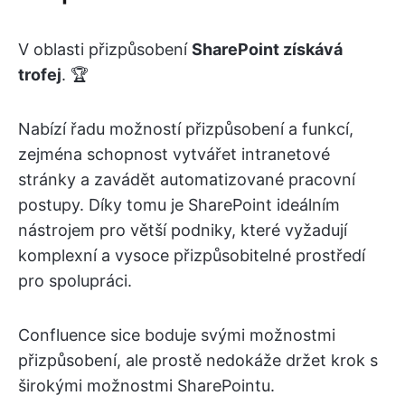
V oblasti přizpůsobení
SharePoint získává
trofej
. 🏆
Nabízí řadu možností přizpůsobení a funkcí,
zejména schopnost vytvářet intranetové
stránky a zavádět automatizované pracovní
postupy. Díky tomu je SharePoint ideálním
nástrojem pro větší podniky, které vyžadují
komplexní a vysoce přizpůsobitelné prostředí
pro spolupráci.
Confluence sice boduje svými možnostmi
přizpůsobení, ale prostě nedokáže držet krok s
širokými možnostmi SharePointu.