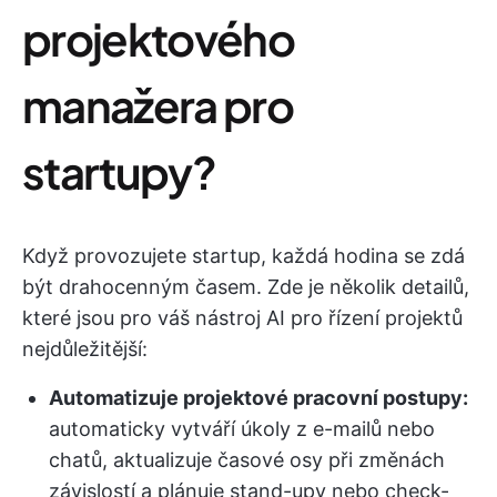
projektového
manažera pro
startupy?
Když provozujete startup, každá hodina se zdá
být drahocenným časem. Zde je několik detailů,
které jsou pro váš nástroj AI pro řízení projektů
nejdůležitější:
Automatizuje projektové pracovní postupy:
automaticky vytváří úkoly z e-mailů nebo
chatů, aktualizuje časové osy při změnách
závislostí a plánuje stand-upy nebo check-