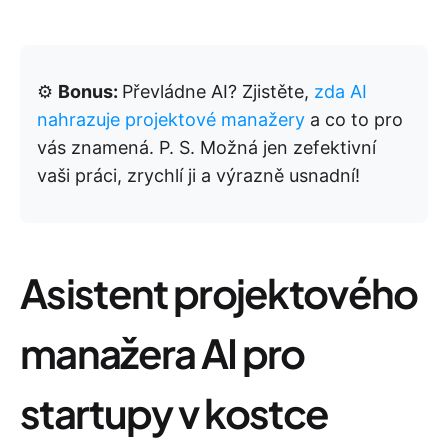
⚙️
Bonus:
Převládne AI? Zjistěte,
zda AI
nahrazuje projektové manažery
a co to pro
vás znamená. P. S. Možná jen zefektivní
vaši práci, zrychlí ji a výrazně usnadní!
Asistent projektového
manažera AI pro
startupy v kostce