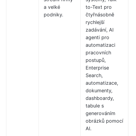
a velké
to-Text pro
podniky.
čtyřnásobně
rychlejší
zadávání, AI
agenti pro
automatizaci
pracovních
postupů,
Enterprise
Search,
automatizace,
dokumenty,
dashboardy,
tabule s
generováním
obrázků pomocí
AI.