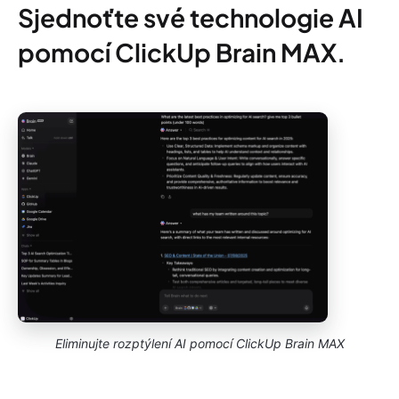
Sjednoťte své technologie AI
pomocí ClickUp Brain MAX.
Eliminujte rozptýlení AI pomocí ClickUp Brain MAX