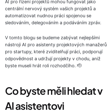
AI pro řízení projektů mohou fungovat jako
centrální nervový systém vašich projektů a
automatizovat nudnou práci spojenou se
sledováním, delegováním a podáváním zpráv.
V tomto blogu se budeme zabývat nejlepšími
nástroji AI pro asistenty projektových manažerů
pro startupy, které zviditelňují práci, podporují
odpovědnost a udržují projekty v chodu, aniž
byste museli hrát roli rozhodčího. 🫡
Co byste měli hledat v
AI asistentovi