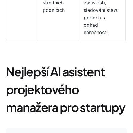
středních
závislostí,
podnicích
sledování stavu
projektu a
odhad
náročnosti.
Nejlepší AI asistent
projektového
manažera pro startupy