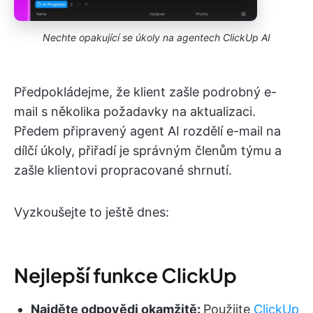
Nechte opakující se úkoly na agentech ClickUp AI
Předpokládejme, že klient zašle podrobný e-
mail s několika požadavky na aktualizaci.
Předem připravený agent AI rozdělí e-mail na
dílčí úkoly, přiřadí je správným členům týmu a
zašle klientovi propracované shrnutí.
Vyzkoušejte to ještě dnes:
Nejlepší funkce ClickUp
Najděte odpovědi okamžitě:
Použijte
ClickUp