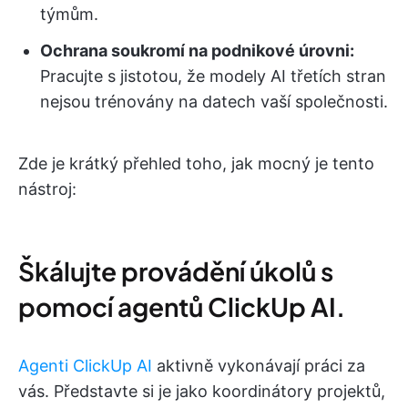
týmům.
Ochrana soukromí na podnikové úrovni:
Pracujte s jistotou, že modely AI třetích stran
nejsou trénovány na datech vaší společnosti.
Zde je krátký přehled toho, jak mocný je tento
nástroj:
Škálujte provádění úkolů s
pomocí agentů ClickUp AI.
Agenti ClickUp AI
aktivně vykonávají práci za
vás. Představte si je jako koordinátory projektů,