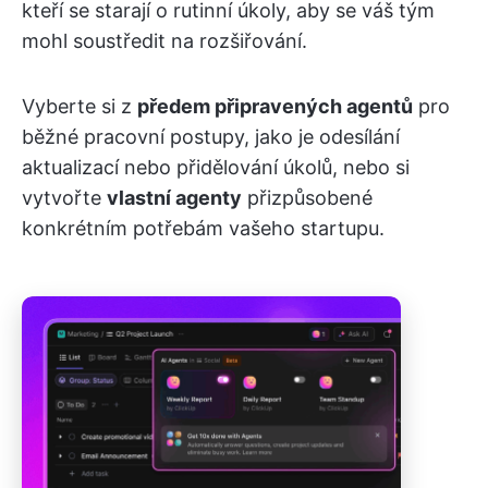
kteří se starají o rutinní úkoly, aby se váš tým
mohl soustředit na rozšiřování.
Vyberte si z
předem připravených agentů
pro
běžné pracovní postupy, jako je odesílání
aktualizací nebo přidělování úkolů, nebo si
vytvořte
vlastní agenty
přizpůsobené
konkrétním potřebám vašeho startupu.