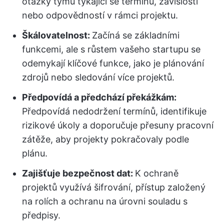
otázky týmu týkající se termínů, závislostí
nebo odpovědností v rámci projektu.
Škálovatelnost:
Začíná se základními
funkcemi, ale s růstem vašeho startupu se
odemykají klíčové funkce, jako je plánování
zdrojů nebo sledování více projektů.
Předpovídá a předchází překážkám:
Předpovídá nedodržení termínů, identifikuje
rizikové úkoly a doporučuje přesuny pracovní
zátěže, aby projekty pokračovaly podle
plánu.
Zajišťuje bezpečnost dat:
K ochraně
projektů využívá šifrování, přístup založený
na rolích a ochranu na úrovni souladu s
předpisy.