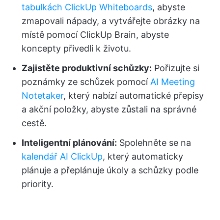
tabulkách ClickUp Whiteboards
, abyste
zmapovali nápady, a vytvářejte obrázky na
místě pomocí ClickUp Brain, abyste
koncepty přivedli k životu.
Zajistěte produktivní schůzky:
Pořizujte si
poznámky ze schůzek pomocí
AI Meeting
Notetaker
, který nabízí automatické přepisy
a akční položky, abyste zůstali na správné
cestě.
Inteligentní plánování:
Spolehněte se na
kalendář AI ClickUp
, který automaticky
plánuje a přeplánuje úkoly a schůzky podle
priority.