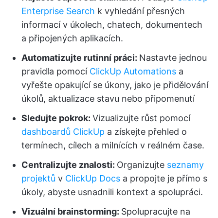
Enterprise Search
k vyhledání přesných
informací v úkolech, chatech, dokumentech
a připojených aplikacích.
Automatizujte rutinní práci:
Nastavte jednou
pravidla pomocí
ClickUp Automations
a
vyřešte opakující se úkony, jako je přidělování
úkolů, aktualizace stavu nebo připomenutí
Sledujte pokrok:
Vizualizujte růst pomocí
dashboardů ClickUp
a získejte přehled o
termínech, cílech a milnících v reálném čase.
Centralizujte znalosti:
Organizujte
seznamy
projektů
v
ClickUp Docs
a propojte je přímo s
úkoly, abyste usnadnili kontext a spolupráci.
Vizuální brainstorming:
Spolupracujte na