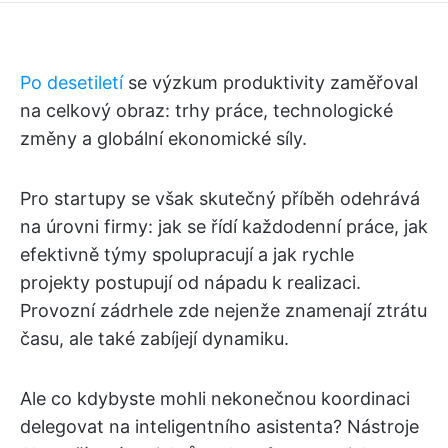
Po desetiletí
se výzkum produktivity zaměřoval
na celkový obraz: trhy práce, technologické
změny a globální ekonomické síly.
Pro startupy se však skutečný příběh odehrává
na úrovni firmy: jak se řídí každodenní práce, jak
efektivně týmy spolupracují a jak rychle
projekty postupují od nápadu k realizaci.
Provozní zádrhele zde nejenže znamenají ztrátu
času, ale také zabíjejí dynamiku.
Ale co kdybyste mohli nekonečnou koordinaci
delegovat na inteligentního asistenta? Nástroje