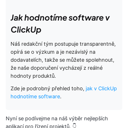
Jak hodnotíme software v
ClickUp
Náš redakční tým postupuje transparentně,
opírá se o výzkum a je nezávislý na
dodavatelích, takže se můžete spolehnout,
že naše doporučení vycházejí z reálné
hodnoty produktů.
Zde je podrobný přehled toho,
jak v ClickUp
hodnotíme software
.
Nyní se podívejme na náš výběr nejlepších
aplikací pro řízení projektů. 👇