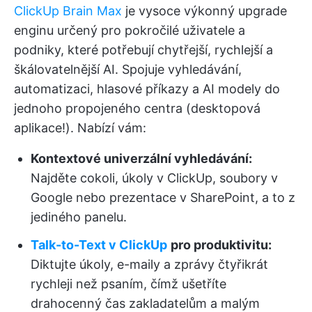
ClickUp Brain Max
je vysoce výkonný upgrade
enginu určený pro pokročilé uživatele a
podniky, které potřebují chytřejší, rychlejší a
škálovatelnější AI. Spojuje vyhledávání,
automatizaci, hlasové příkazy a AI modely do
jednoho propojeného centra (desktopová
aplikace!). Nabízí vám:
Kontextové univerzální vyhledávání:
Najděte cokoli, úkoly v ClickUp, soubory v
Google nebo prezentace v SharePoint, a to z
jediného panelu.
Talk-to-Text v ClickUp
pro produktivitu:
Diktujte úkoly, e-maily a zprávy čtyřikrát
rychleji než psaním, čímž ušetříte
drahocenný čas zakladatelům a malým