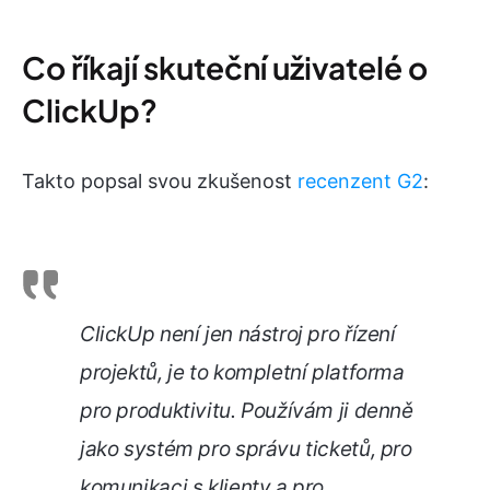
Co říkají skuteční uživatelé o
ClickUp?
Takto popsal svou zkušenost
recenzent G2
:
ClickUp není jen nástroj pro řízení
projektů, je to kompletní platforma
pro produktivitu. Používám ji denně
jako systém pro správu ticketů, pro
komunikaci s klienty a pro