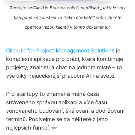
Zeptejte se ClickUp Brain na cokoli, například „Jaký je stav
kampaně ke spuštění ve třetím čtvrtletí?“ nebo „Shrňte
zpětnou vazbu klientů v tomto dokumentu“.
ClickUp for Project Management Solutions
je
komplexní aplikace pro práci, která kombinuje
projekty, znalosti a chat na jednom místě – to
vše díky nejucelenější pracovní AI na světě.
Pro startupy to znamená méně času
stráveného správou aplikací a více času
věnovaného budování, škálování a dodržování
termínů. Podívejme se na některé z jeho
nejlepších funkcí. 👀