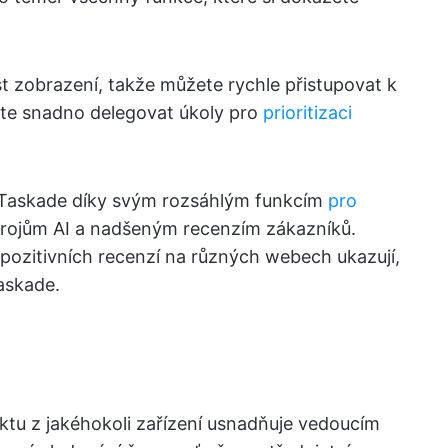
t zobrazení, takže můžete rychle přistupovat k
ete snadno delegovat úkoly pro
prioritizaci
k Taskade díky svým rozsáhlým funkcím
pro
trojům AI a nadšeným recenzím zákazníků.
pozitivních recenzí na různých webech ukazují,
Taskade.
ktu z jakéhokoli zařízení usnadňuje vedoucím