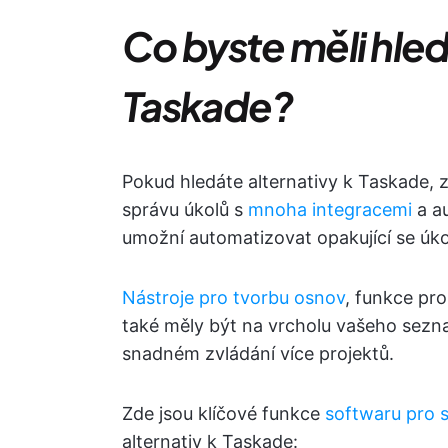
Co byste měli hled
Taskade?
Pokud hledáte alternativy k Taskade, z
správu úkolů s
mnoha integracemi
a au
umožní automatizovat opakující se úko
Nástroje pro tvorbu osnov
, funkce pro
také měly být na vrcholu vašeho sezna
snadném zvládání více projektů.
Zde jsou klíčové funkce
softwaru pro 
alternativ k Taskade: