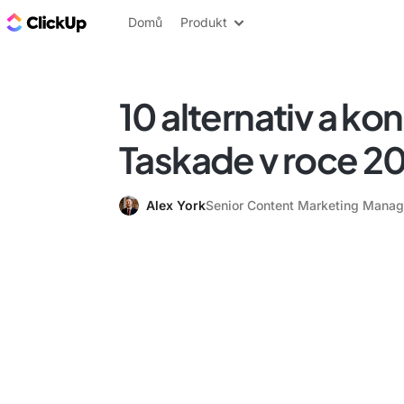
ClickUp blog
Domů
Produkt
10 alternativ a ko
Taskade v roce 2
Alex York
Senior Content Marketing Manag