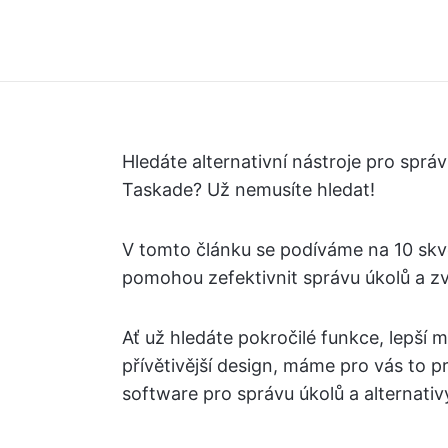
Hledáte alternativní nástroje pro správ
Taskade? Už nemusíte hledat!
V tomto článku se podíváme na 10 skvě
pomohou zefektivnit správu úkolů a zvý
Ať už hledáte pokročilé funkce, lepší 
přívětivější design, máme pro vás to 
software pro správu úkolů a alternativ