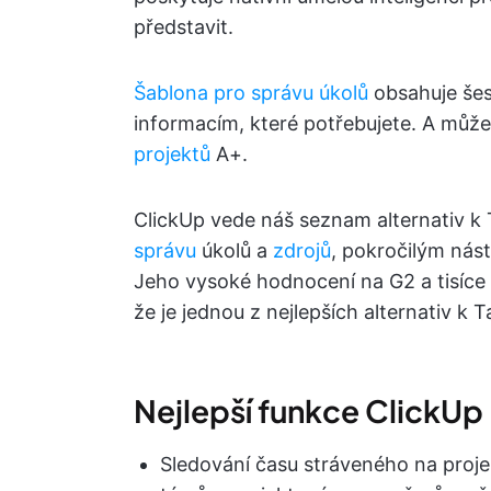
představit.
Šablona pro správu úkolů
obsahuje šes
informacím, které potřebujete. A můž
projektů
A+.
ClickUp vede náš seznam alternativ 
správu
úkolů a
zdrojů
, pokročilým nás
Jeho vysoké hodnocení na G2 a tisíce 
že je jednou z nejlepších alternativ k 
Nejlepší funkce ClickUp
Sledování času stráveného na proje