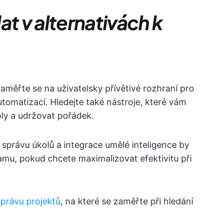
at v alternativách k
aměřte se na uživatelsky přívětivé rozhraní pro
tomatizací. Hledejte také nástroje, které vám
ly a udržovat pořádek.
 správu úkolů a integrace umělé inteligence by
mu, pokud chcete maximalizovat efektivitu při
správu projektů
, na které se zaměřte při hledání