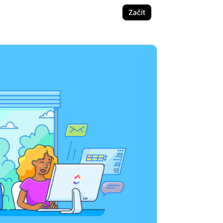
Začít