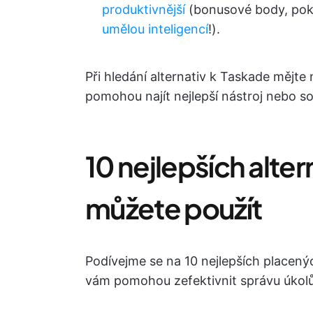
produktivnější
(bonusové body, pok
umělou inteligencí
!).
Při hledání alternativ k Taskade mějt
pomohou najít nejlepší nástroj nebo so
10 nejlepších alter
můžete použít
Podívejme se na 10 nejlepších placenýc
vám pomohou zefektivnit správu úkol