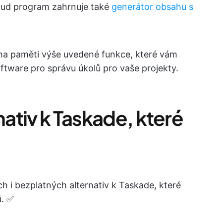
ud program zahrnuje také
generátor obsahu s
e na paměti výše uvedené funkce, které vám
ftware pro správu úkolů pro vaše projekty.
nativ k Taskade, které
h i bezplatných alternativ k Taskade, které
ů. ✅