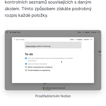
kontrolních seznamů souvisejících s daným
úkolem. Tímto způsobem získáte podrobný
rozpis každé položky.
Prostřednictvím Notion