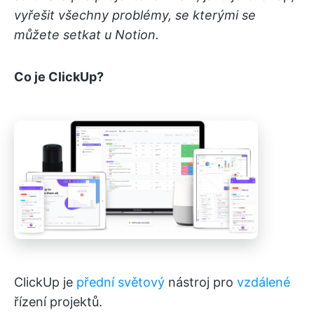
vyřešit všechny problémy, se kterými se
můžete setkat u Notion.
Co je ClickUp?
ClickUp je
přední světový
nástroj pro
vzdálené
řízení projektů.