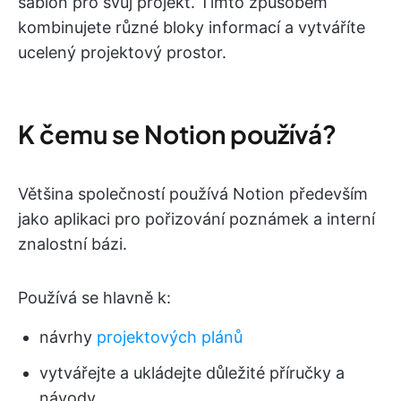
šablon pro svůj projekt. Tímto způsobem
kombinujete různé bloky informací a vytváříte
ucelený projektový prostor.
K čemu se Notion používá?
Většina společností používá Notion především
jako aplikaci pro pořizování poznámek a interní
znalostní bázi.
Používá se hlavně k:
návrhy
projektových plánů
vytvářejte a ukládejte důležité příručky a
návody