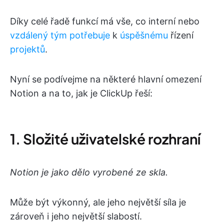
Díky celé řadě funkcí má vše, co interní nebo
vzdálený tým potřebuje
k
úspěšnému
řízení
projektů
.
Nyní se podívejme na některé hlavní omezení
Notion a na to, jak je ClickUp řeší:
1. Složité uživatelské rozhraní
Notion je jako dělo vyrobené ze skla.
Může být výkonný, ale jeho největší síla je
zároveň i jeho největší slabostí.