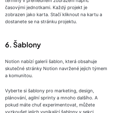
termíny v přehledném zobrazení napříč
časovými jednotkami. Každý projekt je
zobrazen jako karta. Stačí kliknout na kartu a
dostanete se na stránku projektu.
6. Šablony
Notion nabízí galerii šablon, která obsahuje
skutečné stránky Notion navržené jejich týmem
a komunitou.
Vyberte si šablony pro marketing, design,
plánování, agilní sprinty a mnoho dalšího. A
pokud máte chuť experimentovat, můžete
vyzkoušet jejich vynikající šablony v sekci