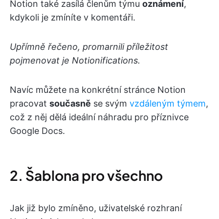
Notion také zasílá členům týmu
oznámení
,
kdykoli je zmíníte v komentáři.
Upřímně řečeno, promarnili příležitost
pojmenovat je Notionifications.
Navíc můžete na konkrétní stránce Notion
pracovat
současně
se svým
vzdáleným týmem
,
což z něj dělá ideální náhradu pro příznivce
Google Docs.
2. Šablona pro všechno
Jak již bylo zmíněno, uživatelské rozhraní