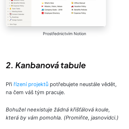
Prostřednictvím Notion
2. Kanbanová tabule
Při
řízení projektů
potřebujete neustále vědět,
na čem váš tým pracuje.
Bohužel neexistuje žádná křišťálová koule,
která by vám pomohla. (Promiňte, jasnovidci.)