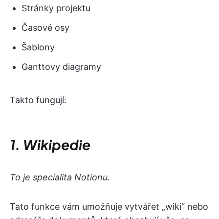
Stránky projektu
Časové osy
Šablony
Ganttovy diagramy
Takto fungují:
1. Wikipedie
To je specialita Notionu.
Tato funkce vám umožňuje vytvářet „wiki“ nebo