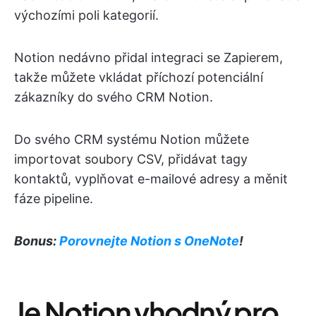
výchozími poli kategorií.
Notion nedávno přidal integraci se Zapierem,
takže můžete vkládat příchozí potenciální
zákazníky do svého CRM Notion.
Do svého CRM systému Notion můžete
importovat soubory CSV, přidávat tagy
kontaktů, vyplňovat e-mailové adresy a měnit
fáze pipeline.
Bonus:
Porovnejte Notion s OneNote
!
Je Notion vhodný pro