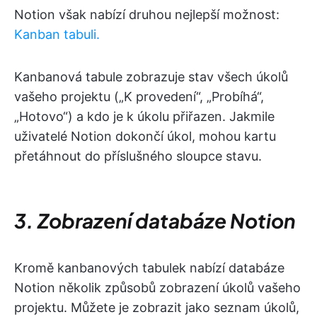
Notion však nabízí druhou nejlepší možnost:
Kanban tabuli.
Kanbanová tabule zobrazuje stav všech úkolů
vašeho projektu („K provedení“, „Probíhá“,
„Hotovo“) a kdo je k úkolu přiřazen. Jakmile
uživatelé Notion dokončí úkol, mohou kartu
přetáhnout do příslušného sloupce stavu.
3. Zobrazení databáze Notion
Kromě kanbanových tabulek nabízí databáze
Notion několik způsobů zobrazení úkolů vašeho
projektu. Můžete je zobrazit jako seznam úkolů,