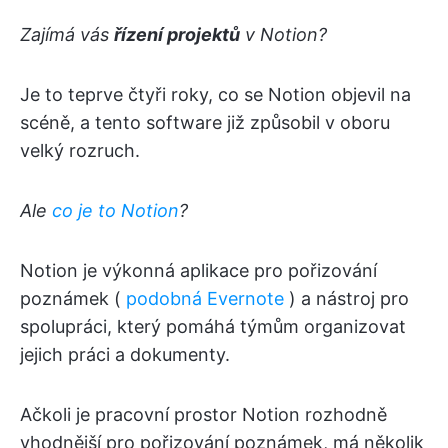
Zajímá vás
řízení projektů
v Notion?
Je to teprve čtyři roky, co se Notion objevil na
scéně, a tento software již způsobil v oboru
velký rozruch.
Ale
co je to Notion
?
Notion je výkonná aplikace pro pořizování
poznámek (
podobná Evernote
) a nástroj pro
spolupráci, který pomáhá týmům organizovat
jejich práci a dokumenty.
Ačkoli je pracovní prostor Notion rozhodně
vhodnější pro pořizování poznámek, má několik