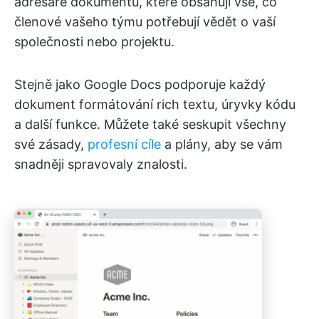
adresáře dokumentů, které obsahují vše, co
členové vašeho týmu potřebují vědět o vaší
společnosti nebo projektu.
Stejně jako Google Docs podporuje každý
dokument formátování rich textu, úryvky kódu
a další funkce. Můžete také seskupit všechny
své zásady,
profesní cíle
a plány, aby se vám
snadněji spravovaly znalosti.