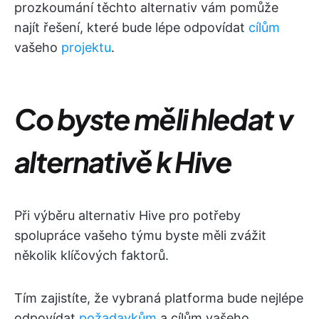
prozkoumání těchto alternativ vám pomůže
najít řešení, které bude lépe odpovídat
cílům
vašeho
projektu
.
Co byste měli hledat v
alternativě k Hive
Při výběru alternativ Hive pro potřeby
spolupráce vašeho týmu byste měli zvážit
několik klíčových faktorů.
Tím zajistíte, že vybraná platforma bude nejlépe
odpovídat
požadavkům
a cílům vašeho