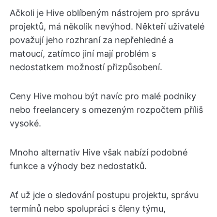
Ačkoli je Hive oblíbeným nástrojem pro správu
projektů, má několik nevýhod. Někteří uživatelé
považují jeho rozhraní za nepřehledné a
matoucí, zatímco jiní mají problém s
nedostatkem možností přizpůsobení.
Ceny Hive mohou být navíc pro malé podniky
nebo freelancery s omezeným rozpočtem příliš
vysoké.
Mnoho alternativ Hive však nabízí podobné
funkce a výhody bez nedostatků.
Ať už jde o sledování postupu projektu, správu
termínů nebo spolupráci s členy týmu,