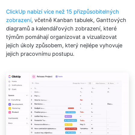
ClickUp nabízí více než 15 přizpůsobitelných
zobrazení
, včetně Kanban tabulek, Ganttových
diagramů a kalendářových zobrazení, které
týmům pomáhají organizovat a vizualizovat
jejich úkoly způsobem, který nejlépe vyhovuje
jejich pracovnímu postupu.