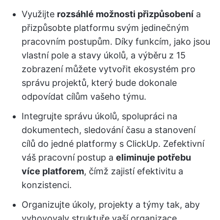
Využijte
rozsáhlé možnosti přizpůsobení
a
přizpůsobte platformu svým jedinečným
pracovním postupům. Díky funkcím, jako jsou
vlastní pole a stavy úkolů, a výběru z 15
zobrazení můžete vytvořit ekosystém pro
správu projektů, který bude dokonale
odpovídat cílům vašeho týmu.
Integrujte správu úkolů, spolupráci na
dokumentech, sledování času a stanovení
cílů do jedné platformy s ClickUp. Zefektivní
váš pracovní postup a
eliminuje potřebu
více platforem
, čímž zajistí efektivitu a
konzistenci.
Organizujte úkoly, projekty a týmy tak, aby
vyhovovaly struktuře vaší organizace,