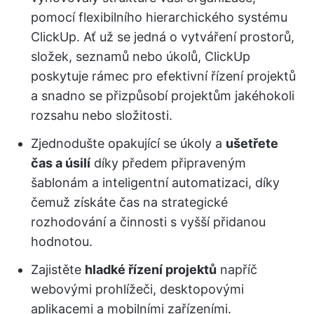
pomocí flexibilního hierarchického systému
ClickUp. Ať už se jedná o vytváření prostorů,
složek, seznamů nebo úkolů, ClickUp
poskytuje rámec pro efektivní řízení projektů
a snadno se přizpůsobí projektům jakéhokoli
rozsahu nebo složitosti.
Zjednodušte opakující se úkoly a
ušetřete
čas a úsilí
díky předem připraveným
šablonám a inteligentní automatizaci, díky
čemuž získáte čas na strategické
rozhodování a činnosti s vyšší přidanou
hodnotou.
Zajistěte
hladké řízení projektů
napříč
webovými prohlížeči, desktopovými
aplikacemi a mobilními zařízeními.