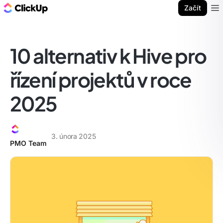
ClickUp blog
Začít
Ope
10 alternativ k Hive pro
řízení projektů v roce
2025
3. února 2025
PMO Team