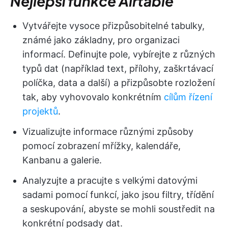
Nejlepší funkce Airtable
Vytvářejte vysoce přizpůsobitelné tabulky,
známé jako základny, pro organizaci
informací. Definujte pole, vybírejte z různých
typů dat (například text, přílohy, zaškrtávací
políčka, data a další) a přizpůsobte rozložení
tak, aby vyhovovalo konkrétním
cílům řízení
projektů
.
Vizualizujte informace různými způsoby
pomocí zobrazení mřížky, kalendáře,
Kanbanu a galerie.
Analyzujte a pracujte s velkými datovými
sadami pomocí funkcí, jako jsou filtry, třídění
a seskupování, abyste se mohli soustředit na
konkrétní podsady dat.