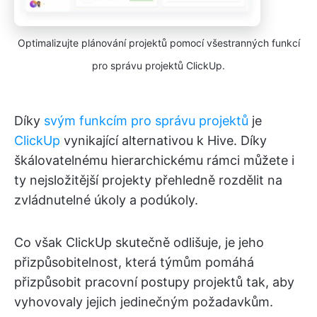
Optimalizujte plánování projektů pomocí všestranných funkcí
pro správu projektů ClickUp.
Díky
svým funkcím pro správu projektů
je
ClickUp
vynikající alternativou k Hive. Díky
škálovatelnému hierarchickému rámci můžete i
ty nejsložitější projekty přehledně rozdělit na
zvládnutelné úkoly a podúkoly.
Co však ClickUp skutečně odlišuje, je jeho
přizpůsobitelnost, která týmům pomáhá
přizpůsobit pracovní postupy projektů tak, aby
vyhovovaly jejich jedinečným požadavkům.