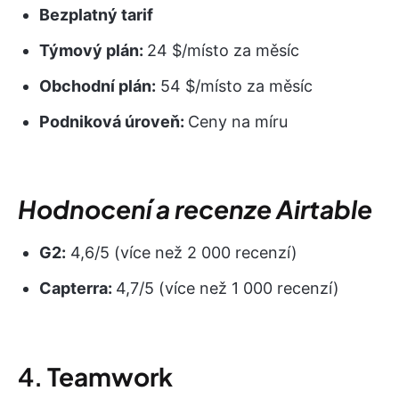
Bezplatný tarif
Týmový plán:
24 $/místo za měsíc
Obchodní plán:
54 $/místo za měsíc
Podniková úroveň:
Ceny na míru
Hodnocení a recenze Airtable
G2:
4,6/5 (více než 2 000 recenzí)
Capterra:
4,7/5 (více než 1 000 recenzí)
4.
Teamwork