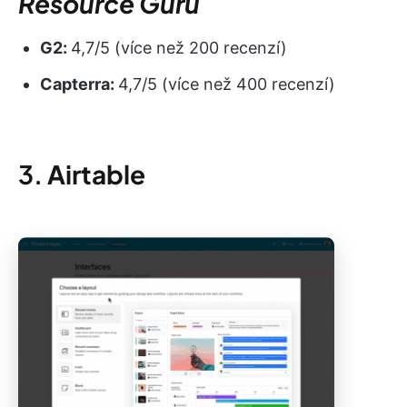
Resource Guru
G2:
4,7/5 (více než 200 recenzí)
Capterra:
4,7/5 (více než 400 recenzí)
3.
Airtable