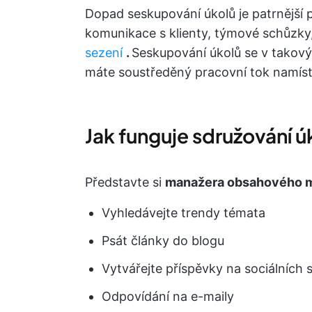
Dopad seskupování úkolů je patrnější p
komunikace s klienty, týmové schůzky,
sezení
.
Seskupování úkolů se v takový
máte soustředěný pracovní tok namíst
Jak funguje sdružování ú
Představte si
manažera obsahového m
Vyhledávejte trendy témata
Psát články do blogu
Vytvářejte příspěvky na sociálních s
Odpovídání na e-maily