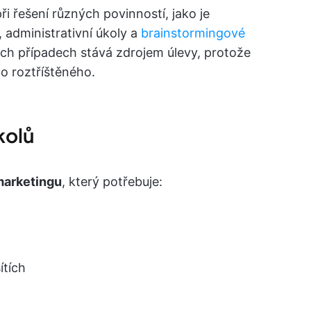
ři řešení různých povinností, jako je
 administrativní úkoly a
brainstormingové
ch případech stává zdrojem úlevy, protože
o roztříštěného.
kolů
arketingu
, který potřebuje:
ítích