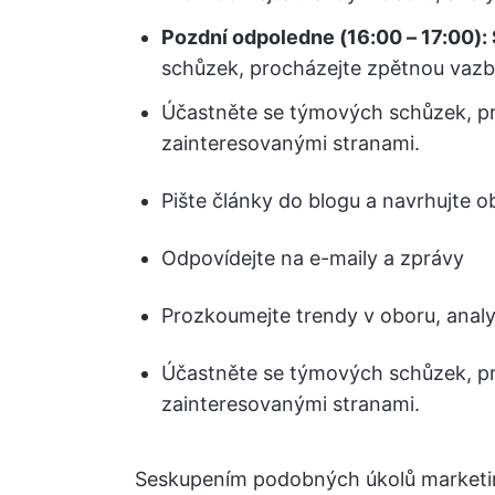
Pozdní odpoledne (16:00 – 17:00):
schůzek, procházejte zpětnou vazbu
Účastněte se týmových schůzek, pr
zainteresovanými stranami.
Pište články do blogu a navrhujte o
Odpovídejte na e-maily a zprávy
Prozkoumejte trendy v oboru, analyz
Účastněte se týmových schůzek, pr
zainteresovanými stranami.
Seskupením podobných úkolů marketin