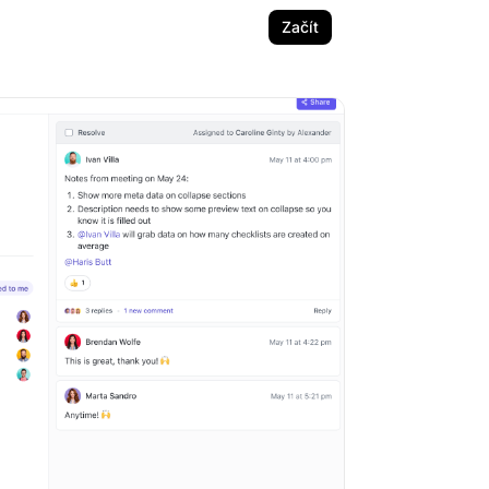
Začít