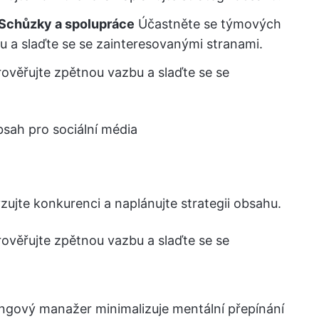
 Schůzky a spolupráce
Účastněte se týmových
 a slaďte se se zainteresovanými stranami.
ověřujte zpětnou vazbu a slaďte se se
bsah pro sociální média
ujte konkurenci a naplánujte strategii obsahu.
ověřujte zpětnou vazbu a slaďte se se
gový manažer minimalizuje mentální přepínání