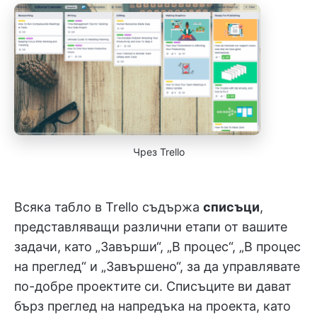
Чрез Trello
Всяка табло в Trello съдържа
списъци
,
представляващи различни етапи от вашите
задачи, като „Завърши“, „В процес“, „В процес
на преглед“ и „Завършено“, за да управлявате
по-добре проектите си. Списъците ви дават
бърз преглед на напредъка на проекта, като