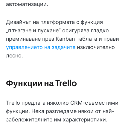
автоматизации.
Дизайнът на платформата с функция
„плъзгане и пускане” осигурява гладко
преминаване през Kanban таблата и прави
управлението на задачите
изключително
лесно.
Функции на Trello
Trello предлага няколко CRM-съвместими
функции. Нека разгледаме някои от най-
забележителните им характеристики.