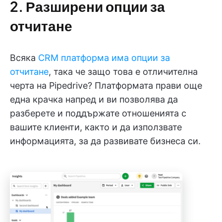
2. Разширени опции за
отчитане
Всяка
CRM платформа има опции за
отчитане
, така че защо това е отличителна
черта на Pipedrive? Платформата прави още
една крачка напред и ви позволява да
разберете и поддържате отношенията с
вашите клиенти, както и да използвате
информацията, за да развивате бизнеса си.