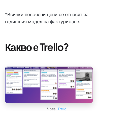
*Всички посочени цени се отнасят за
годишния модел на фактуриране.
Какво е Trello?
Чрез:
Trello