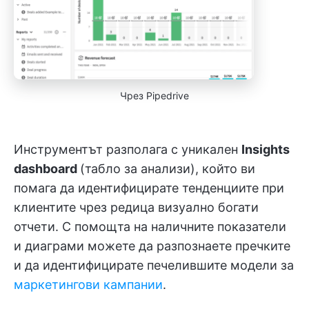
Чрез Pipedrive
Инструментът разполага с уникален
Insights
dashboard
(табло за анализи), който ви
помага да идентифицирате тенденциите при
клиентите чрез редица визуално богати
отчети. С помощта на наличните показатели
и диаграми можете да разпознаете пречките
и да идентифицирате печелившите модели за
маркетингови кампании
.