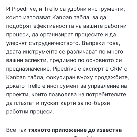
И Pipedrive, и Trello са удобни инструменти,
които използват Kanban табла, за да
подобрят ефективността на вашите работни
процеси, да организират процесите и да
улеснят сътрудничеството. Въпреки това,
двата инструмента се различават по много
важни аспекти, предимно по основното си
предназначение. Pipedrive е експерт в CRM с
Kanban табла, фокусиран върху продажбите,
докато Trello е инструмент за управление на
проекти, който позволява на потребителите
да плъзгат и пускат карти за по-бързи
работни процеси.
Все пак
тяхното приложение до известна