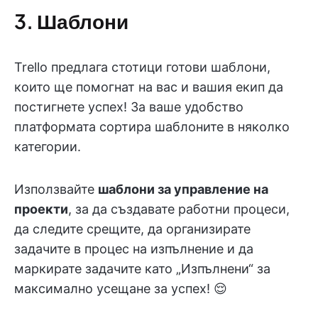
3. Шаблони
Trello предлага стотици готови шаблони,
които ще помогнат на вас и вашия екип да
постигнете успех! За ваше удобство
платформата сортира шаблоните в няколко
категории.
Използвайте
шаблони за управление на
проекти
, за да създавате работни процеси,
да следите срещите, да организирате
задачите в процес на изпълнение и да
маркирате задачите като „Изпълнени“ за
максимално усещане за успех! 😌