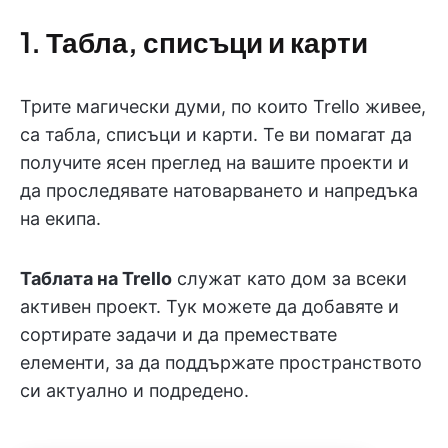
1. Табла, списъци и карти
Трите магически думи, по които Trello живее,
са табла, списъци и карти. Те ви помагат да
получите ясен преглед на вашите проекти и
да проследявате натоварването и напредъка
на екипа.
Таблата на Trello
служат като дом за всеки
активен проект. Тук можете да добавяте и
сортирате задачи и да премествате
елементи, за да поддържате пространството
си актуално и подредено.