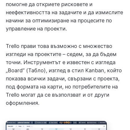
помогне да откриете рисковете и
неефективността на задачите и да измислите
начини за оптимизиране на процесите по
управление на проекти.
Trello прави това възможно с множество
изгледи на проектите – седем, за да бъдем
точни. Инструментът е известен с изгледа
„Board“ (Табло), изглед в стил Kanban, който
показва всички задачи, свързани с проекта,
под формата на карти, но потребителите на
Trello могат да се възползват и от други
оформления.