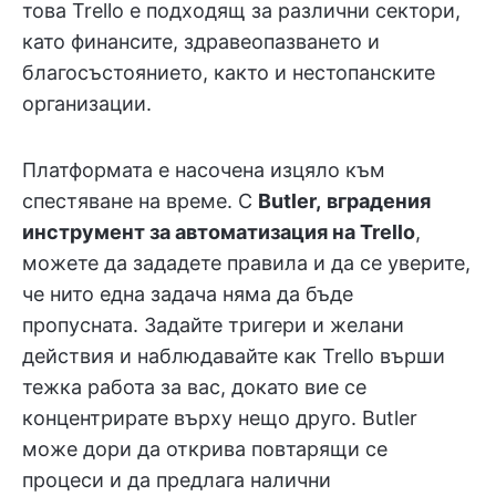
това Trello е подходящ за различни сектори,
като финансите, здравеопазването и
благосъстоянието, както и нестопанските
организации.
Платформата е насочена изцяло към
спестяване на време. С
Butler,
вградения
инструмент за автоматизация на Trello
,
можете да зададете правила и да се уверите,
че нито една задача няма да бъде
пропусната. Задайте тригери и желани
действия и наблюдавайте как Trello върши
тежка работа за вас, докато вие се
концентрирате върху нещо друго. Butler
може дори да открива повтарящи се
процеси и да предлага налични