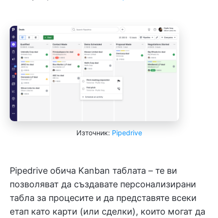
Източник:
Pipedrive
Pipedrive обича Kanban таблата – те ви
позволяват да създавате персонализирани
табла за процесите и да представяте всеки
етап като карти (или сделки), които могат да