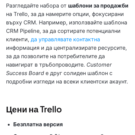
Разгледайте набора от
шаблони за продажби
на Trello, за да намерите опции, фокусирани
върху CRM. Например, използвайте шаблона
CRM Pipeline, за да сортирате потенциални
клиенти,
да управлявате контактна
информация и да централизирате ресурсите,
за да позволите на потребителите да
навигират в тръбопроводите.
Customer
Success Board
е друг солиден шаблон с
подробни изгледи на всеки клиентски акаунт.
Цени на Trello
Безплатна
версия