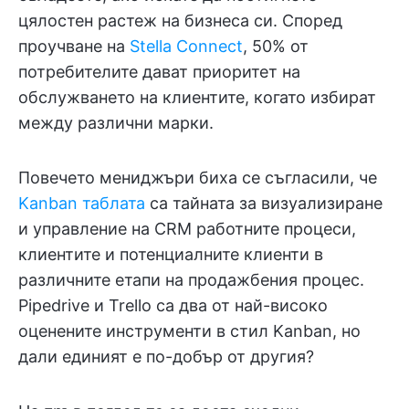
цялостен растеж на бизнеса си. Според
проучване на
Stella Connect
, 50% от
потребителите дават приоритет на
обслужването на клиентите, когато избират
между различни марки.
Повечето мениджъри биха се съгласили, че
Kanban таблата
са тайната за визуализиране
и управление на CRM работните процеси,
клиентите и потенциалните клиенти в
различните етапи на продажбения процес.
Pipedrive и Trello са два от най-високо
оценените инструменти в стил Kanban, но
дали единият е по-добър от другия?