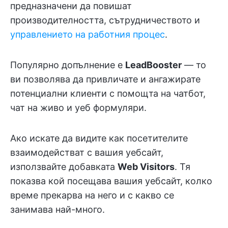
предназначени да повишат
производителността, сътрудничеството и
управлението на работния процес
.
Популярно допълнение е
LeadBooster
— то
ви позволява да привличате и ангажирате
потенциални клиенти с помощта на чатбот,
чат на живо и уеб формуляри.
Ако искате да видите как посетителите
взаимодействат с вашия уебсайт,
използвайте добавката
Web Visitors
. Тя
показва кой посещава вашия уебсайт, колко
време прекарва на него и с какво се
занимава най-много.