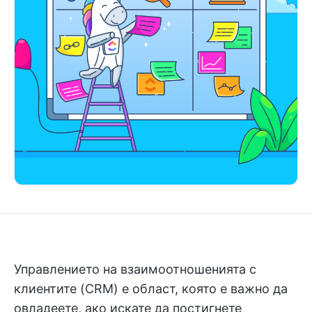
Управлението на взаимоотношенията с
клиентите (CRM) е област, която е важно да
овладеете, ако искате да постигнете