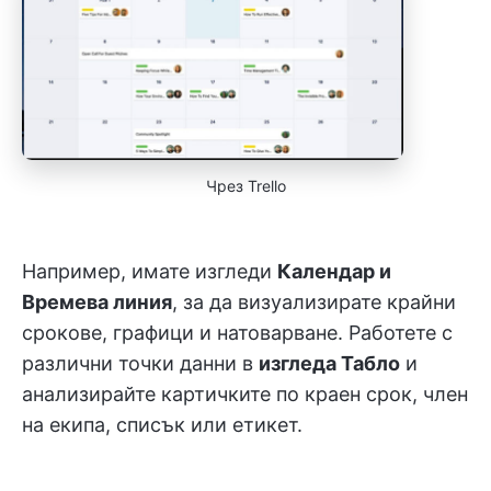
Чрез Trello
Например, имате изгледи
Календар и
Времева линия
, за да визуализирате крайни
срокове, графици и натоварване. Работете с
различни точки данни в
изгледа Табло
и
анализирайте картичките по краен срок, член
на екипа, списък или етикет.