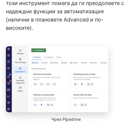
този инструмент помага да ги преодолеете с
надеждни функции за автоматизация
(налични в плановете Advanced и по-
високите).
Чрез Pipedrive