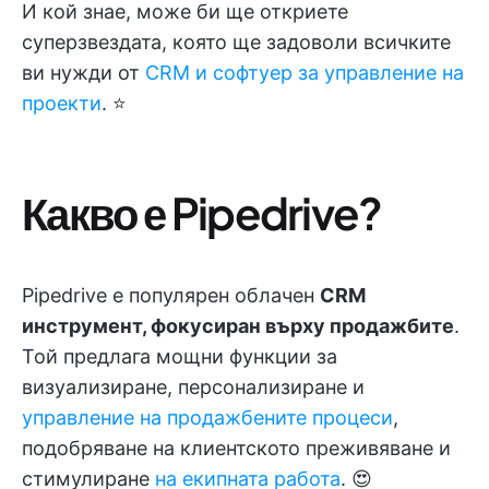
И кой знае, може би ще откриете
суперзвездата, която ще задоволи всичките
ви нужди от
CRM и софтуер за управление на
проекти
. ⭐
Какво е Pipedrive?
Pipedrive е популярен облачен
CRM
инструмент, фокусиран върху продажбите
.
Той предлага мощни функции за
визуализиране, персонализиране и
управление на продажбените процеси
,
подобряване на клиентското преживяване и
стимулиране
на екипната работа
. 😍