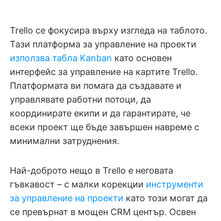
Trello се фокусира върху изгледа на таблото.
Тази платформа за управление на проекти
използва табла Kanban
като основен
интерфейс за управление на картите Trello.
Платформата ви помага да създавате и
управлявате работни потоци, да
координирате екипи и да гарантирате, че
всеки проект ще бъде завършен навреме с
минимални затруднения.
Най-доброто нещо в Trello е неговата
гъвкавост – с малки корекции
инструменти
за управление на проекти
като този могат да
се превърнат в мощен CRM център. Освен