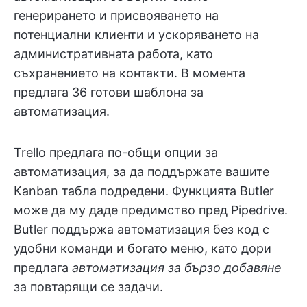
генерирането и присвояването на
потенциални клиенти и ускоряването на
административната работа, като
съхранението на контакти. В момента
предлага 36 готови шаблона за
автоматизация.
Trello предлага по-общи опции за
автоматизация, за да поддържате вашите
Kanban табла подредени. Функцията Butler
може да му даде предимство пред Pipedrive.
Butler поддържа автоматизация без код с
удобни команди и богато меню, като дори
предлага
автоматизация за бързо добавяне
за повтарящи се задачи.