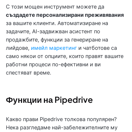
С този мощен инструмент можете да
създадете персонализирани преживявания
за вашите клиенти. Автоматизиране на
задачите, AI-задвижван асистент по
продажбите, функции за генериране на
лийдове,
имейл маркетинг
и чатботове са
само някои от опциите, които правят вашите
работни процеси по-ефективни и ви
спестяват време.
Функции на Pipedrive
Какво прави Pipedrive толкова популярен?
Нека разгледаме най-забележителните му