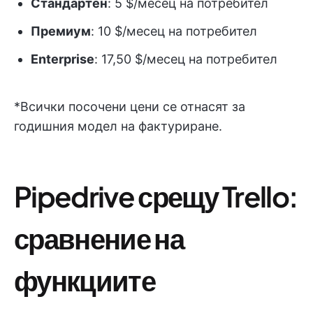
Стандартен
: 5 $/месец на потребител
Премиум
: 10 $/месец на потребител
Enterprise
: 17,50 $/месец на потребител
*Всички посочени цени се отнасят за
годишния модел на фактуриране.
Pipedrive срещу Trello:
сравнение на
функциите