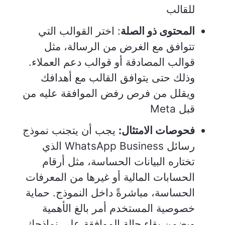
للقالب
المحتوى ذو الصلة
: اختر القوالب التي
تتوافق مع الغرض من الرسالة، مثل
قوالب المصادقة أو قوالب دعم العملاء.
وذلك حتى يتوافق القالب مع أهدافك
ويقلل من فرص رفض الموافقة عليه من
قبل Meta
فحوصات الامتثال:
يجب أن يتجنب نموذج
رسائل WhatsApp Business الذي
تختاره البيانات الحساسة، مثل أرقام
الحسابات المالية أو غيرها من المعرفات
الحساسة، مباشرةً داخل النموذج. حماية
خصوصية المستخدم أمر بالغ الأهمية
ويضمن بقاء حالة الموافقة على نماذجك