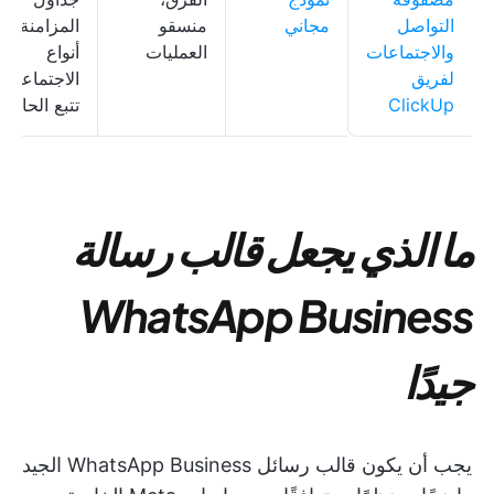
التواصل
مجاني
منسقو
المزامنة،
والاجتماعات
العمليات
أنواع
لفريق
الاجتماعات،
ClickUp
تتبع الحالة
ما الذي يجعل قالب رسالة
WhatsApp Business
جيدًا
يجب أن يكون قالب رسائل WhatsApp Business الجيد