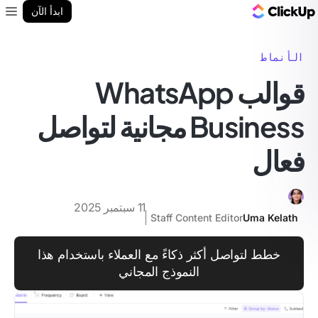
مدونة ClickUp
ابدأ الآن
enu
الأنماط
قوالب WhatsApp
Business مجانية لتواصل
فعال
11 سبتمبر 2025
Staff Content Editor
Uma Kelath
خطط لتواصل أكثر ذكاءً مع العملاء باستخدام هذا
النموذج المجاني