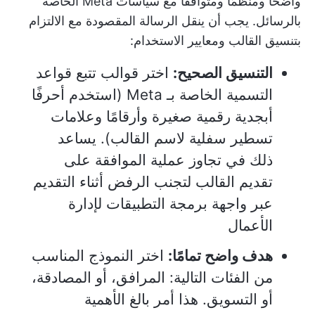
واضحًا ومنظمًا ومتوافقًا مع سياسات Meta الخاصة
بالرسائل. يجب أن ينقل الرسالة المقصودة مع الالتزام
بتنسيق القالب ومعايير الاستخدام:
التنسيق الصحيح:
اختر قوالب تتبع قواعد
التسمية الخاصة بـ Meta (استخدم أحرفًا
أبجدية رقمية صغيرة وأرقامًا وعلامات
تسطير سفلية لاسم القالب). يساعد
ذلك في تجاوز عملية الموافقة على
تقديم القالب لتجنب الرفض أثناء التقديم
عبر واجهة برمجة التطبيقات لإدارة
الأعمال
هدف واضح تمامًا:
اختر النموذج المناسب
من الفئات التالية: المرافق، أو المصادقة،
أو التسويق. هذا أمر بالغ الأهمية