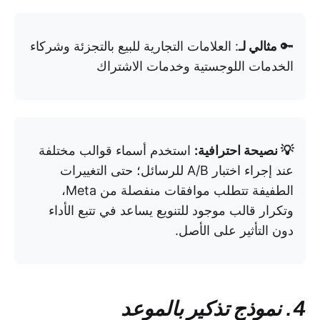
🔑
مثالي لـ
: العلامات التجارية للبيع بالتجزئة وشركاء
الخدمات اللوجستية وخدمات الاشتراك
💡 نصيحة احترافية:
استخدم أسماء قوالب مختلفة
عند إجراء اختبار A/B للرسائل؛ حتى التغييرات
الطفيفة تتطلب موافقات منفصلة من Meta،
وتكرار قالب موجود للتنويع يساعد في تتبع الأداء
دون التأثير على الأصل.
4. نموذج تذكير بالموعد