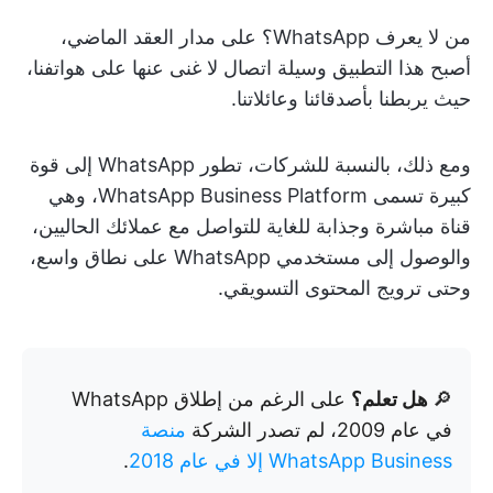
من لا يعرف WhatsApp؟ على مدار العقد الماضي،
أصبح هذا التطبيق وسيلة اتصال لا غنى عنها على هواتفنا،
حيث يربطنا بأصدقائنا وعائلاتنا.
ومع ذلك، بالنسبة للشركات، تطور WhatsApp إلى قوة
كبيرة تسمى WhatsApp Business Platform، وهي
قناة مباشرة وجذابة للغاية للتواصل مع عملائك الحاليين،
والوصول إلى مستخدمي WhatsApp على نطاق واسع،
وحتى ترويج المحتوى التسويقي.
🔎
هل تعلم؟
على الرغم من إطلاق WhatsApp
في عام 2009، لم تصدر الشركة
منصة
WhatsApp Business إلا في عام 2018
.