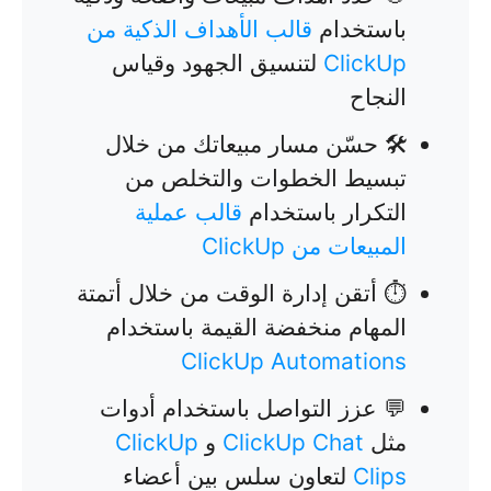
باستخدام
قالب الأهداف الذكية من
ClickUp
لتنسيق الجهود وقياس
النجاح
🛠️ حسّن مسار مبيعاتك من خلال
تبسيط الخطوات والتخلص من
التكرار باستخدام
قالب عملية
المبيعات من ClickUp
⏱️ أتقن إدارة الوقت من خلال أتمتة
المهام منخفضة القيمة باستخدام
ClickUp Automations
💬 عزز التواصل باستخدام أدوات
مثل
ClickUp Chat
و
ClickUp
Clips
لتعاون سلس بين أعضاء