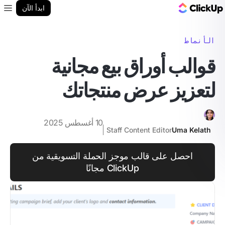
مدونة ClickUp
ابدأ الآن
enu
الأنماط
قوالب أوراق بيع مجانية
لتعزيز عرض منتجاتك
10 أغسطس 2025
Staff Content Editor
Uma Kelath
احصل على قالب موجز الحملة التسويقية من
ClickUp مجانًا