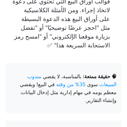
قوالب أوراق البيع التي تحتوي على دعوة
لاتخاذ إجراء. ومن الأمثلة الكلاسيكية
على أوراق البيع هذه الدعوة البسيطة
مثل "احجز عرضًا توضيحيًا" أو "تفضل
بزيارة موقعنا الإلكتروني" أو "امسح رمز
الاستجابة السريعة هذا" ✅
🧠 حقيقة ممتعة:
بالمناسبة، لا يقضي
مندوب
المبيعات
سوى
35% من وقته
في البيع! ويقضي
معظم يومه في مهام إدارية مثل إدخال البيانات
وإنشاء التقارير.