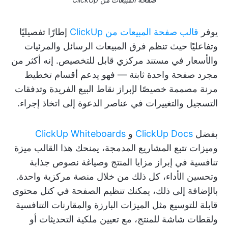
يوفر
قالب صفحة المبيعات من ClickUp
إطارًا تفصيليًا
وتفاعليًا حيث تنظم فرق المبيعات الرسائل والمرئيات
والأسعار في مستند مركزي قابل للتخصيص. إنه أكثر من
مجرد صفحة واحدة ثابتة — فهو يدعم أقسام تخطيط
مرنة مصممة خصيصًا لإبراز نقاط البيع الفريدة وتدفقات
التسجيل والتغييرات في عناصر الدعوة إلى اتخاذ إجراء.
بفضل
ClickUp Docs
و
ClickUp Whiteboards
وميزات تتبع المشاريع المدمجة، يمنحك هذا القالب ميزة
تنافسية في إبراز مزايا المنتج وصياغة نصوص جذابة
وتحسين الأداء، كل ذلك من خلال منصة مركزية واحدة.
بالإضافة إلى ذلك، يمكنك تنظيم الصفحة في كتل محتوى
قابلة للتوسيع مثل الميزات البارزة والمقارنات التنافسية
ولقطات شاشة للمنتج، مع تعيين ملكية التحديثات أو