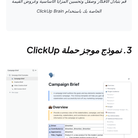
قم بتبادل الأفكار وصقل وتحسين المزايا الأساسية وعروض القيمة
الخاصة بك باستخدام ClickUp Brain
3. نموذج موجز حملة ClickUp