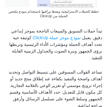
خطط للحملات الاستراتيجية ونفذها وراقبها باستخدام نموذج ملخص
الحملة من ClickUp
تبدأ حملات التسويق والمبيعات الناجحة بموجز إبداعي
دقيق. يعمل
نموذج موجز حملة ClickUp
كوثيقة حية
تحدد أهداف الحملة ومؤشرات الأداء الرئيسية وتربطها
برؤى الجمهور ونبرة الصوت والجداول الزمنية القابلة
للتنفيذ.
تساعد القوالب المسوقين على تبسيط التواصل وتحديد
أهداف واضحة والتنفيذ بكفاءة عند إطلاق منتج جديد أو
إجراء ترويج موسمي أو تعزيز الوعي بالعلامة التجارية.
كل مكون قابل للتعديل: حدد الأهداف الأساسية وقسم
الجمهور وسلط الضوء على تسلسل الرسائل وأرفق
مراجع إبداعية.