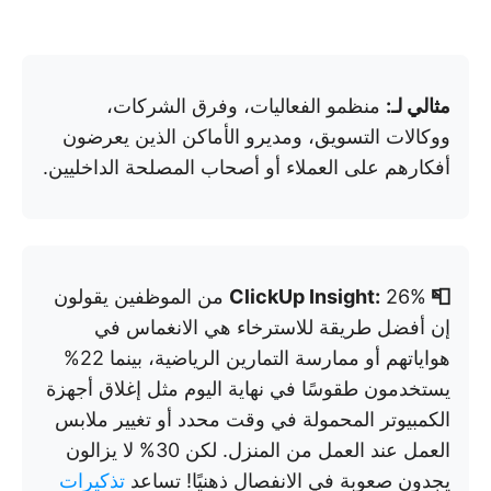
مثالي لـ:
منظمو الفعاليات، وفرق الشركات،
ووكالات التسويق، ومديرو الأماكن الذين يعرضون
أفكارهم على العملاء أو أصحاب المصلحة الداخليين.
📮 ClickUp Insight:
26% من الموظفين يقولون
إن أفضل طريقة للاسترخاء هي الانغماس في
هواياتهم أو ممارسة التمارين الرياضية، بينما 22%
يستخدمون طقوسًا في نهاية اليوم مثل إغلاق أجهزة
الكمبيوتر المحمولة في وقت محدد أو تغيير ملابس
العمل عند العمل من المنزل. لكن 30% لا يزالون
يجدون صعوبة في الانفصال ذهنيًا! تساعد
تذكيرات