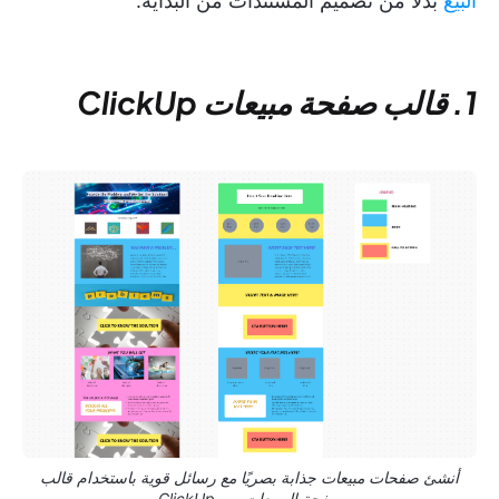
البيع
بدلاً من تصميم المستندات من البداية.
1. قالب صفحة مبيعات ClickUp
أنشئ صفحات مبيعات جذابة بصريًا مع رسائل قوية باستخدام قالب
صفحة المبيعات من ClickUp