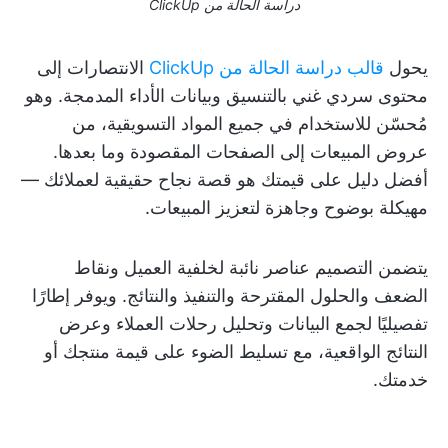
دراسة الحالة من ClickUp
يحول
قالب دراسة الحالة من ClickUp
الانتصارات إلى
محتوى سردي غني بالتنسيق وبيانات الأداء المدمجة. وهو
مُحسّن للاستخدام في جميع المواد التسويقية، من
عروض المبيعات إلى الصفحات المقصودة وما بعدها.
أفضل دليل على قيمتك هو قصة نجاح حقيقية لعملائك —
مهيكلة بوضوح وجاهزة لتعزيز المبيعات.
يتضمن التصميم عناصر نائبة لخلفية العميل ونقاط
الضعف والحلول المقترحة والتنفيذ والنتائج. ويوفر إطارًا
تفصيليًا لجمع البيانات وتحليل رحلات العملاء وعرض
النتائج الواقعية، مع تسليط الضوء على قيمة منتجك أو
خدمتك.