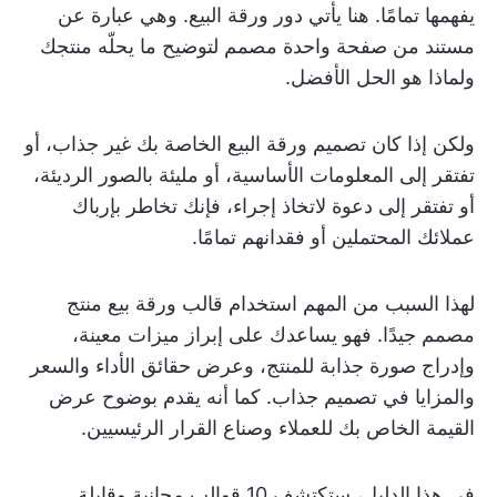
يفهمها تمامًا. هنا يأتي دور ورقة البيع. وهي عبارة عن
مستند من صفحة واحدة مصمم لتوضيح ما يحلّه منتجك
ولماذا هو الحل الأفضل.
ولكن إذا كان تصميم ورقة البيع الخاصة بك غير جذاب، أو
تفتقر إلى المعلومات الأساسية، أو مليئة بالصور الرديئة،
أو تفتقر إلى دعوة لاتخاذ إجراء، فإنك تخاطر بإرباك
عملائك المحتملين أو فقدانهم تمامًا.
لهذا السبب من المهم استخدام قالب ورقة بيع منتج
مصمم جيدًا. فهو يساعدك على إبراز ميزات معينة،
وإدراج صورة جذابة للمنتج، وعرض حقائق الأداء والسعر
والمزايا في تصميم جذاب. كما أنه يقدم بوضوح عرض
القيمة الخاص بك للعملاء وصناع القرار الرئيسيين.
في هذا الدليل، ستكتشف 10 قوالب مجانية وقابلة