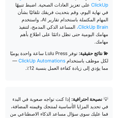
ClickUp
على تعزيز العادات الصحية. اضبط تنبيهًا
في نهاية اليوم، وقم بتحديث فريقك تلقائيًا بشأن
المهام المكتملة باستخدام تقارير AI، واستخدم
ClickUp Brain،
المساعد الذكي المدمج، لتنفيذ
مهامك اليومية حتى تظل دائمًا على اطلاع بأهم
مهامك.
💫 نتائج حقيقية:
توفر Lulu Press ساعة واحدة يوميًا
لكل موظف باستخدام
ClickUp Automations
—
مما يؤدي إلى زيادة كفاءة العمل بنسبة 12٪.
💡
نصيحة احترافية:
إذا كنت تواجه صعوبة في البدء
في تحديد المزايا الأساسية لمنتجك وقيمته المضافة،
فما عليك سوى سؤال مساعد الذكاء الاصطناعي من