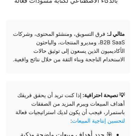
بالذكاء الاصطناعي لكتابة مسودات فعالة
مثالي لـ:
فرق التسويق، ومنشئو المحتوى، وشركات
B2B SaaS، ومديرو المنتجات، والباحثون
الأكاديميون الذين يسعون إلى توثيق حالات
الاستخدام الناجحة وبناء الثقة من خلال نتائج واقعية.
💡 نصيحة احترافية:
إذا كنت تريد أن يحقق فريقك
أهداف المبيعات ويبرم المزيد من الصفقات
باستمرار، فيجب أن يكون لديك استراتيجيات فعالة
لتحسين إنتاجية المبيعات
:
🎯 حدد أهداف مبيعات واضحة وذكية