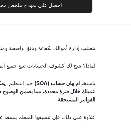
احصل على نموذج ملخص مجان
تتطلب إدارة أموالك بكفاءة وثائق واضحة ومنظمة، ويعد كشف
لماذا؟ تتيح لك كشوف الحسابات تتبع جميع المع
باستخدام
بيان حساب (SOA)
جيد التنظيم،
يمك
عميلك خلال فترة محددة، مما يضمن الوضوح ف
الفواتير المستحقة.
علاوة على ذلك، فإن تنسيقها المنظم يبسط عمل