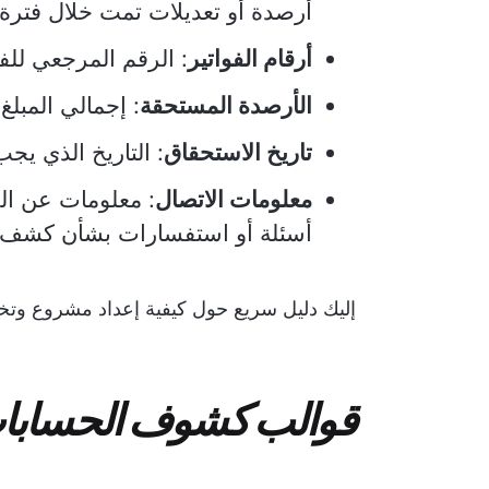
أرصدة أو تعديلات تمت خلال فت
أرقام الفواتير
: الرقم المرجعي للفا
الأرصدة المستحقة
: إجمالي المبل
تاريخ الاستحقاق
: التاريخ الذي يج
معلومات الاتصال
: معلومات عن الج
أسئلة أو استفسارات بشأن كشف 
إليك دليل سريع حول كيفية إعداد مشروع وتخصيصه 
قوالب كشوف الحسابا