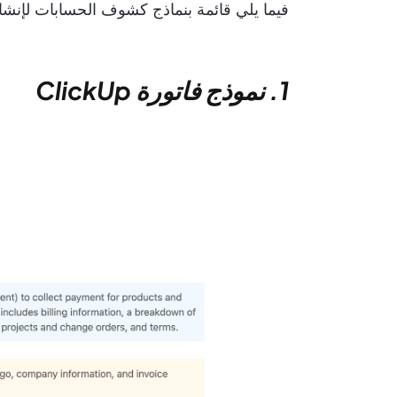
فيما يلي قائمة بنماذج كشوف الحسابات لإنشاء 
1. نموذج فاتورة ClickUp