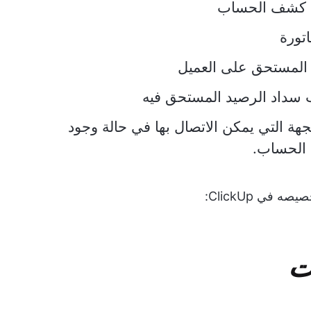
رة كشف الحساب
تورة
غ المستحق على العميل
ب سداد الرصيد المستحق فيه
هة التي يمكن الاتصال بها في حالة وجود
الحساب.
في ClickUp:
ت