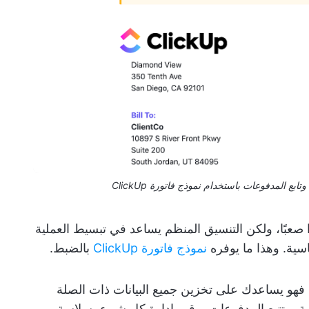
ع المدفوعات باستخدام نموذج فاتورة ClickUp
رًا صعبًا، ولكن التنسيق المنظم يساعد في تبسيط العملية
ية. وهذا ما يوفره
نموذج فاتورة ClickUp
بالضبط.
ر، فهو يساعدك على تخزين جميع البيانات ذات الصلة
، وتتبع المدفوعات، وقم بإدارة كل شيء بسلاسة،