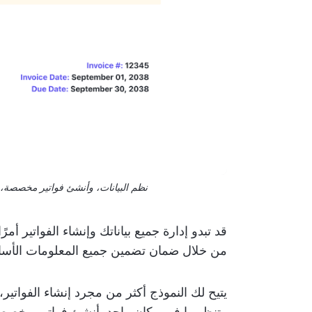
نظم البيانات، وأنشئ فواتير مخصصة، وتاب
قد تبدو إدارة جميع بياناتك وإنشاء الفواتير أم
من خلال ضمان تضمين جميع المعلومات الأساس
يتيح لك النموذج أكثر من مجرد إنشاء الفواتي
وتنظيمها في مكان واحد. أنشئ فواتير مخصصة