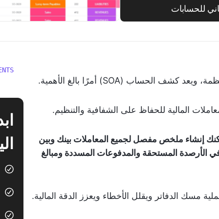
ي للحسابات
ENTS
 الحساب (SOA) أمرًا بالغ الأهمية.
املات المالية للحفاظ على الشفافية والتنظيم.
الي
نك إنشاء ملخص مفصل لجميع المعاملات بينك وبين
ي الأرصدة المستحقة والمدفوعات المسددة ومبالغ
ية مسك الدفاتر ويقلل الأخطاء ويعزز الدقة المالية.