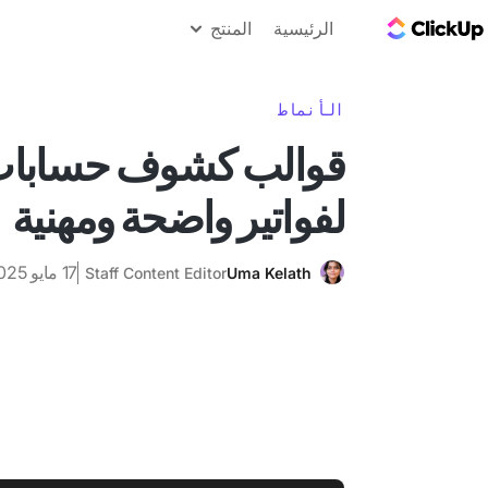
مدونة ClickUp
الرئيسية
المنتج
الأنماط
قوالب كشوف حسابات 
لفواتير واضحة ومهنية
17 مايو 2025
Staff Content Editor
Uma Kelath