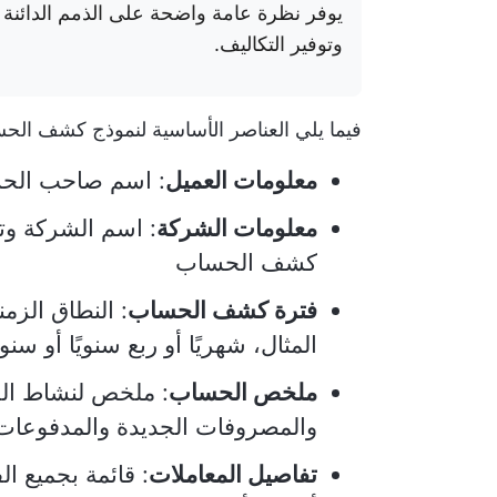
يوفر نظرة عامة واضحة على الذمم الدائنة و
وتوفير التكاليف.
فيما يلي العناصر الأساسية لنموذج كشف الحساب (
معلومات العميل
: اسم صاحب الحسا
معلومات الشركة
: اسم الشركة وت
كشف الحساب
فترة كشف الحساب
: النطاق الز
المثال، شهريًا أو ربع سنويًا أو سنويً
ملخص الحساب
: ملخص لنشاط الح
والمصروفات الجديدة والمدفوعات 
تفاصيل المعاملات
: قائمة بجميع ا