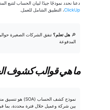
دعنا نحدد نموذجًا جيدًا لبيان الحساب لتتبع 
ClickUp
، التطبيق الشامل للعمل.
🔎
هل تعلم؟
تنفق الشركات الصغيرة حوال
المدفوعة
ما هي قوالب كشوف ال
نموذج كشف الحساب (
بين شركة وعميل خلال فترة محددة، بما في 