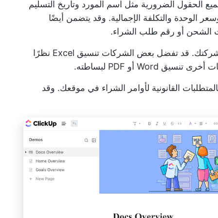
يع الحقول الضرورية مثل اسم المورد وتاريخ التسليم
 الوحدة والتكلفة الإجمالية. وقد يتضمن أيضًا
ت الشحن أو رقم طلب الشراء.
يجب أن تكون الصيغة مناسبة لشركتك. قد تفضل بعض الشركات تنسيق Excel نظرًا
 Word أو PDF لبساطته.
متطلبات القانونية لأوامر الشراء في موقعك. وقد