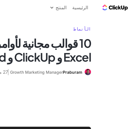
مدونة ClickUp
الرئيسية
المنتج
الأنماط
10 قوالب مجانية لأوا
Excel و ClickUp و Word
27 مارس 2025
Growth Marketing Manager
Praburam