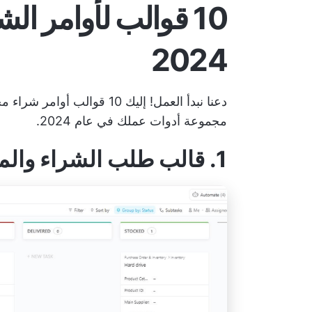
10 قوالب لأوامر ا
2024
دعنا نبدأ العمل! إليك 10 قو
مجموعة أدوات عملك في عام 2024.
1. قالب طلب الشراء والمخزون ClickUp