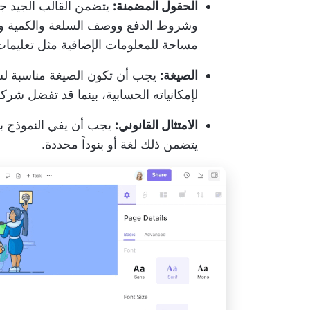
الحقول المضمنة:
يتضمن القالب الجيد جم
وشروط الدفع ووصف السلعة والكمية وسعر
مساحة للمعلومات الإضافية مثل تعليما
الصيغة:
لإمكانياته الحسابية، بينما قد تفضل شركات أخرى تنسيق
الامتثال القانوني:
يجب أن يفي النموذج بال
يتضمن ذلك لغة أو بنوداً محددة.