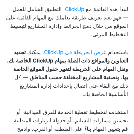
لنبدأ هذه القائمة مع
ClickUp
، التطبيق الشامل للعمل
— فهو يعيد تعريف طريقة تعاملك مع المهام القائمة على
الموقع من خلال دمج الخرائط وإدارة المشاريع لتبسيط
التخطيط المرئي.
باستخدام
عرض الخريطة في ClickUp
، يمكنك
تحديد
العناوين والمواقع ذات الصلة بمهام ClickUp الخاصة بك،
ونقل المهام على الخريطة لتغيير حقول الموقع الخاصة
بها، وتصفية المشاريع المختلفة حسب المناطق
— كل
ذلك مع البقاء على اتصال بإعدادات إدارة المشاريع
الأساسية الخاصة بك.
استخدمه لتخطيط تغطية الخدمة للفرق الميدانية، أو
تحسين مسارات التسليم، أو جدولة الزيارات الميدانية.
قم بتعيين المهام بناءً على المنطقة أو القرب. وادمج