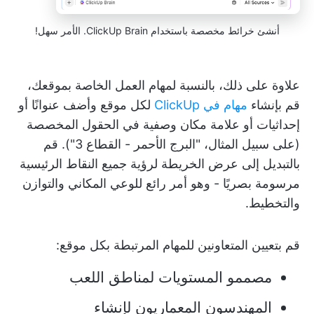
أنشئ خرائط مخصصة باستخدام ClickUp Brain. الأمر سهل!
علاوة على ذلك، بالنسبة لمهام العمل الخاصة بموقعك،
قم بإنشاء
مهام في ClickUp
لكل موقع وأضف عنوانًا أو
إحداثيات أو علامة مكان وصفية في الحقول المخصصة
(على سبيل المثال، "البرج الأحمر - القطاع 3"). قم
بالتبديل إلى عرض الخريطة لرؤية جميع النقاط الرئيسية
مرسومة بصريًا - وهو أمر رائع للوعي المكاني والتوازن
والتخطيط.
قم بتعيين المتعاونين للمهام المرتبطة بكل موقع:
مصممو المستويات لمناطق اللعب
المهندسون المعماريون لإنشاء