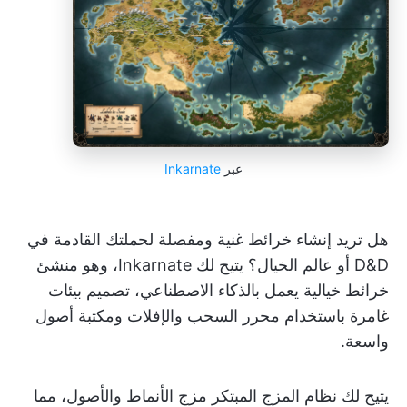
عبر
Inkarnate
هل تريد إنشاء خرائط غنية ومفصلة لحملتك القادمة في
D&D أو عالم الخيال؟ يتيح لك Inkarnate، وهو منشئ
خرائط خيالية يعمل بالذكاء الاصطناعي، تصميم بيئات
غامرة باستخدام محرر السحب والإفلات ومكتبة أصول
واسعة.
يتيح لك نظام المزج المبتكر مزج الأنماط والأصول، مما