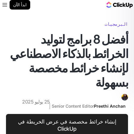
مدونة ClickUp
ابدأ الآن
enu
البرمجيات
أفضل 8 برامج لتوليد
الخرائط بالذكاء الاصطناعي
لإنشاء خرائط مخصصة
بسهولة
25 يوليو 2025
Senior Content Editor
Preethi Anchan
إنشاء خرائط مخصصة في عرض الخريطة في
ClickUp