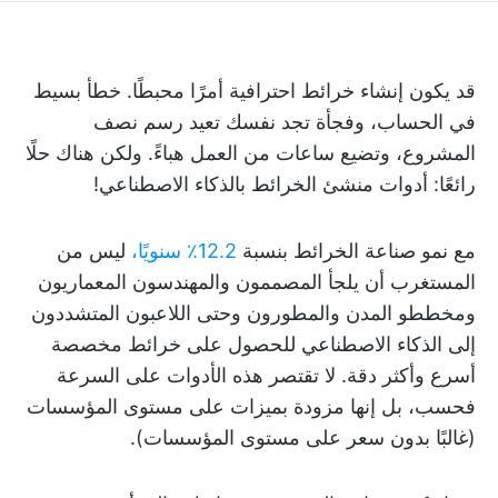
قد يكون إنشاء خرائط احترافية أمرًا محبطًا. خطأ بسيط
في الحساب، وفجأة تجد نفسك تعيد رسم نصف
المشروع، وتضيع ساعات من العمل هباءً. ولكن هناك حلًا
رائعًا: أدوات منشئ الخرائط بالذكاء الاصطناعي!
مع نمو صناعة الخرائط بنسبة
12.2٪ سنويًا،
ليس من
المستغرب أن يلجأ المصممون والمهندسون المعماريون
ومخططو المدن والمطورون وحتى اللاعبون المتشددون
إلى الذكاء الاصطناعي للحصول على خرائط مخصصة
أسرع وأكثر دقة. لا تقتصر هذه الأدوات على السرعة
فحسب، بل إنها مزودة بميزات على مستوى المؤسسات
(غالبًا بدون سعر على مستوى المؤسسات).