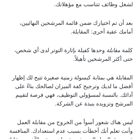
لشغل وظائف تتناسب مع مؤهلاتك.
بعد أن تم اختيارك ضمن قائمة المرشحين النهائيين،
أمامك عقبة أخرى: المقابلة.
كلمة
مقابلة
وحدها كفيلة بإثارة التوتر لدى أي شخص،
حتى أكثر المرشحين تأهيلاً.
المقابلة هي بمثابة كبسولة زمنية صغيرة تتيح لك إظهار
أفضل ما لديك وترجيح كفة الميزان لصالحك بناءً على
أدائك. بالنسبة لمسؤولي التوظيف، فهي فرصة لتقييم
المرشح وتزويده بنبذة عن الشركة.
ليس هناك شعور أسوأ من الخروج من مقابلة العمل
وأنت تعلم أنك أخطأت بسبب عدم استعدادك. المنافسة