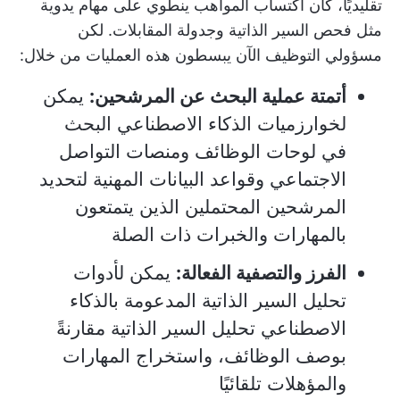
تقليديًا، كان اكتساب المواهب ينطوي على مهام يدوية
مثل فحص السير الذاتية وجدولة المقابلات. لكن
مسؤولي التوظيف الآن يبسطون هذه العمليات من خلال:
أتمتة عملية البحث عن المرشحين:
يمكن
لخوارزميات الذكاء الاصطناعي البحث
في لوحات الوظائف ومنصات التواصل
الاجتماعي وقواعد البيانات المهنية لتحديد
المرشحين المحتملين الذين يتمتعون
بالمهارات والخبرات ذات الصلة
الفرز والتصفية الفعالة:
يمكن لأدوات
تحليل السير الذاتية المدعومة بالذكاء
الاصطناعي تحليل السير الذاتية مقارنةً
بوصف الوظائف، واستخراج المهارات
والمؤهلات تلقائيًا