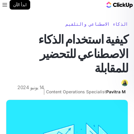
مدونة ClickUp
ابدأ الآن
enu
الذكاء الاصطناعي والتلقيم
كيفية استخدام الذكاء
الاصطناعي للتحضير
للمقابلة
14 يونيو 2024
Content Operations Specialist
Pavitra M