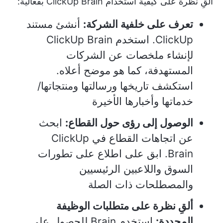
ألقِ نظرة على كيفية استخدام ClickUp Brain بفعالية:
تعرف على خلفية الشركة:
أنشئ مستند
ClickUp. استخدم ClickUp Brain
لإنشاء ملخصات عن الشركات
المستهدفة، كما هو موضح أعلاه.
استكشف تاريخها ورسالتها ومنتجاتها/
خدماتها وأخبارها الأخيرة
الوصول إلى رؤى حول القطاع:
ابحث
عن اتجاهات القطاع في ClickUp
Brain. ابق على اطلاع على تطورات
السوق واللاعبين الرئيسيين
والمصطلحات ذات الصلة
ألقِ نظرة على متطلبات الوظيفة
المحددة:
استخدم Brain للحصول على