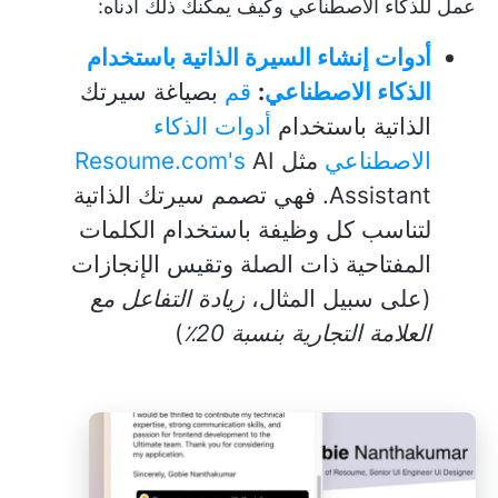
عمل للذكاء الاصطناعي وكيف يمكنك ذلك أدناه:
أدوات إنشاء السيرة الذاتية باستخدام
الذكاء
الاصطناعي
:
قم
بصياغة سيرتك
الذاتية باستخدام
أدوات الذكاء
الاصطناعي
مثل
AI
Resoume.com's
Assistant. فهي تصمم سيرتك الذاتية
لتناسب كل وظيفة باستخدام الكلمات
المفتاحية ذات الصلة وتقيس الإنجازات
(على سبيل المثال،
زيادة التفاعل مع
العلامة التجارية بنسبة 20٪
)