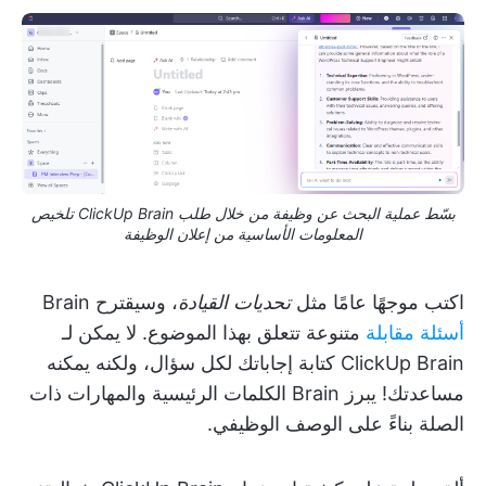
بسّط عملية البحث عن وظيفة من خلال طلب ClickUp Brain تلخيص
المعلومات الأساسية من إعلان الوظيفة
اكتب موجهًا عامًا مثل
تحديات القيادة
، وسيقترح Brain
أسئلة مقابلة
متنوعة تتعلق بهذا الموضوع. لا يمكن لـ
ClickUp Brain كتابة إجاباتك لكل سؤال، ولكنه يمكنه
مساعدتك! يبرز Brain الكلمات الرئيسية والمهارات ذات
الصلة بناءً على الوصف الوظيفي.