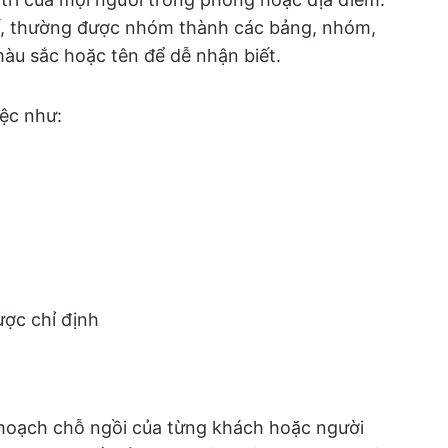
ghế, thường được nhóm thành các bảng, nhóm,
màu sắc hoặc tên để dễ nhận biết.
iệc như:
ược chỉ định
 hoạch chỗ ngồi của từng khách hoặc người