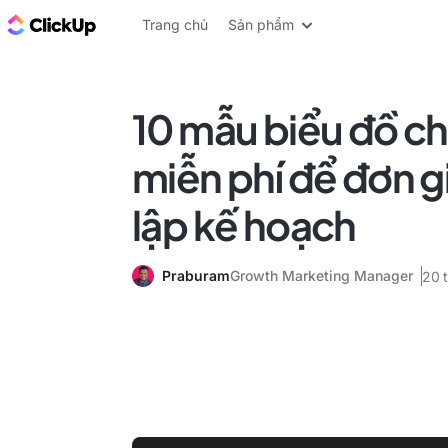
ClickUp Blog
Trang chủ
Sản phẩm
10 mẫu biểu đồ ch
miễn phí để đơn g
lập kế hoạch
Praburam
Growth Marketing Manager
20 