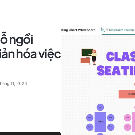
ỗ ngồi
iản hóa việc
tháng 11, 2024