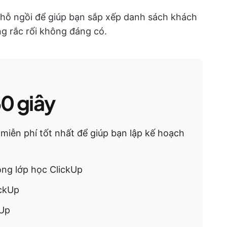
chỗ ngồi để giúp bạn sắp xếp danh sách khách
g rắc rối không đáng có.
60 giây
 miễn phí tốt nhất để giúp bạn lập kế hoạch
ng lớp học ClickUp
ickUp
kUp