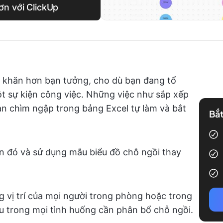
ơn với ClickUp
ó khăn hơn bạn tưởng, cho dù bạn đang tổ
 sự kiện công việc. Những việc như sắp xếp
ạn chìm ngập trong bảng Excel tự làm và bắt
Bắt
n đó và sử dụng mẫu biểu đồ chỗ ngồi thay
 vị trí của mọi người trong phòng hoặc trong
ếu trong mọi tình huống cần phân bổ chỗ ngồi.