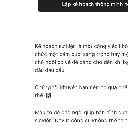
Lập kế hoạch thông minh h
Kế hoạch sự kiện là một công việc kh
chức một đám cưới sang trọng hay một
chỗ ngồi có vẻ dễ dàng cho đến khi b
đầu đau đầu.
Chúng tôi khuyên bạn nên bỏ qua phầ
thế.
🙌
Mẫu sơ đồ chỗ ngồi giúp bạn hình dung
sự kiện. Đây là công cụ không thể thi