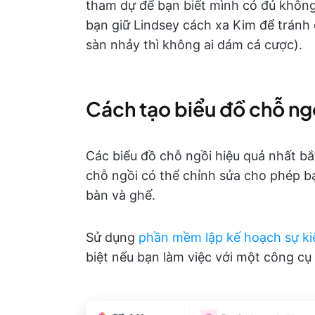
tham dự để bạn biết mình có đủ không
bạn giữ Lindsey cách xa Kim để tránh c
sàn nhảy thì không ai dám cá cược).
Cách tạo biểu đồ chỗ ng
Các biểu đồ chỗ ngồi hiệu quả nhất bắ
chỗ ngồi có thể chỉnh sửa cho phép bạn
bàn và ghế.
Sử dụng
phần mềm lập kế hoạch sự ki
biệt nếu bạn làm việc với một công c