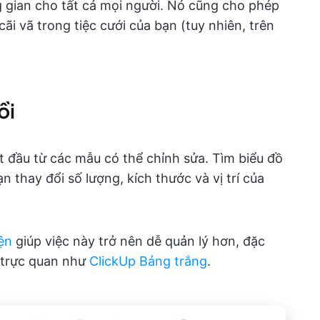
 gian cho tất cả mọi người. Nó cũng cho phép
ãi vã trong tiệc cưới của bạn (tuy nhiên, trên
ồi
t đầu từ các mẫu có thể chỉnh sửa. Tìm biểu đồ
 thay đổi số lượng, kích thước và vị trí của
ện
giúp việc này trở nên dễ quản lý hơn, đặc
ụ trực quan như
ClickUp Bảng trắng
.