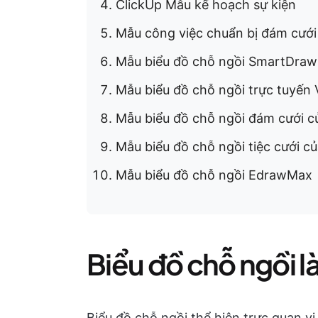
ClickUp Mẫu kế hoạch sự kiện
Mẫu công việc chuẩn bị đám cưới
Mẫu biểu đồ chỗ ngồi SmartDraw
Mẫu biểu đồ chỗ ngồi trực tuyến 
Mẫu biểu đồ chỗ ngồi đám cưới 
Mẫu biểu đồ chỗ ngồi tiệc cưới c
Mẫu biểu đồ chỗ ngồi EdrawMax
Biểu đồ chỗ ngồi là
Biểu đồ chỗ ngồi thể hiện trực quan vị