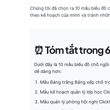
Chúng tôi đã chọn ra 10 mẫu biểu đồ 
theo kế hoạch của mình và tránh nhữn
⏰
Tóm tắt trong 
Dưới đây là 10 mẫu biểu đồ chỗ ngồi
dễ dàng hơn:
Mẫu Bảng trắng Bảng xếp chỗ tro
Mẫu kế hoạch quản lý lớp học Cl
Mẫu quản lý phòng hội nghị Clic