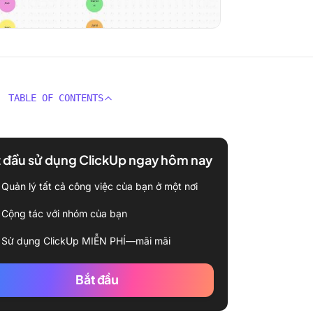
TABLE OF CONTENTS
 đầu sử dụng ClickUp ngay hôm nay
Quản lý tất cả công việc của bạn ở một nơi
Cộng tác với nhóm của bạn
Sử dụng ClickUp MIỄN PHÍ—mãi mãi
Bắt đầu