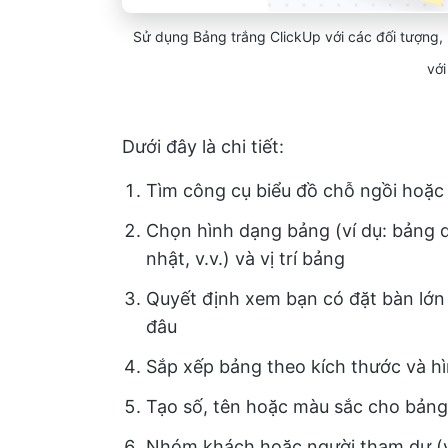
Sử dụng Bảng trắng ClickUp với các đối tượng, 
vớ
Dưới đây là chi tiết:
Tìm công cụ biểu đồ chỗ ngồi hoặ
Chọn hình dạng bảng (ví dụ: bảng d
nhật, v.v.) và vị trí bảng
Quyết định xem bạn có đặt bàn lớn 
đâu
Sắp xếp bảng theo kích thước và h
Tạo số, tên hoặc màu sắc cho bảng
Nhóm khách hoặc người tham dự (ví