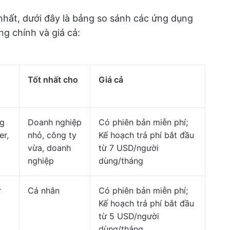
nhất, dưới đây là bảng so sánh các ứng dụng
ng chính và giá cả:
Tốt nhất cho
Giá cả
ng
Doanh nghiệp
Có phiên bản miễn phí;
er,
nhỏ, công ty
Kế hoạch trả phí bắt đầu
vừa, doanh
từ 7 USD/người
nghiệp
dùng/tháng
ữ
Cá nhân
Có phiên bản miễn phí;
Kế hoạch trả phí bắt đầu
từ 5 USD/người
dùng/tháng