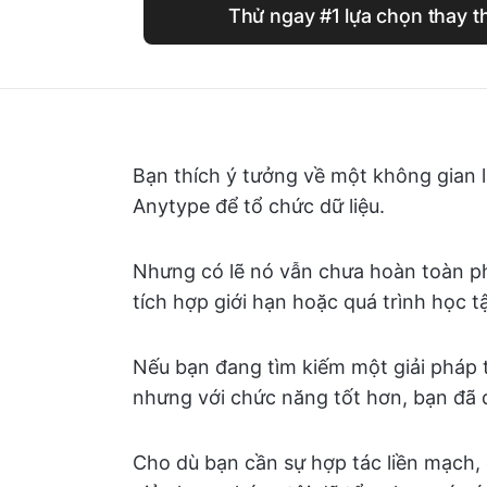
Thử ngay #1 lựa chọn thay 
Bạn thích ý tưởng về một không gian l
Anytype để tổ chức dữ liệu.
Nhưng có lẽ nó vẫn chưa hoàn toàn ph
tích hợp giới hạn hoặc quá trình học t
Nếu bạn đang tìm kiếm một giải pháp
nhưng với chức năng tốt hơn, bạn đã 
Cho dù bạn cần sự hợp tác liền mạch, đ