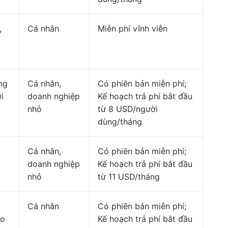
,
Cá nhân
Miễn phí vĩnh viễn
ng
Cá nhân,
Có phiên bản miễn phí;
i
doanh nghiệp
Kế hoạch trả phí bắt đầu
nhỏ
từ 8 USD/người
dùng/tháng
Cá nhân,
Có phiên bản miễn phí;
doanh nghiệp
Kế hoạch trả phí bắt đầu
nhỏ
từ 11 USD/tháng
Cá nhân
Có phiên bản miễn phí;
ho
Kế hoạch trả phí bắt đầu