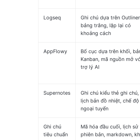
Logseq
Ghi chú dựa trên Outliner
bảng trắng, lặp lại có
khoảng cách
AppFlowy
Bố cục dựa trên khối, bả
Kanban, mã nguồn mở vớ
trợ lý AI
Supernotes
Ghi chú kiểu thẻ ghi chú,
lịch bản đồ nhiệt, chế độ
ngoại tuyến
Ghi chú
Mã hóa đầu cuối, lịch sử
tiêu chuẩn
phiên bản, markdown, k