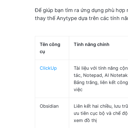
Để giúp bạn tìm ra ứng dụng phù hợp 
thay thế Anytype dựa trên các tính nă
Tên công
Tính năng chính
cụ
ClickUp
Tài liệu với tính năng cộ
tác, Notepad, AI Notetak
Bảng trắng, liên kết công
việc
Obsidian
Liên kết hai chiều, lưu tr
ưu tiên cục bộ và chế độ
xem đồ thị