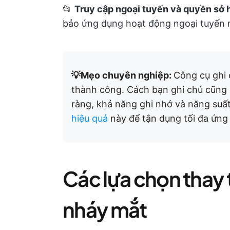
📂
Truy cập ngoại tuyến và quyền sở h
bảo ứng dụng hoạt động ngoại tuyến 
💡Mẹo chuyên nghiệp:
Công cụ ghi 
thành công. Cách bạn ghi chú cũng
ràng, khả năng ghi nhớ và năng su
hiệu quả
này để tận dụng tối đa ứng
Các lựa chọn thay
nháy mắt