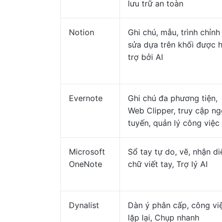
lưu trữ an toàn
Notion
Ghi chú, mẫu, trình chỉnh
sửa dựa trên khối được 
trợ bởi AI
Evernote
Ghi chú đa phương tiện,
Web Clipper, truy cập ng
tuyến, quản lý công việc
Microsoft
Sổ tay tự do, vẽ, nhận di
OneNote
chữ viết tay, Trợ lý AI
Dynalist
Dàn ý phân cấp, công vi
lặp lại, Chụp nhanh