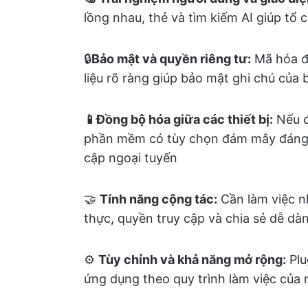
lồng nhau, thẻ và tìm kiếm AI giúp tổ
🔒
Bảo mật và quyền riêng tư:
Mã hóa đầ
liệu rõ ràng giúp bảo mật ghi chú của 
📱Đồng bộ hóa giữa các thiết bị:
Nếu đ
phần mềm có tùy chọn đám mây đáng ti
cập ngoại tuyến
🤝
Tính năng cộng tác:
Cần làm việc n
thực, quyền truy cập và chia sẻ dễ dà
⚙️
Tùy chỉnh và khả năng mở rộng:
Plu
ứng dụng theo quy trình làm việc của