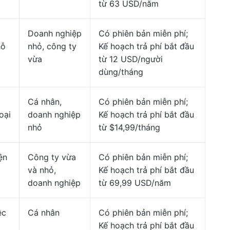
từ 63 USD/năm
Doanh nghiệp
Có phiên bản miễn phí;
hỗ
nhỏ, công ty
Kế hoạch trả phí bắt đầu
vừa
từ 12 USD/người
dùng/tháng
Cá nhân,
Có phiên bản miễn phí;
oại
doanh nghiệp
Kế hoạch trả phí bắt đầu
nhỏ
từ $14,99/tháng
ện
Công ty vừa
Có phiên bản miễn phí;
và nhỏ,
Kế hoạch trả phí bắt đầu
doanh nghiệp
từ 69,99 USD/năm
ệc
Cá nhân
Có phiên bản miễn phí;
Kế hoạch trả phí bắt đầu