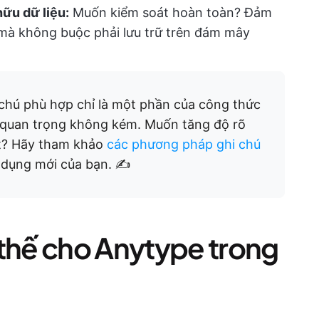
ữu dữ liệu:
Muốn kiểm soát hoàn toàn? Đảm
mà không buộc phải lưu trữ trên đám mây
chú phù hợp chỉ là một phần của công thức
 quan trọng không kém. Muốn tăng độ rõ
ất? Hãy tham khảo
các phương pháp ghi chú
 dụng mới của bạn. ✍️
 thế cho Anytype trong