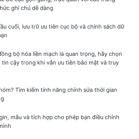
 chức ghi chú dễ dàng
u cuối, lưu trữ ưu tiên cục bộ và chính sách dữ
bạn
ồng bộ hóa liền mạch là quan trọng, hãy chọn
n cậy trong khi vẫn ưu tiên bảo mật và truy
hóm? Tìm kiếm tính năng chỉnh sửa thời gian
ng
gin, mẫu và tích hợp cho phép bạn điều chỉnh
 mình