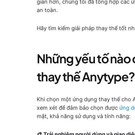
giản hơn, chúng tôi đã tổng hợp các 
an toàn.
Hãy tìm kiếm giải pháp thay thế tốt n
Những yếu tố nào 
thay thế Anytype?
Khi chọn một ứng dụng thay thế cho A
xem xét để đảm bảo chọn được
ứng d
mật, khả năng sử dụng và tính năng:
🎨 Trải nghiệm người dùng và giao diệ