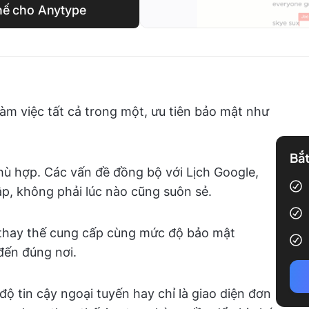
thế cho Anytype
àm việc tất cả trong một, ưu tiên bảo mật như
Bắt
ù hợp. Các vấn đề đồng bộ với Lịch Google,
ập, không phải lúc nào cũng suôn sẻ.
 thay thế cung cấp cùng mức độ bảo mật
đến đúng nơi.
ộ tin cậy ngoại tuyến hay chỉ là giao diện đơn