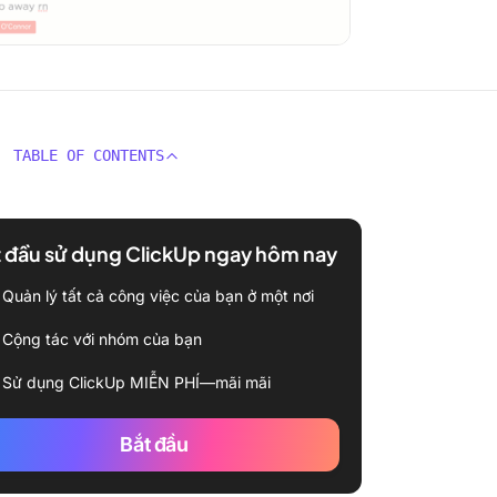
TABLE OF CONTENTS
 đầu sử dụng ClickUp ngay hôm nay
Quản lý tất cả công việc của bạn ở một nơi
Cộng tác với nhóm của bạn
Sử dụng ClickUp MIỄN PHÍ—mãi mãi
Bắt đầu