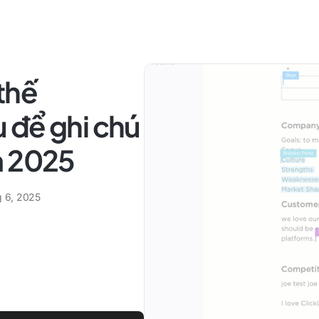
thế
 để ghi chú
m 2025
g 6, 2025