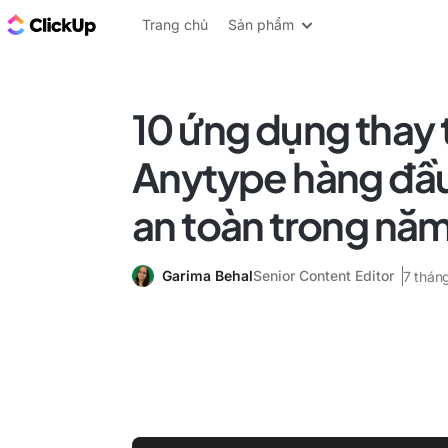
ClickUp Blog
Trang chủ
Sản phẩm
10 ứng dụng thay 
Anytype hàng đầu
an toàn trong nă
Garima Behal
Senior Content Editor
7 thán