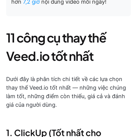
hơn
7,2 giờ
nội dung video mỗi ngày!
11 công cụ thay thế
Veed.io tốt nhất
Dưới đây là phân tích chi tiết về các lựa chọn
thay thế Veed.io tốt nhất — những việc chúng
làm tốt, những điểm còn thiếu, giá cả và đánh
giá của người dùng.
1. ClickUp (Tốt nhất cho