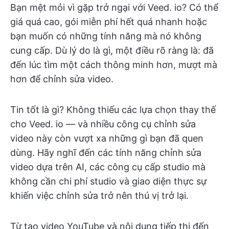
Bạn mệt mỏi vì gặp trở ngại với Veed. io? Có thể
giá quá cao, gói miễn phí hết quá nhanh hoặc
bạn muốn có những tính năng mà nó không
cung cấp. Dù lý do là gì, một điều rõ ràng là: đã
đến lúc tìm một cách thông minh hơn, mượt mà
hơn để chỉnh sửa video.
Tin tốt là gì? Không thiếu các lựa chọn thay thế
cho Veed. io — và nhiều công cụ chỉnh sửa
video này còn vượt xa những gì bạn đã quen
dùng. Hãy nghĩ đến các tính năng chỉnh sửa
video dựa trên AI, các công cụ cấp studio mà
không cần chi phí studio và giao diện thực sự
khiến việc chỉnh sửa trở nên thú vị trở lại.
Từ tạo video YouTube và nội dung tiếp thị đến