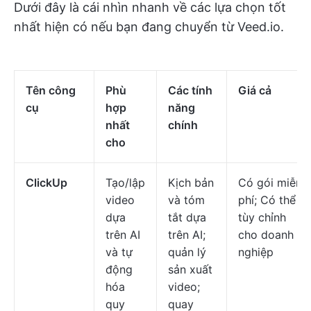
Dưới đây là cái nhìn nhanh về các lựa chọn tốt
nhất hiện có nếu bạn đang chuyển từ Veed.io.
Tên công
Phù
Các tính
Giá cả
cụ
hợp
năng
nhất
chính
cho
ClickUp
Tạo/lập
Kịch bản
Có gói miễn
video
và tóm
phí; Có thể
dựa
tắt dựa
tùy chỉnh
trên AI
trên AI;
cho doanh
và tự
quản lý
nghiệp
động
sản xuất
hóa
video;
quy
quay