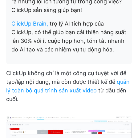
ra những lợi ích tương tự trong công việc?
ClickUp sẵn sàng giúp bạn!
ClickUp Brain,
trợ lý AI tích hợp của
ClickUp, có thể giúp bạn cải thiện năng suất
lên 30% với ít cuộc họp hơn, tóm tắt nhanh
do AI tạo và các nhiệm vụ tự động hóa.
ClickUp không chỉ là một công cụ tuyệt vời để
tạo/lập nội dung, mà còn được thiết kế để
quản
lý toàn bộ quá trình sản xuất video
từ đầu đến
cuối.