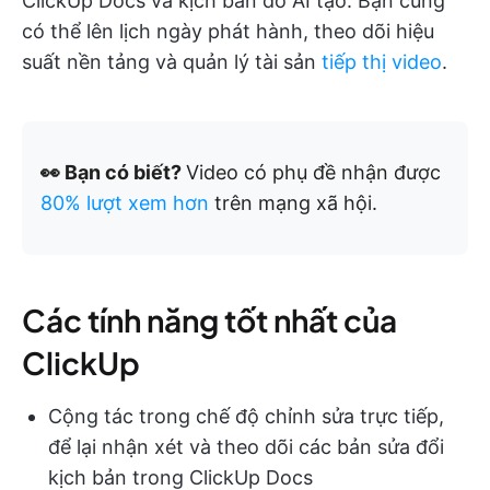
ClickUp Docs và kịch bản do AI tạo. Bạn cũng
có thể lên lịch ngày phát hành, theo dõi hiệu
suất nền tảng và quản lý tài sản
tiếp thị video
.
👀 Bạn có biết?
Video có phụ đề nhận được
80% lượt xem hơn
trên mạng xã hội.
Các tính năng tốt nhất của
ClickUp
Cộng tác trong chế độ chỉnh sửa trực tiếp,
để lại nhận xét và theo dõi các bản sửa đổi
kịch bản trong ClickUp Docs