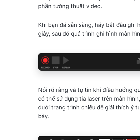
phần tường thuật video.
Khi bạn đã sẵn sàng, hãy bắt đầu ghi 
giây, sau đó quá trình ghi hình màn hì
Nói rõ ràng và tự tin khi điều hướng q
có thể sử dụng tia laser trên màn hìn
dưới trang trình chiếu để giải thích ý
bày.