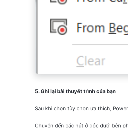
5. Ghi lại bài thuyết trình của bạn
Sau khi chọn tùy chọn ưa thích, Powe
Chuyển đến các nút ở góc dưới bên ph