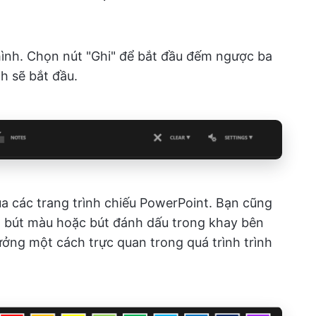
hình. Chọn nút "Ghi" để bắt đầu đếm ngược ba
nh sẽ bắt đầu.
ua các trang trình chiếu PowerPoint. Bạn cũng
h, bút màu hoặc bút đánh dấu trong khay bên
 tưởng một cách trực quan trong quá trình trình