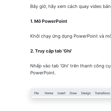
Bây giờ, hãy xem cách quay video bản
1. Mở PowerPoint
Khởi chạy ứng dụng PowerPoint và mở 
2. Truy cập tab 'Ghi'
Nhấp vào tab 'Ghi' trên thanh công cụ 
PowerPoint.