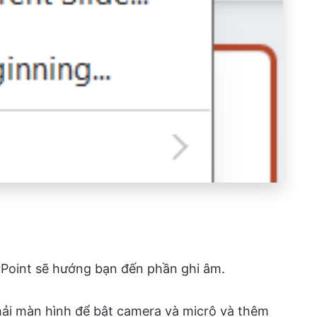
rPoint sẽ hướng bạn đến phần ghi âm.
ải màn hình để bật camera và micrô và thêm