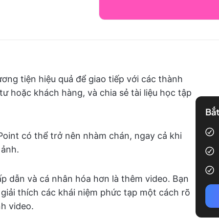
ơng tiện hiệu quả để giao tiếp với các thành
tư hoặc khách hàng, và chia sẻ tài liệu học tập
Bắt
Point có thể trở nên nhàm chán, ngay cả khi
 ảnh.
p dẫn và cá nhân hóa hơn là thêm video. Bạn
 giải thích các khái niệm phức tạp một cách rõ
nh video.