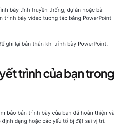
rình bày tĩnh truyền thống, dự án hoặc bài
ản trình bày video tương tác bằng PowerPoint
 ghi lại bản thân khi trình bày PowerPoint.
uyết trình của bạn trong
đảm bảo bản trình bày của bạn đã hoàn thiện và
định dạng hoặc các yếu tố bị đặt sai vị trí.