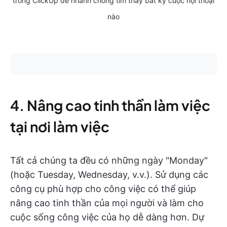
trong ClickUp để nhanh chóng tìm thấy bất kỳ cuộc hội thoại
nào
4. Nâng cao tinh thần làm việc
tại nơi làm việc
Tất cả chúng ta đều có những ngày "Monday"
(hoặc Tuesday, Wednesday, v.v.). Sử dụng các
công cụ phù hợp cho công việc có thể giúp
nâng cao tinh thần của mọi người và làm cho
cuộc sống công việc của họ dễ dàng hơn. Dự