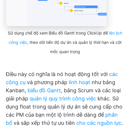
Sử dụng chế độ xem Biểu đồ Gantt trong ClickUp để
lên lịch
công việc
, theo dõi tiến độ dự án và quản lý thời hạn và cột
mốc quan trọng
Điều này có nghĩa là nó hoạt động tốt với
các
công cụ
và phương pháp
linh hoạt
như bảng
Kanban,
biểu đồ Gantt
, bảng Scrum và các loại
giải pháp
quản lý quy trình công việc
khác. Sử
dụng float trong quản lý dự án sẽ cung cấp cho
các PM của bạn một lộ trình dễ dàng để
phân
bổ
và sắp xếp thứ tự ưu tiên
cho các nguồn lực
.