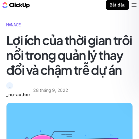
ClickUp Blog
Bắt đầu
Ope
MANAGE
Lợi ích của thời gian trôi
nổi trong quản lý thay
đổi và chậm trễ dự án
_
28 tháng 9, 2022
_no-author