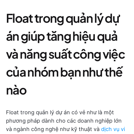
Float trong quản lý dự
án giúp tăng hiệu quả
và năng suất công việc
của nhóm bạn như thế
nào
Float trong quản lý dự án có vẻ như là một
phương pháp dành cho các doanh nghiệp lớn
và ngành công nghệ như kỹ thuật và
dịch vụ vi