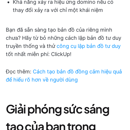
Khả năng xảy ra hiệu ứng domino nếu có
thay đổi xảy ra với chỉ một khái niệm
Bạn đã sẵn sàng tạo bản đồ của riêng mình
chưa? Hãy từ bỏ những cách lập bản đồ tư duy
truyền thống và thử
công cụ lập bản đồ tư duy
tốt nhất miễn phí: ClickUp!
Đọc thêm:
Cách tạo bản đồ đồng cảm hiệu quả
để hiểu rõ hơn về người dùng
Giải phóng sức sáng
tạo của bạn trong