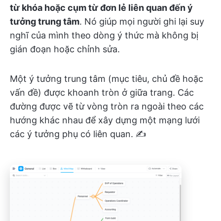
từ khóa hoặc cụm từ đơn lẻ liên quan đến ý
tưởng trung tâm
. Nó giúp mọi người ghi lại suy
nghĩ của mình theo dòng ý thức mà không bị
gián đoạn hoặc chỉnh sửa.
Một ý tưởng trung tâm (mục tiêu, chủ đề hoặc
vấn đề) được khoanh tròn ở giữa trang. Các
đường được vẽ từ vòng tròn ra ngoài theo các
hướng khác nhau để xây dựng một mạng lưới
các ý tưởng phụ có liên quan. ✍️