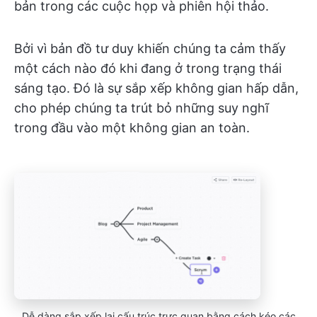
bản trong các cuộc họp và phiên hội thảo.
Bởi vì bản đồ tư duy khiến chúng ta cảm thấy
một cách nào đó khi đang ở trong trạng thái
sáng tạo. Đó là sự sắp xếp không gian hấp dẫn,
cho phép chúng ta trút bỏ những suy nghĩ
trong đầu vào một không gian an toàn.
Dễ dàng sắp xếp lại cấu trúc trực quan bằng cách kéo các