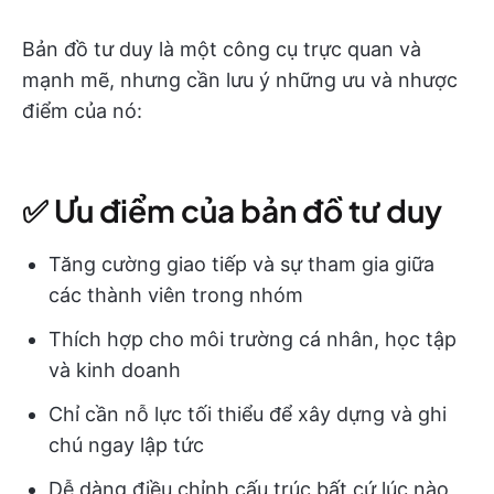
Bản đồ tư duy là một công cụ trực quan và
mạnh mẽ, nhưng cần lưu ý những ưu và nhược
điểm của nó:
✅ Ưu điểm của bản đồ tư duy
Tăng cường giao tiếp và sự tham gia giữa
các thành viên trong nhóm
Thích hợp cho môi trường cá nhân, học tập
và kinh doanh
Chỉ cần nỗ lực tối thiểu để xây dựng và ghi
chú ngay lập tức
Dễ dàng điều chỉnh cấu trúc bất cứ lúc nào