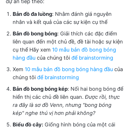
dự án tiếp theo:
Bản đồ đa luồng
: Nhằm đánh giá nguyên
nhân và kết quả của các sự kiện cụ thể
Bản đồ bong bóng
: Giải thích các đặc điểm
liên quan đến một chủ đề, đề tài hoặc sự kiện
cụ thể Hãy xem
10 mẫu bản đồ bong bóng
hàng đầu
của chúng tôi
để brainstorming
Xem
10 mẫu bản đồ bong bóng hàng đầu
của
chúng tôi
để brainstorming
Bản đồ bong bóng kép
: Nối hai bong bóng để
hiển thị các chủ đề liên quan.
Được rồi, thực
ra đây là sơ đồ Venn, nhưng "bong bóng
kép" nghe thú vị hơn phải không?
Biểu đồ cây:
Giống hình bóng của một cái