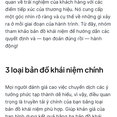
quan về trải nghiệm của khách hàng với các
điểm tiếp xúc của thương hiệu. Nó cung cấp
một góc nhìn rõ ràng và cụ thể về những gì xảy
ra ở mỗi giai đoạn của hành trình. Từ đây, nhóm
tham khảo bản đồ khái niệm để hướng dẫn các
quyết định và — bạn đoán đúng rồi — hành
động!
3 loại bản đồ khái niệm chính
Mọi người đánh giá cao việc chuyển dịch các ý
tưởng phức tạp thành dễ hiểu, vì vậy, điều quan
trọng là truyền tải ý chính của bạn bằng loại
bản đồ khái niệm phù hợp. Giúp khán giả của
bạn hình dung kết quả bằng ba bản đồ khái