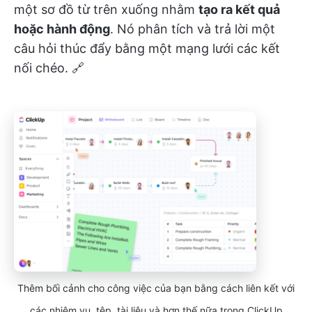
một sơ đồ từ trên xuống nhằm
tạo ra kết quả
hoặc hành động
. Nó phân tích và trả lời một
câu hỏi thúc đẩy bằng một mạng lưới các kết
nối chéo. 🔗
Thêm bối cảnh cho công việc của bạn bằng cách liên kết với
các nhiệm vụ, tệp, tài liệu và hơn thế nữa trong ClickUp