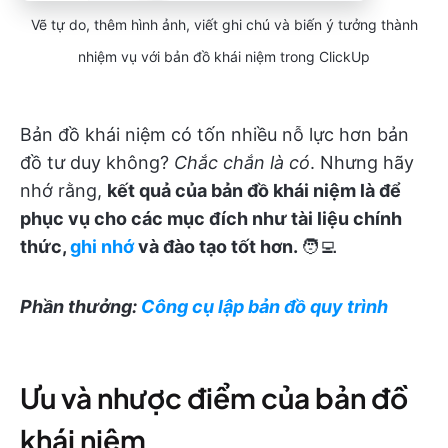
Vẽ tự do, thêm hình ảnh, viết ghi chú và biến ý tưởng thành
nhiệm vụ với bản đồ khái niệm trong ClickUp
Bản đồ khái niệm có tốn nhiều nỗ lực hơn bản
đồ tư duy không?
Chắc chắn là có
. Nhưng hãy
nhớ rằng,
kết quả của bản đồ khái niệm là để
phục vụ cho các mục đích như tài liệu chính
thức,
ghi nhớ
và đào tạo tốt hơn.
🧑‍💻
Phần thưởng:
Công cụ lập bản đồ quy trình
Ưu và nhược điểm của bản đồ
khái niệm