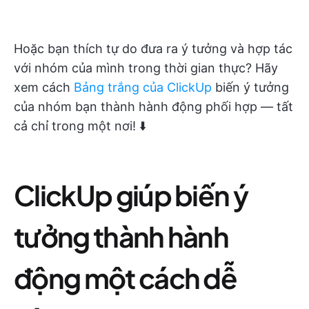
Hoặc bạn thích tự do đưa ra ý tưởng và hợp tác
với nhóm của mình trong thời gian thực? Hãy
xem cách
Bảng trắng của ClickUp
biến ý tưởng
của nhóm bạn thành hành động phối hợp — tất
cả chỉ trong một nơi! ⬇️
ClickUp giúp biến ý
tưởng thành hành
động một cách dễ