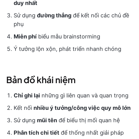
duy nhất
Sử dụng
đường thẳng
để kết nối các chủ đề
phụ
Miễn phí
biểu mẫu
brainstorming
Ý tưởng lộn xộn, phát triển nhanh chóng
Bản đồ khái niệm
Chỉ ghi lại
những gì liên quan và quan trọng
Kết nối
nhiều ý tưởng/công việc quy mô lớn
Sử dụng
mũi tên
để biểu thị mối quan hệ
Phân tích chi tiết
để thống nhất giải pháp