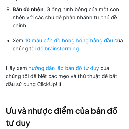
Bản đồ nhện
: Giống hình bóng của một con
nhện với các chủ đề phân nhánh từ chủ đề
chính
Xem
10 mẫu bản đồ bong bóng hàng đầu
của
chúng tôi
để brainstorming
Hãy xem
hướng dẫn lập bản đồ tư duy
của
chúng tôi để biết các mẹo và thủ thuật để bắt
đầu sử dụng ClickUp! ⬇️
Ưu và nhược điểm của bản đồ
tư duy