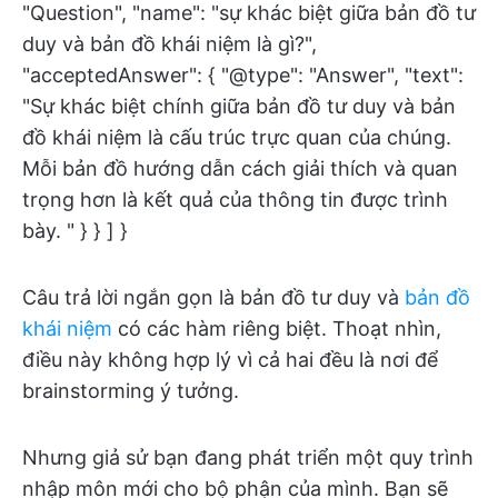
"Question", "name": "sự khác biệt giữa bản đồ tư
duy và bản đồ khái niệm là gì?",
"acceptedAnswer": { "@type": "Answer", "text":
"Sự khác biệt chính giữa bản đồ tư duy và bản
đồ khái niệm là cấu trúc trực quan của chúng.
Mỗi bản đồ hướng dẫn cách giải thích và quan
trọng hơn là kết quả của thông tin được trình
bày. " } } ] }
Câu trả lời ngắn gọn là bản đồ tư duy và
bản đồ
khái niệm
có các hàm riêng biệt. Thoạt nhìn,
điều này không hợp lý vì cả hai đều là nơi để
brainstorming ý tưởng.
Nhưng giả sử bạn đang phát triển một quy trình
nhập môn mới cho bộ phận của mình. Bạn sẽ