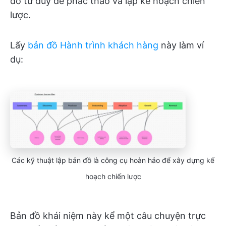
đồ tư duy để phác thảo và lập kế hoạch chiến
lược.
Lấy
bản đồ Hành trình khách hàng
này làm ví
dụ:
Các kỹ thuật lập bản đồ là công cụ hoàn hảo để xây dựng kế
hoạch chiến lược
Bản đồ khái niệm này kể một câu chuyện trực