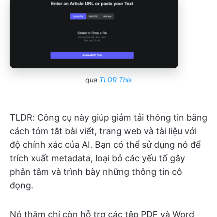
qua
TLDR This
TLDR: Công cụ này giúp giảm tải thông tin bằng
cách tóm tắt bài viết, trang web và tài liệu với
độ chính xác của AI. Bạn có thể sử dụng nó để
trích xuất metadata, loại bỏ các yếu tố gây
phân tâm và trình bày những thông tin cô
đọng.
Nó thậm chí còn hỗ trợ các tệp PDF và Word