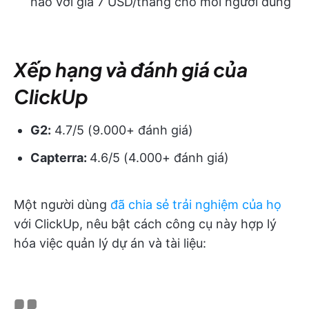
nào với giá 7 USD/tháng cho mỗi người dùng
Xếp hạng và đánh giá của
ClickUp
G2:
4.7/5 (9.000+ đánh giá)
Capterra:
4.6/5 (4.000+ đánh giá)
Một người dùng
đã chia sẻ trải nghiệm của họ
với ClickUp, nêu bật cách công cụ này hợp lý
hóa việc quản lý dự án và tài liệu: