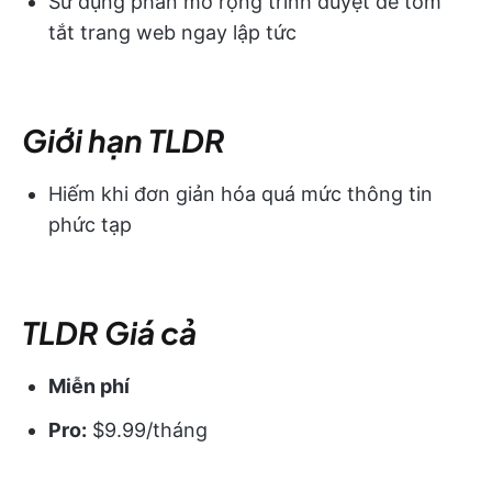
Sử dụng phần mở rộng trình duyệt để tóm
tắt trang web ngay lập tức
Giới hạn TLDR
Hiếm khi đơn giản hóa quá mức thông tin
phức tạp
TLDR Giá cả
Miễn phí
Pro:
$9.99/tháng