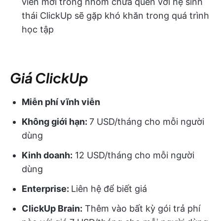
viên mới trong nhóm chưa quen với hệ sinh
thái ClickUp sẽ gặp khó khăn trong quá trình
học tập
Giá ClickUp
Miễn phí vĩnh viễn
Không giới hạn:
7 USD/tháng cho mỗi người
dùng
Kinh doanh:
12 USD/tháng cho mỗi người
dùng
Enterprise:
Liên hệ để biết giá
ClickUp Brain:
Thêm vào bất kỳ gói trả phí