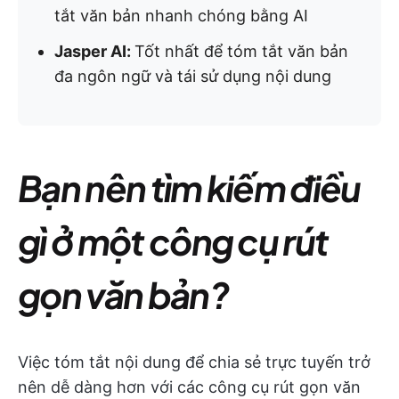
tắt văn bản nhanh chóng bằng AI
Jasper AI:
Tốt nhất để tóm tắt văn bản
đa ngôn ngữ và tái sử dụng nội dung
Bạn nên tìm kiếm điều
gì ở một công cụ rút
gọn văn bản?
Việc tóm tắt nội dung để chia sẻ trực tuyến trở
nên dễ dàng hơn với các công cụ rút gọn văn