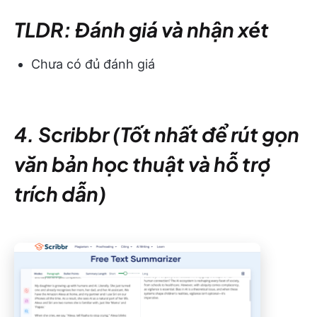
TLDR: Đánh giá và nhận xét
Chưa có đủ đánh giá
​​4. Scribbr (Tốt nhất để rút gọn
văn bản học thuật và hỗ trợ
trích dẫn)