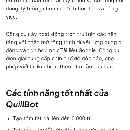
hỗ trợ tạo bản tóm tắt tùy chỉnh và cô đọng nội
dung, lý tưởng cho mục đích học tập và công
việc.
Công cụ này hoạt động trơn tru trên các nền
tảng với phần mở rộng trình duyệt, ứng dụng di
động và tích hợp như Tài liệu Google. Công cụ
diễn giải cung cấp chín chế độ độc đáo, cho
phép viết lại linh hoạt theo nhu cầu của bạn.
Các tính năng tốt nhất của
QuillBot
Tạo tóm tắt dài lên đến 6.000 từ
Tạo bản tóm tắt tùy chỉnh cho các nhu cầu