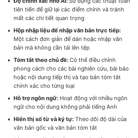
Độ chính xác nhờ AI:
Sử dụng các thuật toán
tiên tiến để giữ lại các điểm chính và tránh
mất các chi tiết quan trọng
Hộp nhập liệu để nhập văn bản trực tiếp:
Một cách đơn giản để dán hoặc nhập văn
bản mà không cần tải lên tệp
Tóm tắt theo chủ đề:
Có thể điều chỉnh
phong cách cho các bài nghiên cứu, bài báo
hoặc nội dung tiếp thị và tạo bản tóm tắt
chính xác cho từng loại
Hỗ trợ ngôn ngữ:
Hoạt động với nhiều ngôn
ngữ cho nội dung không phải tiếng Anh
Hiển thị số từ và ký tự:
Theo dõi độ dài của
văn bản gốc và văn bản tóm tắt