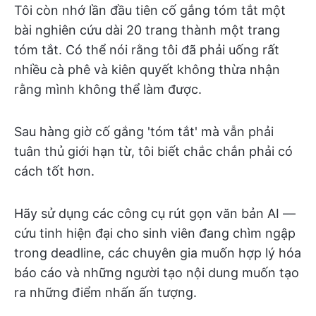
Tôi còn nhớ lần đầu tiên cố gắng tóm tắt một
bài nghiên cứu dài 20 trang thành một trang
tóm tắt. Có thể nói rằng tôi đã phải uống rất
nhiều cà phê và kiên quyết không thừa nhận
rằng mình không thể làm được.
Sau hàng giờ cố gắng 'tóm tắt' mà vẫn phải
tuân thủ giới hạn từ, tôi biết chắc chắn phải có
cách tốt hơn.
Hãy sử dụng các công cụ rút gọn văn bản AI —
cứu tinh hiện đại cho sinh viên đang chìm ngập
trong deadline, các chuyên gia muốn hợp lý hóa
báo cáo và những người tạo nội dung muốn tạo
ra những điểm nhấn ấn tượng.