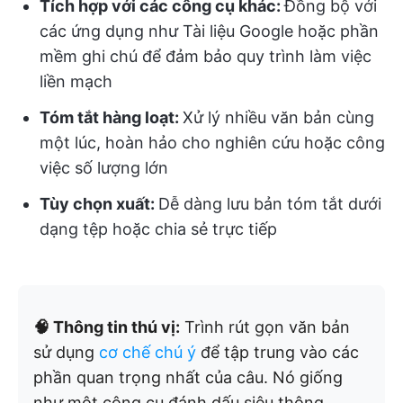
Tích hợp với các công cụ khác:
Đồng bộ với
các ứng dụng như Tài liệu Google hoặc phần
mềm ghi chú để đảm bảo quy trình làm việc
liền mạch
Tóm tắt hàng loạt:
Xử lý nhiều văn bản cùng
một lúc, hoàn hảo cho nghiên cứu hoặc công
việc số lượng lớn
Tùy chọn xuất:
Dễ dàng lưu bản tóm tắt dưới
dạng tệp hoặc chia sẻ trực tiếp
🧠 Thông tin thú vị:
Trình rút gọn văn bản
sử dụng
cơ chế chú ý
để tập trung vào các
phần quan trọng nhất của câu. Nó giống
như một công cụ đánh dấu siêu thông