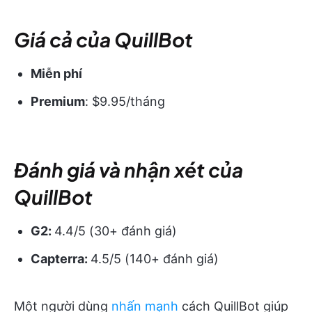
Giá cả của QuillBot
Miễn phí
Premium
: $9.95/tháng
Đánh giá và nhận xét của
QuillBot
G2:
4.4/5 (30+ đánh giá)
Capterra:
4.5/5 (140+ đánh giá)
Một người dùng
nhấn mạnh
cách QuillBot giúp