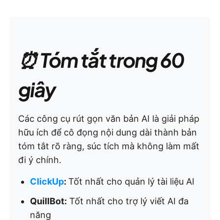
⏰ Tóm tắt trong 60
giây
Các công cụ rút gọn văn bản AI là giải pháp
hữu ích để cô đọng nội dung dài thành bản
tóm tắt rõ ràng, súc tích mà không làm mất
đi ý chính.
ClickUp
:
Tốt nhất cho quản lý tài liệu AI
QuillBot:
Tốt nhất cho trợ lý viết AI đa
năng