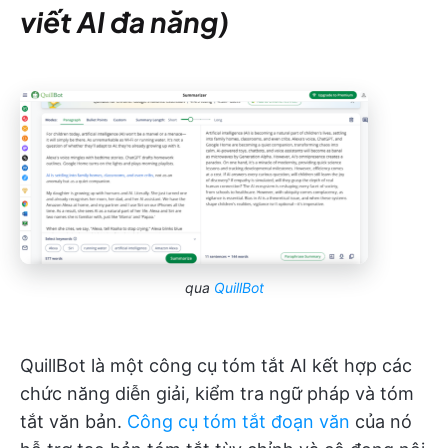
viết AI đa năng)
qua
QuillBot
QuillBot là một công cụ tóm tắt AI kết hợp các
chức năng diễn giải, kiểm tra ngữ pháp và tóm
tắt văn bản.
Công cụ tóm tắt đoạn văn
của nó