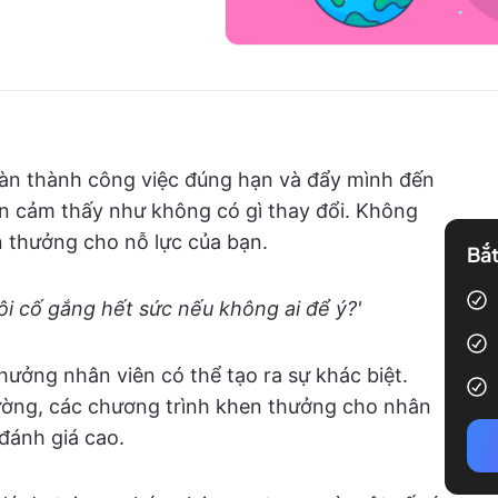
hoàn thành công việc đúng hạn và đẩy mình đến
ạn cảm thấy như không có gì thay đổi. Không
 thưởng cho nỗ lực của bạn.
Bắt
tôi cố gắng hết sức nếu không ai để ý?'
hưởng nhân viên có thể tạo ra sự khác biệt.
ường, các chương trình khen thưởng cho nhân
đánh giá cao.