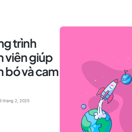
ng trình
 viên giúp
n bó và cam
8 tháng 2, 2025