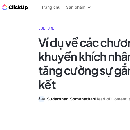
ClickUp Blog
Trang chủ
Sản phẩm
CULTURE
Ví dụ về các chươ
khuyến khích nhân
tăng cường sự gắ
kết
Sudarshan Somanathan
Head of Content