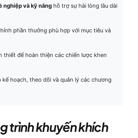
ề nghiệp và kỹ năng
hỗ trợ sự hài lòng lâu dài
hỉnh phần thưởng phù hợp với mục tiêu và
n thiết để hoàn thiện các chiến lược khen
ập kế hoạch, theo dõi và quản lý các chương
g trình khuyến khích