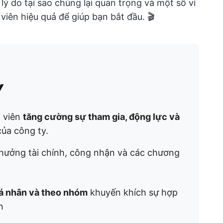
 lý do tại sao chúng lại quan trọng và một số ví
iên hiệu quả để giúp bạn bắt đầu. 🎬
y
 viên
tăng cường sự tham gia, động lực và
của công ty.
hưởng tài chính, công nhận và các chương
á nhân và theo nhóm
khuyến khích sự hợp
n