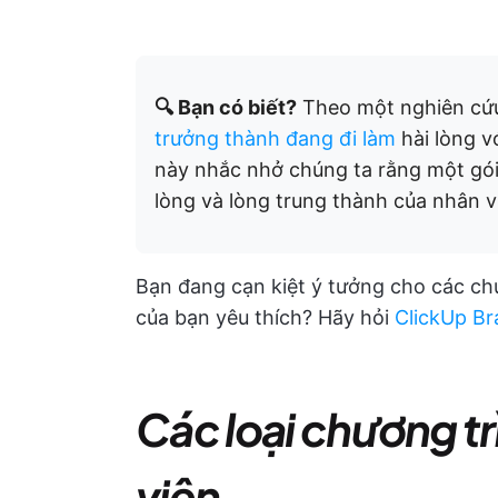
🔍 Bạn có biết?
Theo một nghiên c
trưởng thành đang đi làm
hài lòng v
này nhắc nhở chúng ta rằng một gói 
lòng và lòng trung thành của nhân v
Bạn đang cạn kiệt ý tưởng cho các c
của bạn yêu thích? Hãy hỏi
ClickUp Br
Các loại chương t
viên