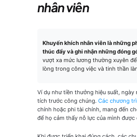
nhân viên
Khuyến khích nhân viên là những ph
thúc đẩy và ghi nhận những đóng g
vượt xa mức lương thường xuyên để 
lòng trong công việc và tinh thần là
Ví dụ như tiền thưởng hiệu suất, ngà
tích trước công chúng.
Các chương tr
chính hoặc phi tài chính, mang đến c
để họ cảm thấy nỗ lực của mình được 
Khi được triển khai đúng cách, các ch