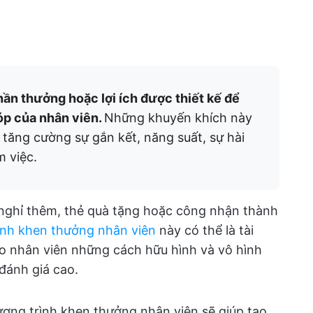
ần thưởng hoặc lợi ích được thiết kế để
óp của nhân viên.
Những khuyến khích này
tăng cường sự gắn kết, năng suất, sự hài
m việc.
y nghỉ thêm, thẻ quà tặng hoặc công nhận thành
ình khen thưởng nhân viên
này có thể là tài
ho nhân viên những cách hữu hình và vô hình
đánh giá cao.
ương trình khen thưởng nhân viên sẽ giúp tạo