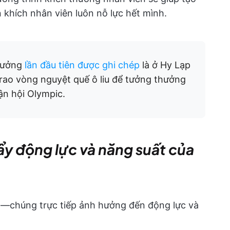
 khích nhân viên luôn nỗ lực hết mình.
hưởng
lần đầu tiên được ghi chép
là ở Hy Lạp
trao vòng nguyệt quế ô liu để tưởng thưởng
ận hội Olympic.
đẩy động lực và năng suất của
p—chúng trực tiếp ảnh hưởng đến động lực và