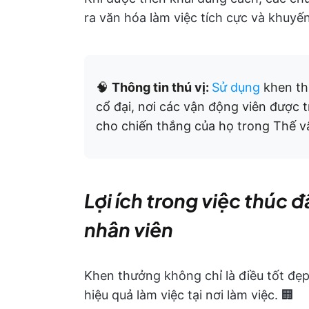
ra văn hóa làm việc tích cực và khuyến
🧠
Thông tin thú vị:
Sử dụng
khen t
cổ đại, nơi các vận động viên được 
cho chiến thắng của họ trong Thế v
Lợi ích trong việc thúc 
nhân viên
Khen thưởng không chỉ là điều tốt đẹ
hiệu quả làm việc tại nơi làm việc. 🏢