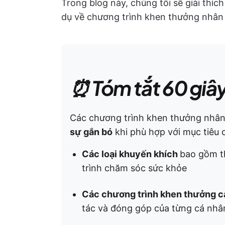
Trong blog này, chúng tôi sẽ giải thích
dụ về chương trình khen thưởng nhân v
⏰ Tóm tắt 60 giâ
Các chương trình khen thưởng nhân
sự gắn bó
khi phù hợp với mục tiêu 
Các loại khuyến khích
bao gồm t
trình chăm sóc sức khỏe
Các chương trình khen thưởng c
tác và đóng góp của từng cá nhâ