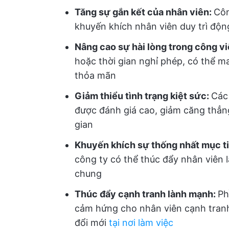
Tăng sự gắn kết của nhân viên:
Côn
khuyến khích nhân viên duy trì động
Nâng cao sự hài lòng trong công v
hoặc thời gian nghỉ phép, có thể m
thỏa mãn
Giảm thiểu tình trạng kiệt sức:
Các
được đánh giá cao, giảm căng thẳng
gian
Khuyến khích sự thống nhất mục t
công ty có thể thúc đẩy nhân viên 
chung
Thúc đẩy cạnh tranh lành mạnh:
Ph
cảm hứng cho nhân viên cạnh tran
đổi mới
tại nơi làm việc