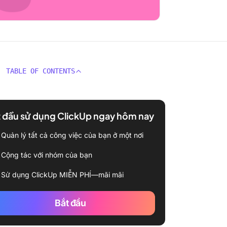
TABLE OF CONTENTS
 đầu sử dụng ClickUp ngay hôm nay
Quản lý tất cả công việc của bạn ở một nơi
Cộng tác với nhóm của bạn
Sử dụng ClickUp MIỄN PHÍ—mãi mãi
Bắt đầu