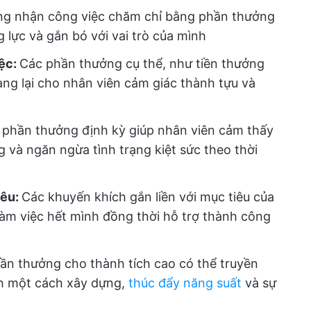
g nhận công việc chăm chỉ bằng phần thưởng
 lực và gắn bó với vai trò của mình
iệc:
Các phần thưởng cụ thể, như tiền thưởng
ang lại cho nhân viên cảm giác thành tựu và
 phần thưởng định kỳ giúp nhân viên cảm thấy
 và ngăn ngừa tình trạng kiệt sức theo thời
iêu:
Các khuyến khích gắn liền với mục tiêu của
làm việc hết mình đồng thời hỗ trợ thành công
ần thưởng cho thành tích cao có thể truyền
h một cách xây dựng,
thúc đẩy năng suất
và sự