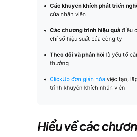
Các khuyến khích phát triển ngh
của nhân viên
Các chương trình hiệu quả
điều c
chỉ số hiệu suất của công ty
Theo dõi và phản hồi
là yếu tố cầ
thưởng
ClickUp
đơn giản hóa
việc tạo, l
trình khuyến khích nhân viên
Hiểu về các chươn