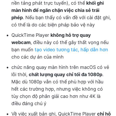
nền tảng phát trực tuyến), có thể
khối ghi
màn hình để ngăn chặn việc chia sẻ trái
phép
. Nếu bạn thấy có vấn đề với cài đặt ghi,
có thể là do các biện pháp bảo vệ này
QuickTime Player
không hỗ trợ quay
webcam
, điều này có thể gây thất vọng nếu
bạn muốn
tạo video tương tác, hấp dẫn hơn
cho các dự án của mình
chức năng quay màn hình trên macOS có vẻ
lỗi thời,
chất lượng quay chỉ tối đa 1080p
.
Mặc dù 1080p vẫn có thể phù hợp với hầu
hết các trường hợp, nhưng việc không có
tùy chọn độ phân giải cao hơn như 4K là
điều đáng chú ý
Về việc xuất bản ghi, QuickTime Player
chỉ hỗ