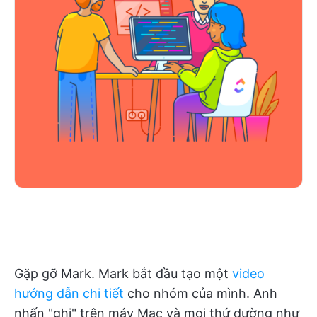
Gặp gỡ Mark. Mark bắt đầu tạo một
video
hướng dẫn chi tiết
cho nhóm của mình. Anh
nhấn "ghi" trên máy Mac và mọi thứ dường như