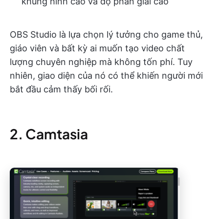
khung hình cao và độ phân giải cao
OBS Studio là lựa chọn lý tưởng cho game thủ,
giáo viên và bất kỳ ai muốn tạo video chất
lượng chuyên nghiệp mà không tốn phí. Tuy
nhiên, giao diện của nó có thể khiến người mới
bắt đầu cảm thấy bối rối.
2. Camtasia