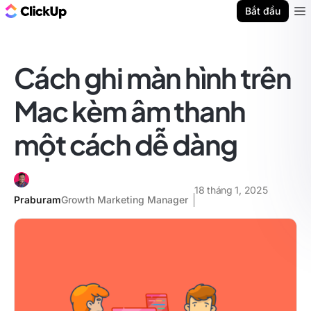
ClickUp Blog
Bắt đầu
Ope
Cách ghi màn hình trên
Mac kèm âm thanh
một cách dễ dàng
18 tháng 1, 2025
Praburam
Growth Marketing Manager