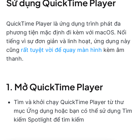
Sử dụng QuickTime Player
QuickTime Player là ứng dụng trình phát đa
phương tiện mặc định đi kèm với macOS. Nổi
tiếng vì sự đơn giản và linh hoạt, ứng dụng này
cũng
rất tuyệt vời để quay màn hình
kèm âm
thanh.
1. Mở QuickTime Player
Tìm và khởi chạy QuickTime Player từ thư
mục Ứng dụng hoặc bạn có thể sử dụng Tìm
kiếm Spotlight để tìm kiếm