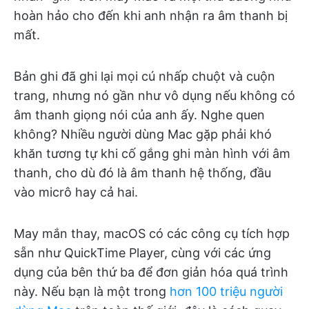
hoàn hảo cho đến khi anh nhận ra âm thanh bị
mất.
Bản ghi đã ghi lại mọi cú nhấp chuột và cuộn
trang, nhưng nó gần như vô dụng nếu không có
âm thanh giọng nói của anh ấy. Nghe quen
không? Nhiều người dùng Mac gặp phải khó
khăn tương tự khi cố gắng ghi màn hình với âm
thanh, cho dù đó là âm thanh hệ thống, đầu
vào micrô hay cả hai.
May mắn thay, macOS có các công cụ tích hợp
sẵn như QuickTime Player, cùng với các ứng
dụng của bên thứ ba để đơn giản hóa quá trình
này. Nếu bạn là một trong
hơn 100 triệu người