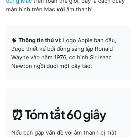
dùng Mac
trên toàn thế giới, đây là cách quay
màn hình trên Mac
với
âm thanh!
🧠
Thông tin thú vị:
Logo Apple ban đầu,
được thiết kế bởi đồng sáng lập Ronald
Wayne vào năm 1976, có hình Sir Isaac
Newton ngồi dưới một cây táo.
⏰ Tóm tắt 60 giây
Nếu bạn gặp vấn đề với âm thanh bị mất