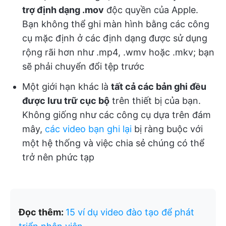
trợ định dạng .mov
độc quyền của Apple.
Bạn không thể ghi màn hình bằng các công
cụ mặc định ở các định dạng được sử dụng
rộng rãi hơn như .mp4, .wmv hoặc .mkv; bạn
sẽ phải chuyển đổi tệp trước
Một giới hạn khác là
tất cả các bản ghi đều
được lưu trữ cục bộ
trên thiết bị của bạn.
Không giống như các công cụ dựa trên đám
mây,
các video bạn ghi lại
bị ràng buộc với
một hệ thống và việc chia sẻ chúng có thể
trở nên phức tạp
Đọc thêm:
15 ví dụ video đào tạo để phát