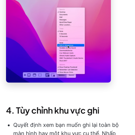
4. Tùy chỉnh khu vực ghi
Quyết định xem bạn muốn ghi lại toàn bộ
màn hình hay một khu vực cụ thể. Nhấp