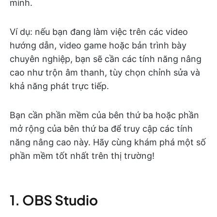
mình.
Ví dụ: nếu bạn đang làm việc trên các video
hướng dẫn, video game hoặc bản trình bày
chuyên nghiệp, bạn sẽ cần các tính năng nâng
cao như trộn âm thanh, tùy chọn chỉnh sửa và
khả năng phát trực tiếp.
Bạn cần phần mềm của bên thứ ba hoặc phần
mở rộng của bên thứ ba để truy cập các tính
năng nâng cao này. Hãy cùng khám phá một số
phần mềm tốt nhất trên thị trường!
1. OBS Studio