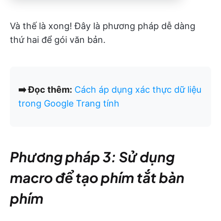
Và thế là xong! Đây là phương pháp dễ dàng
thứ hai để gói văn bản.
➡️ Đọc thêm:
Cách áp dụng xác thực dữ liệu
trong Google Trang tính
Phương pháp 3: Sử dụng
macro để tạo phím tắt bàn
phím