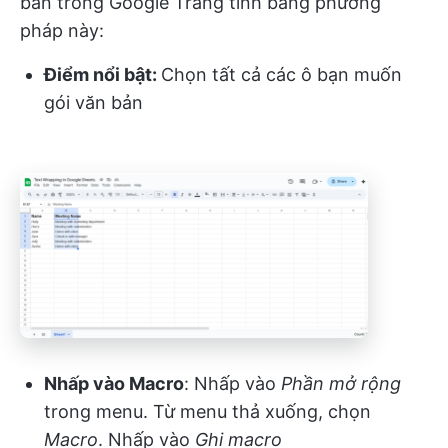
bản trong Google Trang tính bằng phương
pháp này:
Điểm nổi bật:
Chọn tất cả các ô bạn muốn
gói văn bản
Nhấp vào Macro
: Nhấp vào
Phần mở rộng
trong menu. Từ menu thả xuống, chọn
Macro
. Nhấp vào
Ghi macro