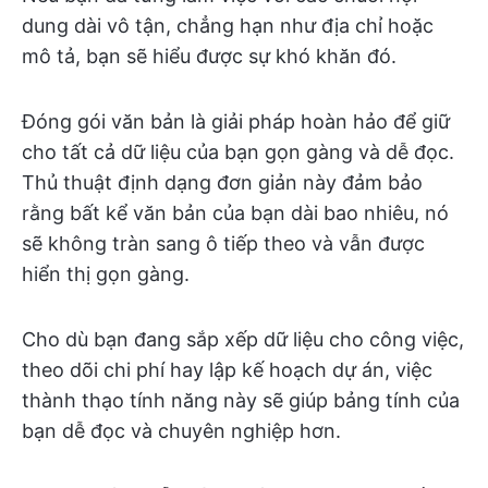
dung dài vô tận, chẳng hạn như địa chỉ hoặc
mô tả, bạn sẽ hiểu được sự khó khăn đó.
Đóng gói văn bản là giải pháp hoàn hảo để giữ
cho tất cả dữ liệu của bạn gọn gàng và dễ đọc.
Thủ thuật định dạng đơn giản này đảm bảo
rằng bất kể văn bản của bạn dài bao nhiêu, nó
sẽ không tràn sang ô tiếp theo và vẫn được
hiển thị gọn gàng.
Cho dù bạn đang sắp xếp dữ liệu cho công việc,
theo dõi chi phí hay lập kế hoạch dự án, việc
thành thạo tính năng này sẽ giúp bảng tính của
bạn dễ đọc và chuyên nghiệp hơn.