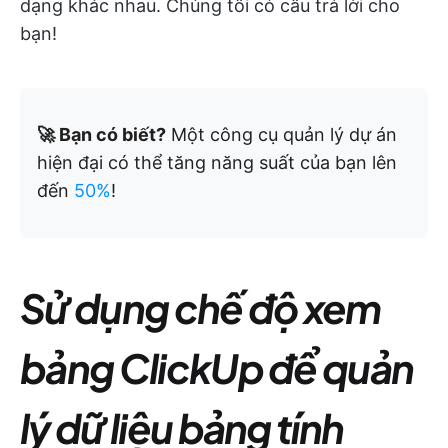
dạng khác nhau. Chúng tôi có câu trả lời cho
bạn!
🚀 Bạn có biết?
Một công cụ quản lý dự án
hiện đại có thể tăng năng suất của bạn lên
đến
50%
!
Sử dụng chế độ xem
bảng ClickUp để quản
lý dữ liệu bảng tính