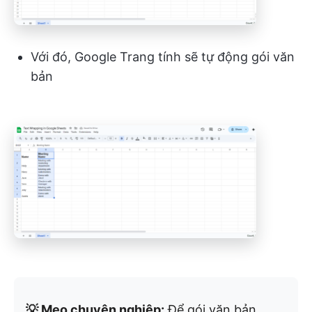
Với đó, Google Trang tính sẽ tự động gói văn
bản
💡 Mẹo chuyên nghiệp:
Để gói văn bản