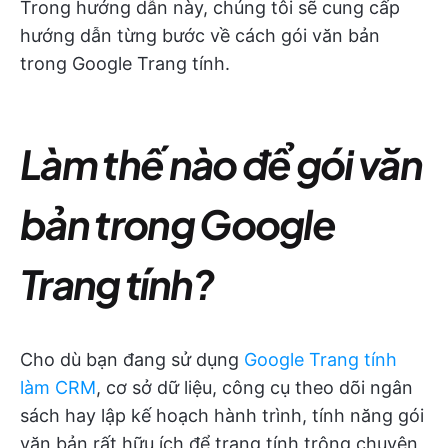
Trong hướng dẫn này, chúng tôi sẽ cung cấp
hướng dẫn từng bước về cách gói văn bản
trong Google Trang tính.
Làm thế nào để gói văn
bản trong Google
Trang tính?
Cho dù bạn đang sử dụng
Google Trang tính
làm CRM
, cơ sở dữ liệu, công cụ theo dõi ngân
sách hay lập kế hoạch hành trình, tính năng gói
văn bản rất hữu ích để trang tính trông chuyên