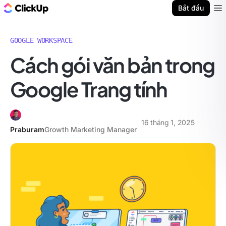
ClickUp Blog
Bắt đầu
Ope
GOOGLE WORKSPACE
Cách gói văn bản trong
Google Trang tính
16 tháng 1, 2025
Praburam
Growth Marketing Manager