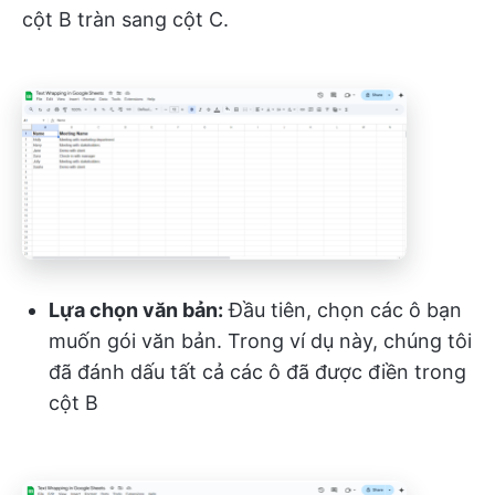
cột B tràn sang cột C.
Lựa chọn văn bản:
Đầu tiên, chọn các ô bạn
muốn gói văn bản. Trong ví dụ này, chúng tôi
đã đánh dấu tất cả các ô đã được điền trong
cột B