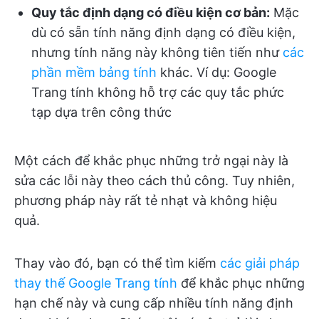
Quy tắc định dạng có điều kiện cơ bản:
Mặc
dù có sẵn tính năng định dạng có điều kiện,
nhưng tính năng này không tiên tiến như
các
phần mềm bảng tính
khác. Ví dụ: Google
Trang tính không hỗ trợ các quy tắc phức
tạp dựa trên công thức
Một cách để khắc phục những trở ngại này là
sửa các lỗi này theo cách thủ công. Tuy nhiên,
phương pháp này rất tẻ nhạt và không hiệu
quả.
Thay vào đó, bạn có thể tìm kiếm
các giải pháp
thay thế Google Trang tính
để khắc phục những
hạn chế này và cung cấp nhiều tính năng định