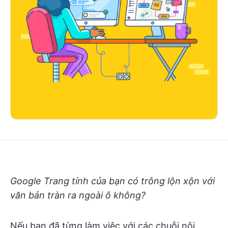
Google Trang tính của bạn có trông lộn xộn với
văn bản tràn ra ngoài ô không?
Nếu bạn đã từng làm việc với các chuỗi nội