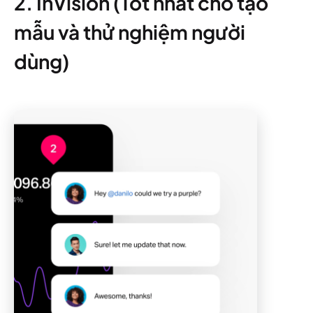
2. InVision (Tốt nhất cho tạo
mẫu và thử nghiệm người
dùng)