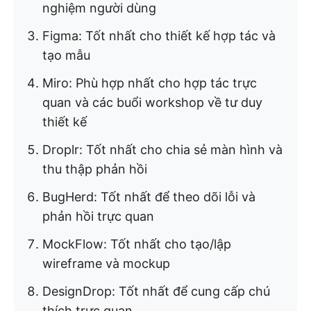
nghiệm người dùng
Figma: Tốt nhất cho thiết kế hợp tác và
tạo mẫu
Miro: Phù hợp nhất cho hợp tác trực
quan và các buổi workshop về tư duy
thiết kế
Droplr: Tốt nhất cho chia sẻ màn hình và
thu thập phản hồi
BugHerd: Tốt nhất để theo dõi lỗi và
phản hồi trực quan
MockFlow: Tốt nhất cho tạo/lập
wireframe và mockup
DesignDrop: Tốt nhất để cung cấp chú
thích trực quan