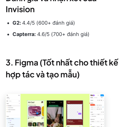
Invision
G2:
4.4/5 (600+ đánh giá)
Capterra:
4.6/5 (700+ đánh giá)
3. Figma (Tốt nhất cho thiết kế
hợp tác và tạo mẫu)