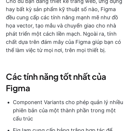
Cho dù bạn đang thiết kế trang web, ứng dụng
hay bất kỳ sản phẩm kỹ thuật số nào, Figma
đều cung cấp các tính năng mạnh mẽ như đồ
họa vector, tạo mẫu và chuyển giao cho nhà
phát triển một cách liền mạch. Ngoài ra, tính
chất dựa trên đám mây của Figma giúp bạn có
thể làm việc từ mọi nơi, trên mọi thiết bị.
Các tính năng tốt nhất của
Figma
Component Variants cho phép quản lý nhiều
phiên bản của một thành phần trong một
cấu trúc
FigJam cung cấp bảng trắng hợp tác để