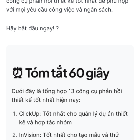
công cụ phản hồi thiết kế tốt nhất để phù hợp
với mọi yêu cầu công việc và ngân sách.
Hãy bắt đầu ngay! ?
⏰
Tóm tắt 60 giây
Dưới đây là tổng hợp 13 công cụ phản hồi
thiết kế tốt nhất hiện nay:
ClickUp: Tốt nhất cho quản lý dự án thiết
kế và hợp tác nhóm
InVision: Tốt nhất cho tạo mẫu và thử