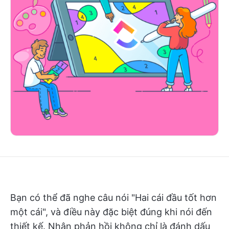
Bạn có thể đã nghe câu nói "Hai cái đầu tốt hơn
một cái", và điều này đặc biệt đúng khi nói đến
thiết kế. Nhận phản hồi không chỉ là đánh dấu