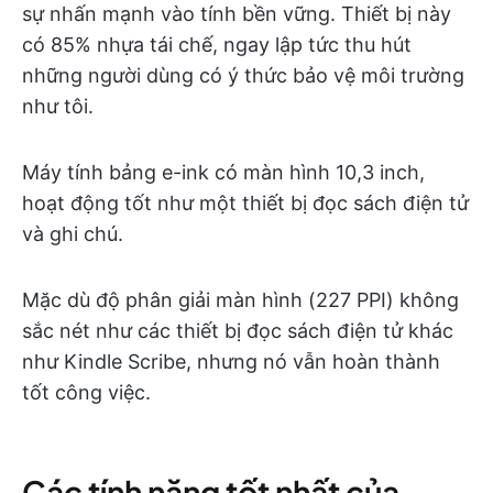
sự nhấn mạnh vào tính bền vững. Thiết bị này
có 85% nhựa tái chế, ngay lập tức thu hút
những người dùng có ý thức bảo vệ môi trường
như tôi.
Máy tính bảng e-ink có màn hình 10,3 inch,
hoạt động tốt như một thiết bị đọc sách điện tử
và ghi chú.
Mặc dù độ phân giải màn hình (227 PPI) không
sắc nét như các thiết bị đọc sách điện tử khác
như Kindle Scribe, nhưng nó vẫn hoàn thành
tốt công việc.
Các tính năng tốt nhất của