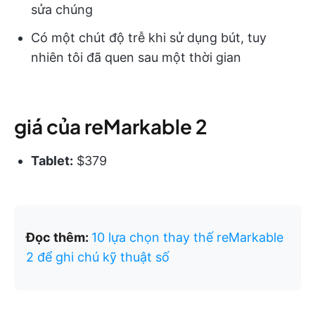
sửa chúng
Có một chút độ trễ khi sử dụng bút, tuy
nhiên tôi đã quen sau một thời gian
giá của reMarkable 2
Tablet:
$379
Đọc thêm:
10 lựa chọn thay thế reMarkable
2 để ghi chú kỹ thuật số