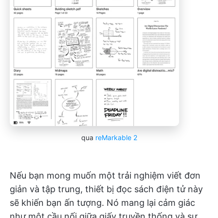
qua
reMarkable 2
Nếu bạn mong muốn một trải nghiệm viết đơn
giản và tập trung, thiết bị đọc sách điện tử này
sẽ khiến bạn ấn tượng. Nó mang lại cảm giác
như một cầu nối giữa giấy truyền thống và sự