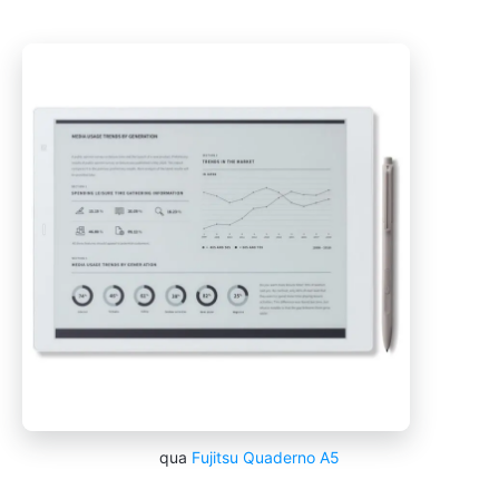
qua
Fujitsu Quaderno A5