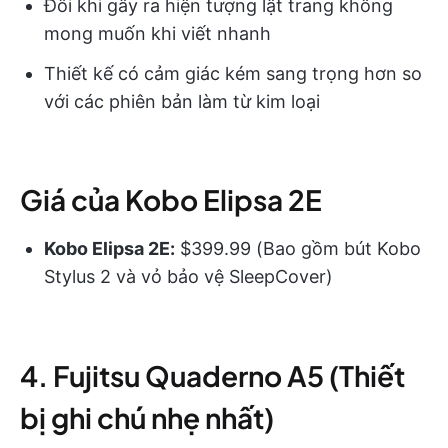
Đôi khi gây ra hiện tượng lật trang không
mong muốn khi viết nhanh
Thiết kế có cảm giác kém sang trọng hơn so
với các phiên bản làm từ kim loại
Giá của Kobo Elipsa 2E
Kobo Elipsa 2E:
$399.99 (Bao gồm bút Kobo
Stylus 2 và vỏ bảo vệ SleepCover)
4. Fujitsu Quaderno A5 (Thiết
bị ghi chú nhẹ nhất)