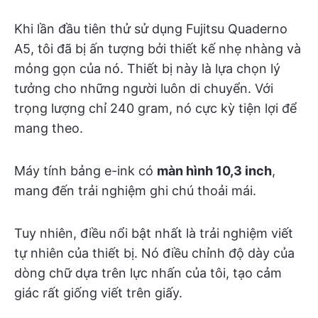
Khi lần đầu tiên thử sử dụng Fujitsu Quaderno
A5, tôi đã bị ấn tượng bởi thiết kế nhẹ nhàng và
mỏng gọn của nó. Thiết bị này là lựa chọn lý
tưởng cho những người luôn di chuyển. Với
trọng lượng chỉ 240 gram, nó cực kỳ tiện lợi để
mang theo.
Máy tính bảng e-ink có
màn hình 10,3 inch
,
mang đến trải nghiệm ghi chú thoải mái.
Tuy nhiên, điều nổi bật nhất là trải nghiệm viết
tự nhiên của thiết bị. Nó điều chỉnh độ dày của
dòng chữ dựa trên lực nhấn của tôi, tạo cảm
giác rất giống viết trên giấy.