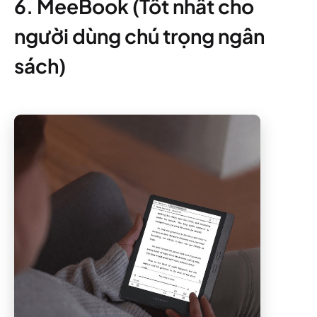
6. MeeBook (Tốt nhất cho
người dùng chú trọng ngân
sách)