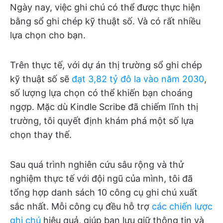
Ngày nay, việc ghi chú có thể được thực hiện
bằng sổ ghi chép kỹ thuật số. Và có rất nhiều
lựa chọn cho bạn.
Trên thực tế, với dự án thị trường sổ ghi chép
kỹ thuật số sẽ
đạt 3,82 tỷ đô la vào năm 2030
,
số lượng lựa chọn có thể khiến bạn choáng
ngợp. Mặc dù Kindle Scribe đã chiếm lĩnh thị
trường, tôi quyết định khám phá một số lựa
chọn thay thế.
Sau quá trình nghiên cứu sâu rộng và thử
nghiệm thực tế với đội ngũ của mình, tôi đã
tổng hợp danh sách 10 công cụ ghi chú xuất
sắc nhất. Mỗi công cụ đều hỗ trợ
các chiến lược
ghi chú
hiệu quả, giúp bạn lưu giữ thông tin và