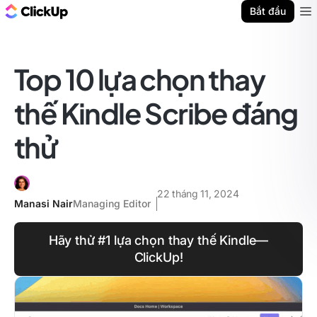
ClickUp Blog
Bắt đầu
Ope
Top 10 lựa chọn thay
thế Kindle Scribe đáng
thử
22 tháng 11, 2024
Manasi Nair
Managing Editor
Hãy thử #1 lựa chọn thay thế Kindle—
ClickUp!