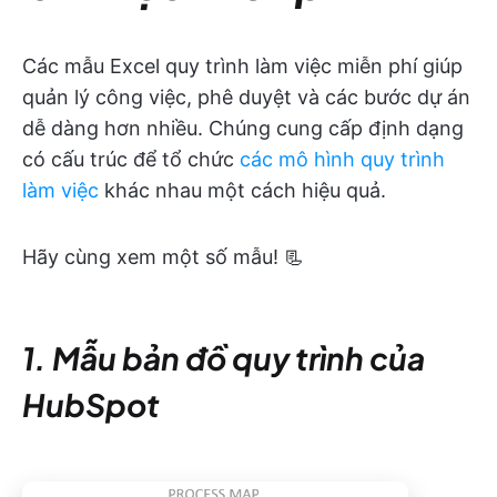
Các mẫu Excel quy trình làm việc miễn phí giúp
quản lý công việc, phê duyệt và các bước dự án
dễ dàng hơn nhiều. Chúng cung cấp định dạng
có cấu trúc để tổ chức
các mô hình quy trình
làm việc
khác nhau một cách hiệu quả.
Hãy cùng xem một số mẫu! 📃
1. Mẫu bản đồ quy trình của
HubSpot