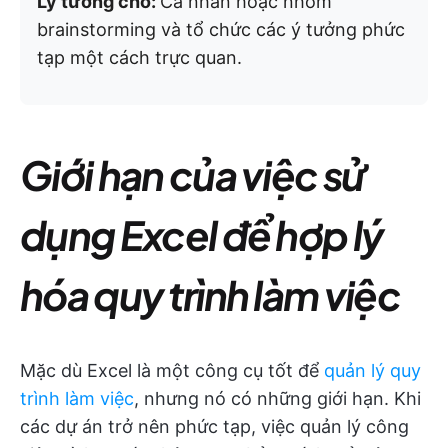
Lý tưởng cho:
Cá nhân hoặc nhóm
brainstorming và tổ chức các ý tưởng phức
tạp một cách trực quan.
Giới hạn của việc sử
dụng Excel để hợp lý
hóa quy trình làm việc
Mặc dù Excel là một công cụ tốt để
quản lý quy
trình làm việc
, nhưng nó có những giới hạn. Khi
các dự án trở nên phức tạp, việc quản lý công