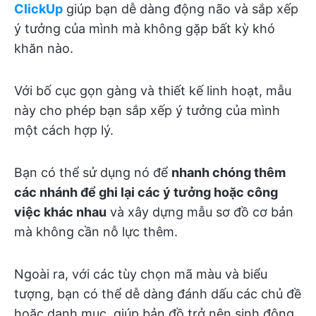
ClickUp
giúp bạn dễ dàng động não và sắp xếp
ý tưởng của mình mà không gặp bất kỳ khó
khăn nào.
Với bố cục gọn gàng và thiết kế linh hoạt, mẫu
này cho phép bạn sắp xếp ý tưởng của mình
một cách hợp lý.
Bạn có thể sử dụng nó để
nhanh chóng thêm
các nhánh để ghi lại các ý tưởng hoặc công
việc khác nhau
và xây dựng mẫu sơ đồ cơ bản
mà không cần nỗ lực thêm.
Ngoài ra, với các tùy chọn mã màu và biểu
tượng, bạn có thể dễ dàng đánh dấu các chủ đề
hoặc danh mục, giúp bản đồ trở nên sinh động