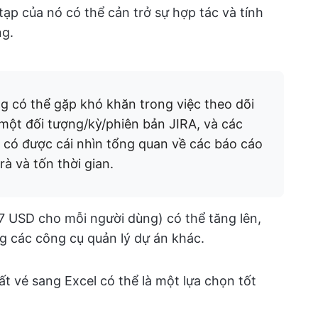
tạp của nó có thể cản trở sự hợp tác và tính
ng.
g có thể gặp khó khăn trong việc theo dõi
 một đối tượng/kỳ/phiên bản JIRA, và các
 có được cái nhìn tổng quan về các báo cáo
rà và tốn thời gian.
~7 USD cho mỗi người dùng) có thể tăng lên,
ng các công cụ quản lý dự án khác.
ất vé sang Excel có thể là một lựa chọn tốt