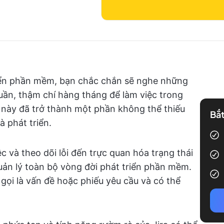
riển phần mềm, bạn chắc chắn sẽ nghe những
uần, thậm chí hàng tháng để làm việc trong
 này đã trở thành một phần không thể thiếu
Bắt
 phát triển.
ệc và theo dõi lỗi đến trực quan hóa trạng thái
quản lý toàn bộ vòng đời phát triển phần mềm.
 gọi là vấn đề hoặc phiếu yêu cầu và có thể