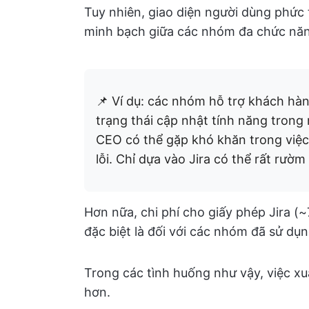
Tuy nhiên, giao diện người dùng phức 
minh bạch giữa các nhóm đa chức nă
📌 Ví dụ: các nhóm hỗ trợ khách hàn
trạng thái cập nhật tính năng trong
CEO có thể gặp khó khăn trong việc
lỗi. Chỉ dựa vào Jira có thể rất rườm 
Hơn nữa, chi phí cho giấy phép Jira (
đặc biệt là đối với các nhóm đã sử dụ
Trong các tình huống như vậy, việc xu
hơn.