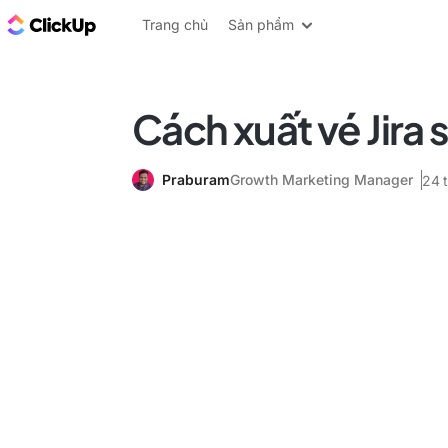
ClickUp Blog
Trang chủ
Sản phẩm
Cách xuất vé Jira 
Praburam
Growth Marketing Manager
24 