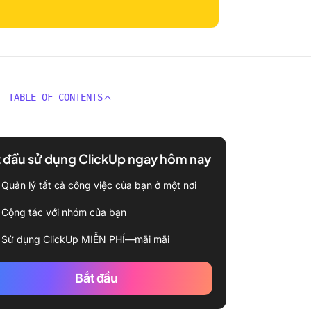
TABLE OF CONTENTS
 đầu sử dụng ClickUp ngay hôm nay
Quản lý tất cả công việc của bạn ở một nơi
Cộng tác với nhóm của bạn
Sử dụng ClickUp MIỄN PHÍ—mãi mãi
Bắt đầu