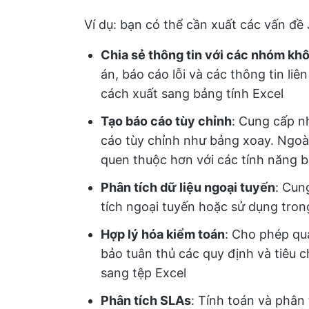
Ví dụ: bạn có thể cần xuất các vấn đề 
Chia sẻ thông tin với các nhóm khô
án, báo cáo lỗi và các thông tin li
cách xuất sang bảng tính Excel
Tạo báo cáo tùy chỉnh
: Cung cấp n
cáo tùy chỉnh như bảng xoay. Ngoài 
quen thuộc hơn với các tính năng bá
Phân tích dữ liệu ngoại tuyến
: Cun
tích ngoại tuyến hoặc sử dụng tro
Hợp lý hóa kiểm toán
: Cho phép qu
bảo tuân thủ các quy định và tiêu 
sang tệp Excel
Phân tích SLAs
: Tính toán và phân