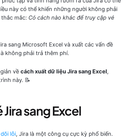
phức tạp và tính năng rườm rà của Jira có thể
Điều này có thể khiến những người không phải
à thắc mắc:
Có cách nào khác để truy cập vé
Jira sang Microsoft Excel và xuất các vấn đề
mà không phải trả thêm phí.
 giản về
cách xuất dữ liệu Jira sang Excel
,
rình này. 📝
 Jira sang Excel
õi lỗi
, Jira là một công cụ cực kỳ phổ biến.