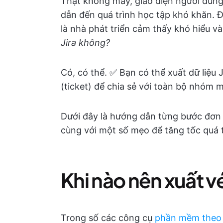
Thật không may, giao diện người dùng 
dẫn đến quá trình học tập khó khăn. 
là nhà phát triển cảm thấy khó hiểu v
Jira không?
Có, có thể. ✅ Bạn có thể xuất dữ liệu 
(ticket) để chia sẻ với toàn bộ nhóm 
Dưới đây là hướng dẫn từng bước đơn
cùng với một số mẹo để tăng tốc quá t
Khi nào nên xuất vé
Trong số các công cụ
phần mềm theo d