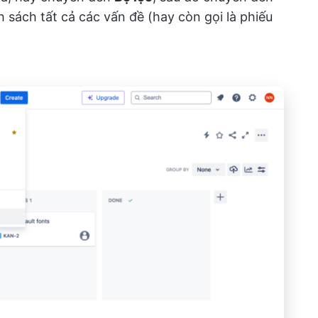
h sách tất cả các vấn đề (hay còn gọi là phiếu