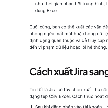
như thời gian phản hồi trung bình, th
dụng Excel
Cuối cùng, bạn có thể xuất các vấn đ
phòng ngừa mất mát hoặc hỏng dữ liệu
định dạng quen thuộc và dễ truy cập nh
đến vi phạm dữ liệu hoặc lỗi hệ thống.
Cách xuất Jira san
Tin tốt là Jira có tùy chọn xuất thủ c
dạng tệp CSV Excel. Cách thức hoạt 
Sau khi đăng nhập vào tài khoản J