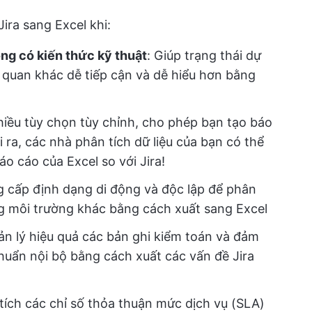
Jira sang Excel khi:
ng có kiến thức kỹ thuật
: Giúp trạng thái dự
ên quan khác dễ tiếp cận và dễ hiểu hơn bằng
hiều tùy chọn tùy chỉnh, cho phép bạn tạo báo
ra, các nhà phân tích dữ liệu của bạn có thể
o cáo của Excel so với Jira!
g cấp định dạng di động và độc lập để phân
ng môi trường khác bằng cách xuất sang Excel
ản lý hiệu quả các bản ghi kiểm toán và đảm
chuẩn nội bộ bằng cách xuất các vấn đề Jira
 tích các chỉ số thỏa thuận mức dịch vụ (SLA)