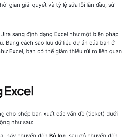
ời gian giải quyết và tỷ lệ sửa lỗi lần đầu, sử
ề Jira sang định dạng Excel như một biện pháp
. Bằng cách sao lưu dữ liệu dự án của bạn ở
ư Excel, bạn có thể giảm thiểu rủi ro liên quan
g Excel
ông cho phép bạn xuất các vấn đề (ticket) dưới
động như sau:
ira, hãy chuyển đến
Bộ lọc
, sau đó chuyển đến