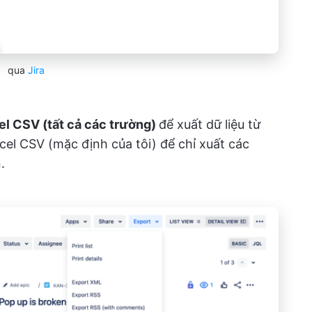
qua
Jira
el CSV (tất cả các trường)
để xuất dữ liệu từ
cel CSV (mặc định của tôi) để chỉ xuất các
.