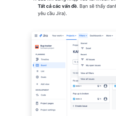
Tất cả các vấn đề
. Bạn sẽ thấy dan
yêu cầu Jira).