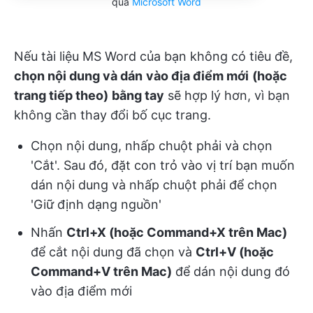
qua
Microsoft Word
Nếu tài liệu MS Word của bạn không có tiêu đề,
chọn nội dung và dán
vào địa điểm mới
(hoặc
trang tiếp theo)
bằng tay
sẽ hợp lý hơn, vì bạn
không cần thay đổi bố cục trang.
Chọn nội dung, nhấp chuột phải và chọn
'Cắt'. Sau đó, đặt con trỏ vào vị trí bạn muốn
dán nội dung và nhấp chuột phải để chọn
'Giữ định dạng nguồn'
Nhấn
Ctrl+X (hoặc Command+X trên Mac)
để cắt nội dung đã chọn và
Ctrl+V (hoặc
Command+V trên Mac)
để dán nội dung đó
vào địa điểm mới