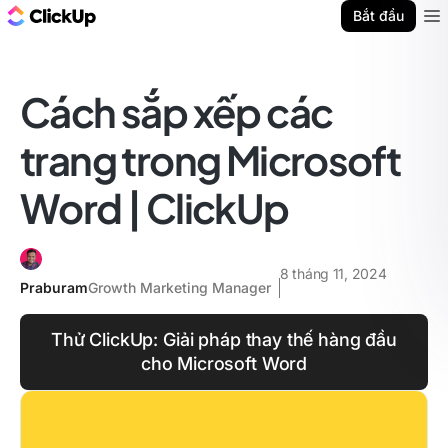
ClickUp Blog
Bắt đầu
Ope
Cách sắp xếp các
trang trong Microsoft
Word | ClickUp
8 tháng 11, 2024
Praburam
Growth Marketing Manager
Thử ClickUp: Giải pháp thay thế hàng đầu
cho Microsoft Word