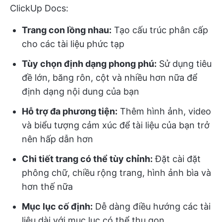
ClickUp Docs:
Trang con lồng nhau:
Tạo cấu trúc phân cấp
cho các tài liệu phức tạp
Tùy chọn định dạng phong phú:
Sử dụng tiêu
đề lớn, băng rôn, cột và nhiều hơn nữa để
định dạng nội dung của bạn
Hỗ trợ đa phương tiện:
Thêm hình ảnh, video
và biểu tượng cảm xúc để tài liệu của bạn trở
nên hấp dẫn hơn
Chi tiết trang có thể tùy chỉnh:
Đặt cài đặt
phông chữ, chiều rộng trang, hình ảnh bìa và
hơn thế nữa
Mục lục cố định:
Dễ dàng điều hướng các tài
liệu dài với mục lục có thể thu gọn