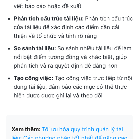
viết báo cáo hoặc đề xuất
Phân tích cấu trúc tài liệu:
Phân tích cấu trúc
của tài liệu để xác định các điểm cần cải
thiện về tổ chức và tính rõ ràng
So sánh tài liệu:
So sánh nhiều tài liệu để làm
nổi bật điểm tương đồng và khác biệt, giúp
phân tích và ra quyết định dễ dàng hơn
Tạo công việc:
Tạo công việc trực tiếp từ nội
dung tài liệu, đảm bảo các mục có thể thực
hiện được được ghi lại và theo dõi
Xem thêm:
Tối ưu hóa quy trình quản lý tài
liệu: Các phương pháp tốt nhất để nâng cao