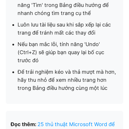
năng 'Tìm' trong Bảng điều hướng để
nhanh chóng tìm trang cụ thể
Luôn lưu tài liệu sau khi sắp xếp lại các
trang để tránh mất các thay đổi
Nếu bạn mắc lỗi, tính năng 'Undo'
(Ctrl+Z) sẽ giúp bạn quay lại bố cục
trước đó
Để trải nghiệm kéo và thả mượt mà hơn,
hãy thu nhỏ để xem nhiều trang hơn
trong Bảng điều hướng cùng một lúc
Đọc thêm:
25 thủ thuật Microsoft Word để