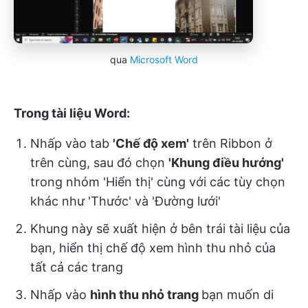
qua
Microsoft Word
Trong tài liệu Word:
Nhấp vào tab
'Chế độ xem'
trên Ribbon ở
trên cùng, sau đó chọn
'Khung điều hướng'
trong nhóm 'Hiển thị' cùng với các tùy chọn
khác như 'Thước' và 'Đường lưới'
Khung này sẽ xuất hiện ở bên trái tài liệu của
bạn, hiển thị chế độ xem hình thu nhỏ của
tất cả các trang
Nhấp vào
hình thu nhỏ trang
bạn muốn di