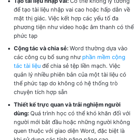
Tạo tài liệu nhập vai:
Có thể không lý tưởng
để tạo tài liệu nhập vai cao hoặc hấp dẫn về
mặt thị giác. Việc kết hợp các yếu tố đa
phương tiện như video hoặc âm thanh có thể
phức tạp
Cộng tác và chia sẻ:
Word thường dựa vào
các công cụ bổ sung như
phần mềm cộng
tác tài liệu
để chia sẻ tệp liền mạch. Việc
quản lý nhiều phiên bản của một tài liệu có
thể phức tạp do không có hệ thống trò
chuyện tích hợp sẵn
Thiết kế trực quan và trải nghiệm người
dùng:
Quá trình học có thể khó khăn đối với
người mới bắt đầu hoặc những người không
quen thuộc với giao diện Word, đặc biệt là
khi sử dụng các tính năng nâng cao