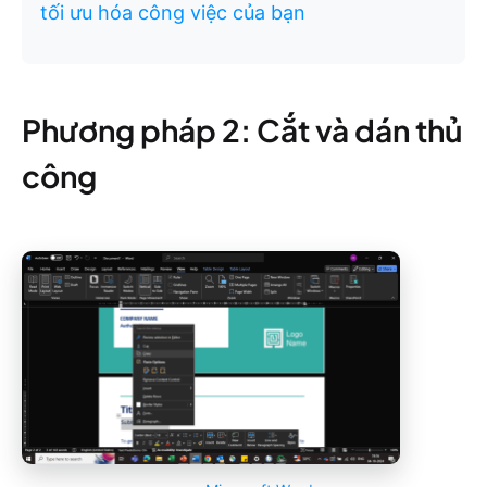
tối ưu hóa công việc của bạn
Phương pháp 2: Cắt và dán thủ
công