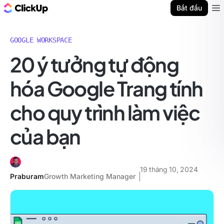
ClickUp Blog
Bắt đầu
Ope
GOOGLE WORKSPACE
20 ý tưởng tự động
hóa Google Trang tính
cho quy trình làm việc
của bạn
19 tháng 10, 2024
Praburam
Growth Marketing Manager