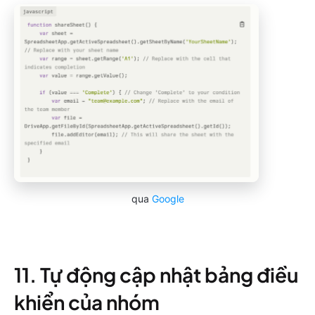
qua
Google
11. Tự động cập nhật bảng điều
khiển của nhóm