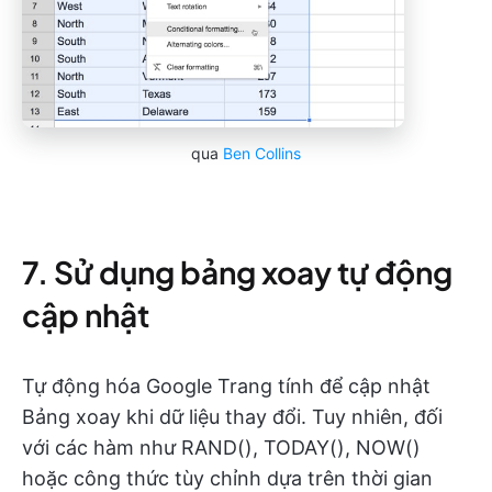
qua
Ben Collins
7. Sử dụng bảng xoay tự động
cập nhật
Tự động hóa Google Trang tính để cập nhật
Bảng xoay khi dữ liệu thay đổi. Tuy nhiên, đối
với các hàm như RAND(), TODAY(), NOW()
hoặc công thức tùy chỉnh dựa trên thời gian