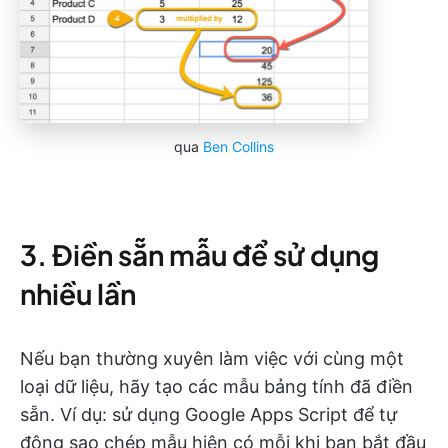
qua
Ben Collins
3. Điền sẵn mẫu để sử dụng
nhiều lần
Nếu bạn thường xuyên làm việc với cùng một
loại dữ liệu, hãy tạo các mẫu bảng tính đã điền
sẵn. Ví dụ: sử dụng Google Apps Script để tự
động sao chép mẫu hiện có mỗi khi bạn bắt đầu