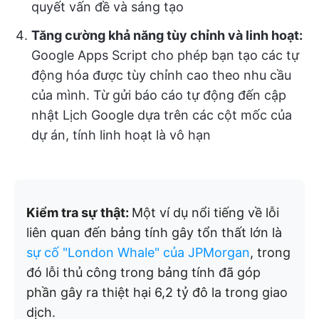
quyết vấn đề và sáng tạo
Tăng cường khả năng tùy chỉnh và linh hoạt:
Google Apps Script cho phép bạn tạo các tự
động hóa được tùy chỉnh cao theo nhu cầu
của mình. Từ gửi báo cáo tự động đến cập
nhật Lịch Google dựa trên các cột mốc của
dự án, tính linh hoạt là vô hạn
Kiểm tra sự thật:
Một ví dụ nổi tiếng về lỗi
liên quan đến bảng tính gây tổn thất lớn là
sự cố "London Whale" của JPMorgan
, trong
đó lỗi thủ công trong bảng tính đã góp
phần gây ra thiệt hại 6,2 tỷ đô la trong giao
dịch.