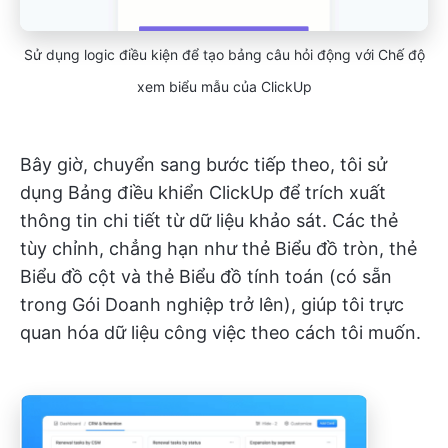
Sử dụng logic điều kiện để tạo bảng câu hỏi động với Chế độ
xem biểu mẫu của ClickUp
Bây giờ, chuyển sang bước tiếp theo, tôi sử
dụng Bảng điều khiển ClickUp để trích xuất
thông tin chi tiết từ dữ liệu khảo sát. Các thẻ
tùy chỉnh, chẳng hạn như thẻ Biểu đồ tròn, thẻ
Biểu đồ cột và thẻ Biểu đồ tính toán (có sẵn
trong Gói Doanh nghiệp trở lên), giúp tôi trực
quan hóa dữ liệu công việc theo cách tôi muốn.