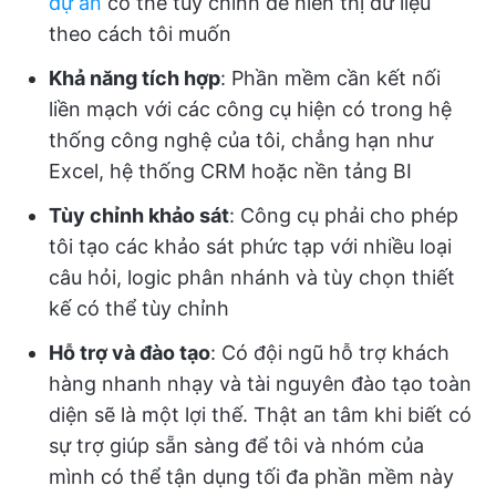
dự án
có thể tùy chỉnh để hiển thị dữ liệu
theo cách tôi muốn
Khả năng tích hợp
: Phần mềm cần kết nối
liền mạch với các công cụ hiện có trong hệ
thống công nghệ của tôi, chẳng hạn như
Excel, hệ thống CRM hoặc nền tảng BI
Tùy chỉnh khảo sát
: Công cụ phải cho phép
tôi tạo các khảo sát phức tạp với nhiều loại
câu hỏi, logic phân nhánh và tùy chọn thiết
kế có thể tùy chỉnh
Hỗ trợ và đào tạo
: Có đội ngũ hỗ trợ khách
hàng nhanh nhạy và tài nguyên đào tạo toàn
diện sẽ là một lợi thế. Thật an tâm khi biết có
sự trợ giúp sẵn sàng để tôi và nhóm của
mình có thể tận dụng tối đa phần mềm này