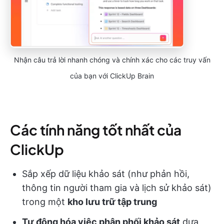
Nhận câu trả lời nhanh chóng và chính xác cho các truy vấn
của bạn với ClickUp Brain
Các tính năng tốt nhất của
ClickUp
Sắp xếp dữ liệu khảo sát (như phản hồi,
thông tin người tham gia và lịch sử khảo sát)
trong một
kho lưu trữ tập trung
Tự động hóa việc phân phối khảo sát
dựa