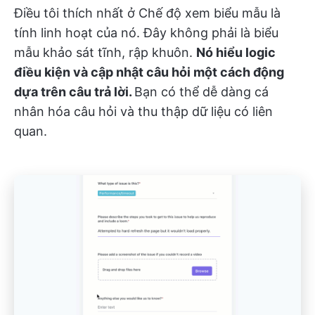
Điều tôi thích nhất ở Chế độ xem biểu mẫu là
tính linh hoạt của nó. Đây không phải là biểu
mẫu khảo sát tĩnh, rập khuôn.
Nó hiểu logic
điều kiện và cập nhật câu hỏi một cách động
dựa trên câu trả lời.
Bạn có thể dễ dàng cá
nhân hóa câu hỏi và thu thập dữ liệu có liên
quan.