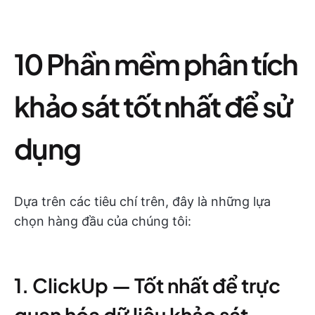
10 Phần mềm phân tích
khảo sát tốt nhất để sử
dụng
Dựa trên các tiêu chí trên, đây là những lựa
chọn hàng đầu của chúng tôi:
1. ClickUp — Tốt nhất để trực
quan hóa dữ liệu khảo sát