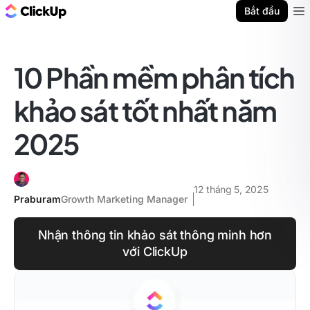
ClickUp Blog
Bắt đầu
Ope
10 Phần mềm phân tích
khảo sát tốt nhất năm
2025
12 tháng 5, 2025
Praburam
Growth Marketing Manager
Nhận thông tin khảo sát thông minh hơn
với ClickUp