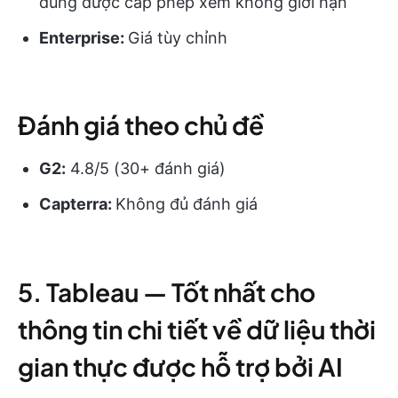
dùng được cấp phép xem không giới hạn
Enterprise:
Giá tùy chỉnh
Đánh giá theo chủ đề
G2:
4.8/5 (30+ đánh giá)
Capterra:
Không đủ đánh giá
5. Tableau — Tốt nhất cho
thông tin chi tiết về dữ liệu thời
gian thực được hỗ trợ bởi AI