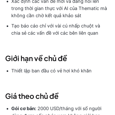
Xác định các vấn đề mới và đang nổi lên
trong thời gian thực với AI của Thematic mà
không cần chờ kết quả khảo sát
Tạo báo cáo chỉ với vài cú nhấp chuột và
chia sẻ các vấn đề với các bên liên quan
Giới hạn về chủ đề
Thiết lập ban đầu có vẻ hơi khó khăn
Giá theo chủ đề
Gói cơ bản:
2000 USD/tháng với số người