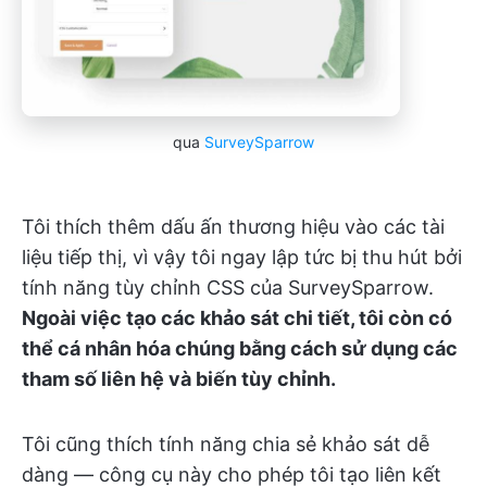
qua
SurveySparrow
Tôi thích thêm dấu ấn thương hiệu vào các tài
liệu tiếp thị, vì vậy tôi ngay lập tức bị thu hút bởi
tính năng tùy chỉnh CSS của SurveySparrow.
Ngoài việc tạo các khảo sát chi tiết, tôi còn có
thể cá nhân hóa chúng bằng cách sử dụng các
tham số liên hệ và biến tùy chỉnh.
Tôi cũng thích tính năng chia sẻ khảo sát dễ
dàng — công cụ này cho phép tôi tạo liên kết