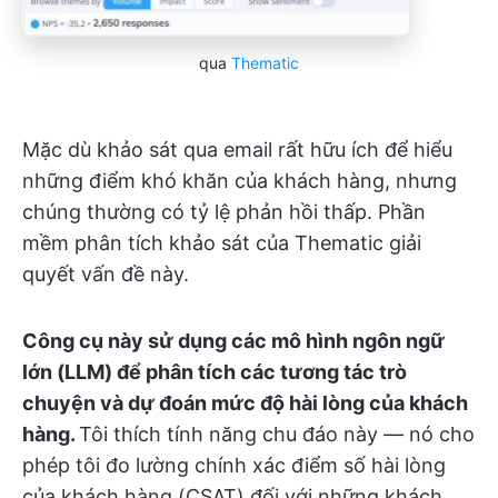
qua
Thematic
Mặc dù khảo sát qua email rất hữu ích để hiểu
những điểm khó khăn của khách hàng, nhưng
chúng thường có tỷ lệ phản hồi thấp. Phần
mềm phân tích khảo sát của Thematic giải
quyết vấn đề này.
Công cụ này sử dụng các mô hình ngôn ngữ
lớn (LLM) để phân tích các tương tác trò
chuyện và dự đoán mức độ hài lòng của khách
hàng.
Tôi thích tính năng chu đáo này — nó cho
phép tôi đo lường chính xác điểm số hài lòng
của khách hàng (CSAT) đối với những khách